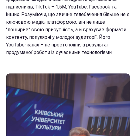
підписників, TikTok – 1,5М, YouTube, Facebook та
інших. Розуміючи, що звичне телебачення більше не є
ключовою медіа-платформою, він не лише
"поширив" свою присутність, а й врахував формати
контенту, популярні у молодої аудиторії. Його
YouTube-канал – не просто кліпи, а результат
продуманої роботи із сучасними технологіями.