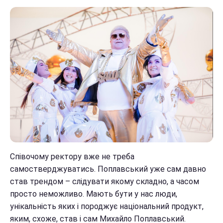
Співочому ректору вже не треба
самостверджуватись. Поплавський уже сам давно
став трендом – слідувати якому складно, а часом
просто неможливо. Мають бути у нас люди,
унікальність яких і породжує національний продукт,
яким, схоже, став і сам Михайло Поплавський.