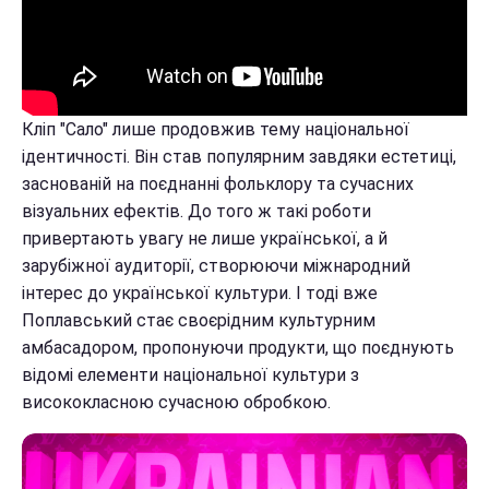
Кліп "Сало" лише продовжив тему національної
ідентичності. Він став популярним завдяки естетиці,
заснованій на поєднанні фольклору та сучасних
візуальних ефектів. До того ж такі роботи
привертають увагу не лише української, а й
зарубіжної аудиторії, створюючи міжнародний
інтерес до української культури. І тоді вже
Поплавський стає своєрідним культурним
амбасадором, пропонуючи продукти, що поєднують
відомі елементи національної культури з
висококласною сучасною обробкою.