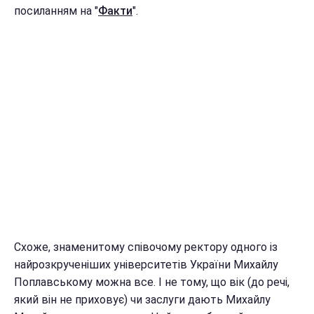
посиланням на "
Факти
".
Схоже, знаменитому співочому ректору одного із
найрозкрученіших університетів України Михайлу
Поплавському можна все. І не тому, що вік (до речі,
який він не приховує) чи заслуги дають Михайлу