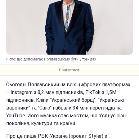
Фото: що допомагає Поплавському бути у трендах
Поділитися:
Сьогодні Поплавський на всіх цифрових платформах
– Instagram з 8,2 млн підписників, TikTok з 1,5М
підписників. Кліпи "Український борщ", "Українські
вареники" та "Сало" набрали 34 млн переглядів на
YouTube. Його музика стає мостом, що з’єднує різні
покоління, культури та країни.
Про це пише РБК-Україна (проект Styler) з