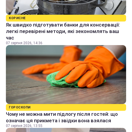
КОРИСНЕ
Як швидко підготувати банки для консервації:
легкі перевірені методи, які зекономлять ваш
час
07 серпня 2026, 14:36
ГОРОСКОПИ
Чому не можна мити підлогу після гостей: що
означає ця прикмета і звідки вона взялася
07 серпня 2026, 13:55