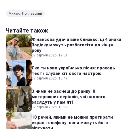
Михаил Поплавский
Читайте також
Фінансова удача вже близько: ці 4 знаки
Зодіаку можуть розбагатіти до кінця
року
07 серпня 2026, 19:51
Яка ти нова українська пісня: проходь
тест і слухай хіт свого настрою
07 серпня 2026, 18:49
З ними не заснеш до ранку: 8
моторошних серіалів, які надовго
засядуть у пам'яті
07 серпня 2026, 18:09
10 речей, якими не можна протирати
екран телефону: вони можуть його
зіпсувати