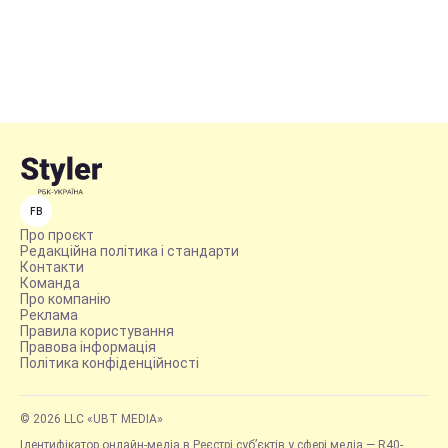
FB
Про проєкт
Редакційна політика і стандарти
Контакти
Команда
Про компанію
Реклама
Правила користування
Правова інформація
Політика конфіденційності
© 2026 LLC «UBT MEDIA»
Ідентифікатор онлайн-медіа в Реєстрі суб’єктів у сфері медіа — R40-