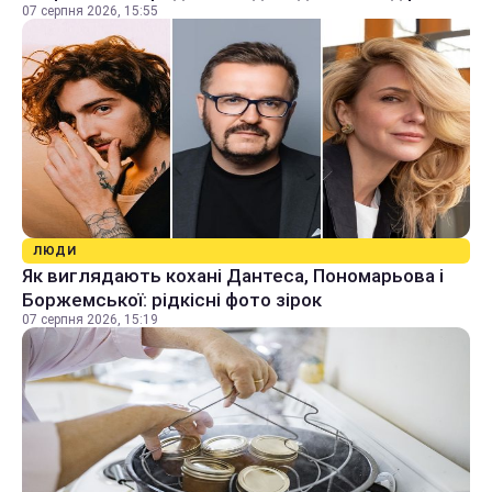
07 серпня 2026, 15:55
ЛЮДИ
Як виглядають кохані Дантеса, Пономарьова і
Боржемської: рідкісні фото зірок
07 серпня 2026, 15:19