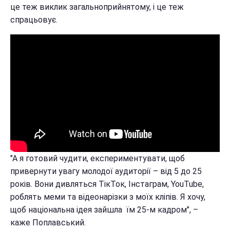
це теж виклик загальноприйнятому, і це теж
спрацьовує.
"А я готовий чудити, експериментувати, щоб
привернути увагу молодої аудиторії – від 5 до 25
років. Вони дивляться ТікТок, Інстаграм, YouTube,
роблять меми та відеонарізки з моїх кліпів. Я хочу,
щоб національна ідея зайшла їм 25-м кадром", –
каже Поплавський.