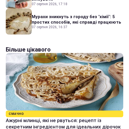
07 серпня 2026, 17:18
Мурахи зникнуть з городу без "хімії": 5
простих способів, які справді працюють
07 серпня 2026, 16:37
Більше цікавого
СМАЧНО
Ажурні млинці, які не рвуться: рецепт із
секретним інгредієнтом для ідеальних дірочок