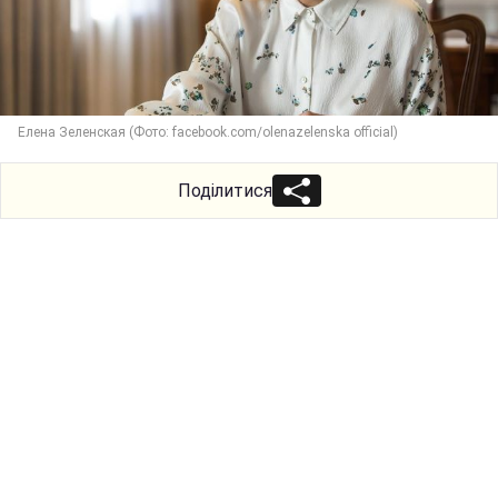
Елена Зеленская (Фото: facebook.com/olenazelenska official)
Поділитися