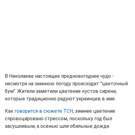
В Николаеве настоящее предновогоднее чудо -
несмотря на зимнюю погоду происходит "цветочный
бум". Жители заметили цветение кустов сирени,
которые традиционно радуют украинцев в мае.
Как
говорится в сюжете ТСН
, зимнее цветение
спровоцировано стрессом, поскольку год был
засушливым, а осенью шли обильные дожди.