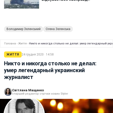
Володимир Зеленський
Олена Зеленська
Головна
›
Життя
›
Никто и никогда столько не делал: умер легендарный ук
ЖИТТЯ
24 грудня 2020 · 14:58
Никто и никогда столько не делал:
умер легендарный украинский
журналист
Світлана Мащенко
старший редактор стрічки новин Styler