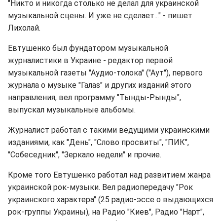
"Никто и никогда столько не делал для украинской
музыкальной сцены. И уже не сделает..." - пишет
Лихолай.
Евтушенко был фундатором музыкальной
журналистики в Украине - редактор первой
музыкальной газеты "Аудио-толока" ("Аут"), первого
журнала о музыке "Галаs" и других изданий этого
направления, вел программу "Тынды-Рынды",
выпускал музыкальные альбомы.
Журналист работал с такими ведущими украинскими
изданиями, как "День", "Слово просвиты", "ПИК",
"Собеседник", "Зеркало недели" и прочие.
Кроме того Евтушенко работал над развитием жанра
украинской рок-музыки. Вел радиопередачу "Рок
украинского характера" (25 радио-эссе о выдающихся
рок-группы Украины), на Радио "Киев", Радио "Нарт",