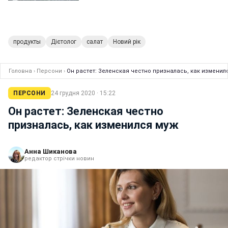
продукты
Дієтолог
салат
Новий рік
Головна
›
Персони
›
Он растет: Зеленская честно призналась, как изменил
ПЕРСОНИ
24 грудня 2020 · 15:22
Он растет: Зеленская честно
призналась, как изменился муж
Анна Шиканова
редактор стрічки новин