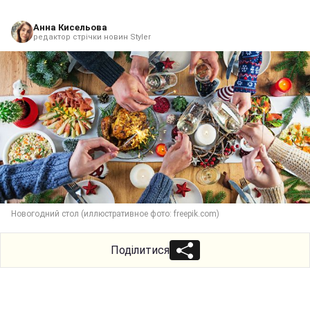
Анна Кисельова
редактор стрічки новин Styler
Новогодний стол (иллюстративное фото: freepik.com)
Поділитися