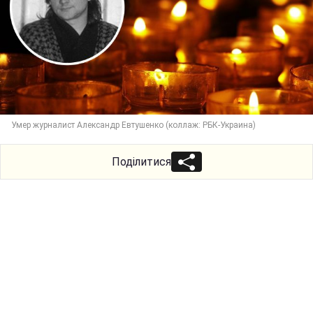
Умер журналист Александр Евтушенко (коллаж: РБК-Украина)
Поділитися