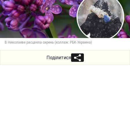
В Николаеве расцвела сирень (коллаж: РБК-Украина)
Поділитися