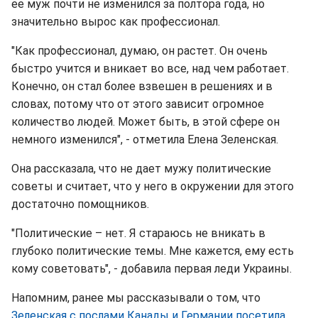
ее муж почти не изменился за полтора года, но
значительно вырос как профессионал.
"Как профессионал, думаю, он растет. Он очень
быстро учится и вникает во все, над чем работает.
Конечно, он стал более взвешен в решениях и в
словах, потому что от этого зависит огромное
количество людей. Может быть, в этой сфере он
немного изменился", - отметила Елена Зеленская.
Она рассказала, что не дает мужу политические
советы и считает, что у него в окружении для этого
достаточно помощников.
"Политические – нет. Я стараюсь не вникать в
глубоко политические темы. Мне кажется, ему есть
кому советовать", - добавила первая леди Украины.
Напомним, ранее мы рассказывали о том, что
Зеленская с послами Канады и Германии посетила