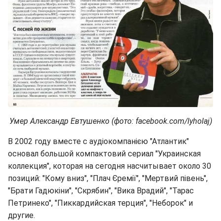
Умер Александр Евтушенко (фото: facebook.com/lyholaj)
В 2002 году вместе с аудіокомпанією "Атлантик"
основал большой компактовий сериал "Украинская
коллекция", которая на сегодня насчитывает около 30
позиций: "Кому вниз", "Плач Єремії", "Мертвий півень",
"Брати Гадюкіни", "Скрябин", "Вика Врадий", "Тарас
Петринеко", "Пиккардийская терция", "Неборок" и
другие.