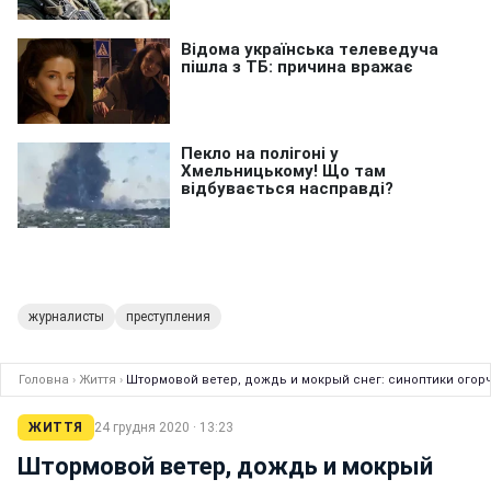
журналисты
преступления
Головна
›
Життя
›
Штормовой ветер, дождь и мокрый снег: синоптики огор
ЖИТТЯ
24 грудня 2020 · 13:23
Штормовой ветер, дождь и мокрый