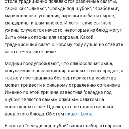
столе традиционно появляются различные салаты,
такие как "Оливье", "Сельдь под шубой", "Крабовый",
маринованные угощения, нарезки колбас и сыров,
мандарины и шампанское. И хотя такие сытные
ужины случаются нечасто, некоторые из блюд могут
быть очень опасны для здоровья. Какой
традиционный салат к Новому году лучше не ставить
на стол – читайте ниже.
Медики предупреждают, что слабосоленая рыба,
покупаемая в несанкционированных точках продаж, а
также у поставщиков без сертификатов качества
может привести к сильному отравлению организма.
Именно по этой причине известная "селедка под
шубой" является самым опасным салатом на
новогоднем столе. Однако, это не единственный
вред этого блюда. Об этом
пишет Lenta
.
В состав "сельди под шубой" входит набор отварных