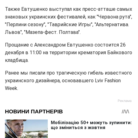
Также Евтушенко выступал как пресс-атташе самых
знаковых украинских фестивалей, как "Червона рута",
"Перлини сезону", "Таврийские Игры", "Альтернатива.
Львов", "Мазепа-фест. Полтава".
Прощание с Александром Евтушенко состоится 26
декабря в 11:00 на территории крематория Байкового
кладбища.
Ранее мы писали про трагическую гибель известного
украинского дизайнера, основавшего Lviv Fashion
Week.