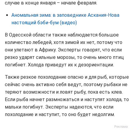
случае в конце января – начале февраля.
Аномальная зима: в заповеднике Аскания-Нова
настоящий бэби-бум (видео)
В Одесской области также наблюдается большое
количество лебедей, хотя зимой их нет, потому что
они улетают в Африку. Эксперты говорят, что если
резко ударят сильные морозы, то очень много птиц
погибнет. Холода приведут их к дезориентации.
Также резкое похолодание опасно и для рыб, которые
сейчас очень активно себя ведут, поэтому рыбаки не
теряют возможности и ловят рыбу, пока есть клев.
Если рыба начнет размножаться и наступят холода, то
мальки погибнут. Эксперты надеются, что если
похолодание и наступит, то оно будет недолгим.