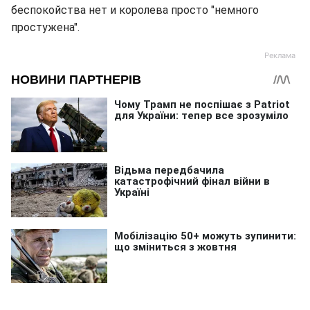
беспокойства нет и королева просто "немного
простужена".