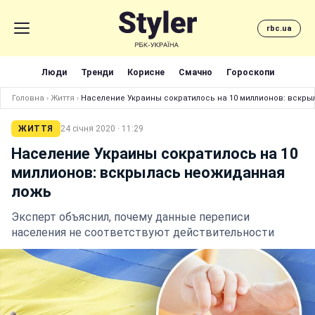
rbc.ua
Люди
Тренди
Корисне
Смачно
Гороскопи
Головна
›
Життя
›
Население Украины сократилось на 10 миллионов: вскр
ЖИТТЯ
24 січня 2020 · 11:29
Население Украины сократилось на 10
миллионов: вскрылась неожиданная
ложь
Эксперт объяснил, почему данные переписи
населения не соответствуют действительности