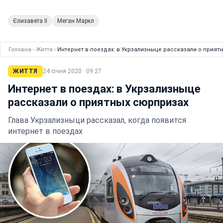
Єлизавета II
Меган Маркл
Головна
›
Життя
›
Интернет в поездах: в Укрзализныце рассказали о прият
ЖИТТЯ
24 січня 2020 · 09:27
Интернет в поездах: в Укрзализныце
рассказали о приятных сюрпризах
Глава Укрзализныци рассказал, когда появится
интернет в поездах