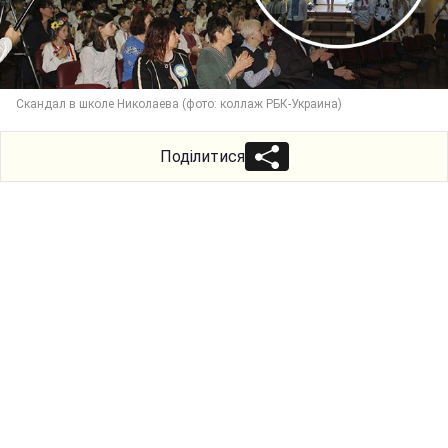
Скандал в школе Николаева (фото: коллаж РБК-Украина)
Поділитися