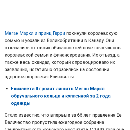
Меган Маркл и принц Гарри
покинули королевскую
семью и уехали из Великобритании в Канаду. Они
отказались от своих обязанностей почетных членов
королевской семьи и финансирования. Их отъезд, а
также весь скандал, который спровоцировало их
заявление, негативно отразились на состоянии
здоровья королевы Елизаветы.
Елизавета II грозит лишить Меган Маркл
обручального кольца и купленной за 2 года
одежды
Стало известно, что впервые за 66 лет правления Ее
Величество пропустила ежегодное собрание
Сандригемского женского института. С 1943 года она