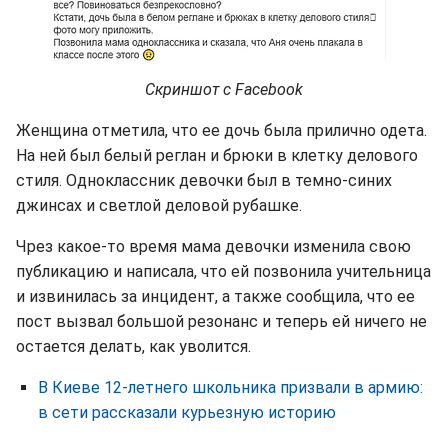
Скриншот с Facebook
Женщина отметила, что ее дочь была прилично одета.
На ней был белый реглан и брюки в клетку делового
стиля. Одноклассник девочки был в темно-синих
джинсах и светлой деловой рубашке.
Чрез какое-то время мама девочки изменила свою
публикацию и написала, что ей позвонила учительница
и извинилась за инцидент, а также сообщила, что ее
пост вызвал большой резонанс и теперь ей ничего не
остается делать, как уволится.
В Киеве 12-летнего школьника призвали в армию:
в сети рассказали курьезную историю