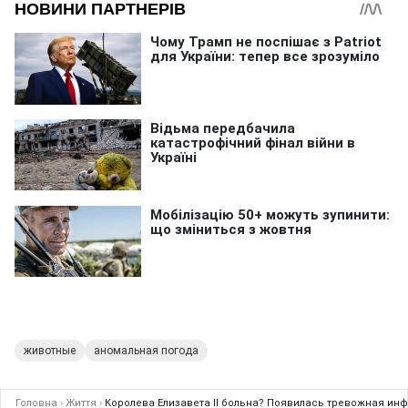
животные
аномальная погода
Головна
›
Життя
›
Королева Елизавета II больна? Появилась тревожная ин