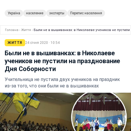
Україна
население
эксперты
Перепис населення
Головна
›
Життя
›
Были не в вышиванках: в Николаеве учеников не пустил
ЖИТТЯ
24 січня 2020 · 10:54
Были не в вышиванках: в Николаеве
учеников не пустили на празднование
Дня Соборности
Учительница не пустила двух учеников на праздник
из-за того, что они были не в вышиванках