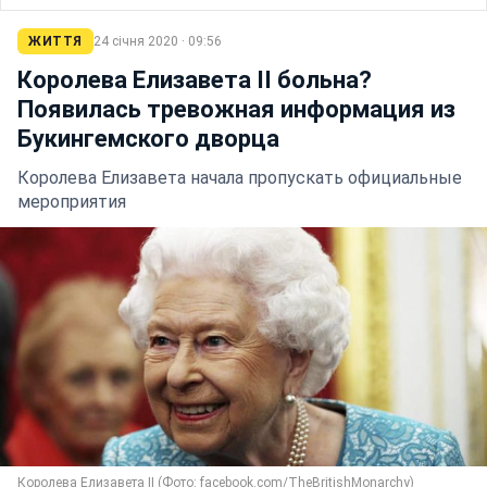
ЖИТТЯ
24 січня 2020 · 09:56
Королева Елизавета II больна?
Появилась тревожная информация из
Букингемского дворца
Королева Елизавета начала пропускать официальные
мероприятия
Королева Елизавета II (Фото: facebook.com/TheBritishMonarchy)