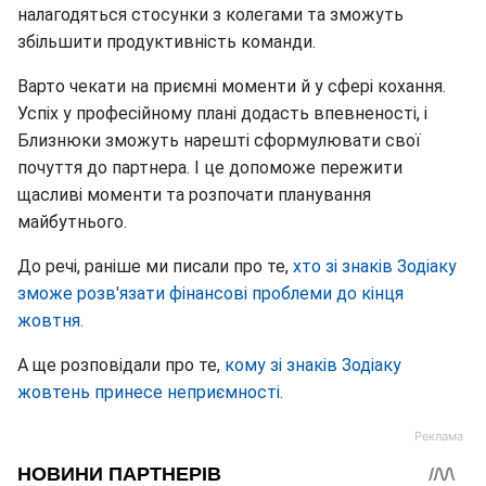
налагодяться стосунки з колегами та зможуть
збільшити продуктивність команди.
Варто чекати на приємні моменти й у сфері кохання.
Успіх у професійному плані додасть впевненості, і
Близнюки зможуть нарешті сформулювати свої
почуття до партнера. І це допоможе пережити
щасливі моменти та розпочати планування
майбутнього.
До речі, раніше ми писали про те,
хто зі знаків Зодіаку
зможе розв'язати фінансові проблеми до кінця
жовтня.
А ще розповідали про те,
кому зі знаків Зодіаку
жовтень принесе неприємності.