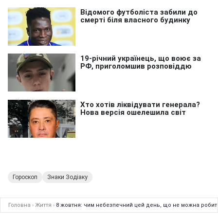
Гороскоп
Знаки Зодіаку
Головна
›
Життя
›
8 жовтня: чим небезпечний цей день, що не можна робити