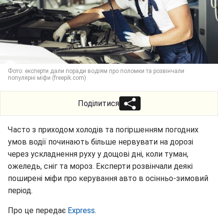
Фото: експерти дали поради водіям про поломки та розвінчали
популярні міфи (freepik.com)
Поділитися
Часто з приходом холодів та погіршенням погодних
умов водії починають більше нервувати на дорозі
через ускладнення руху у дощові дні, коли туман,
ожеледь, сніг та мороз. Експерти розвінчали деякі
поширені міфи про керування авто в осінньо-зимовий
період.
Про це передає
Express
.