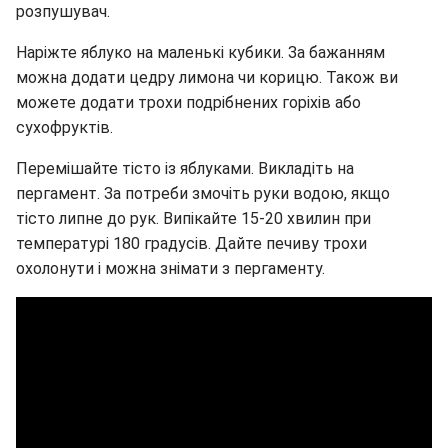
розпушувач.
Наріжте яблуко на маленькі кубики. За бажанням
можна додати цедру лимона чи корицю. Також ви
можете додати трохи подрібнених горіхів або
сухофруктів.
Перемішайте тісто із яблуками. Викладіть на
пергамент. За потреби змочіть руки водою, якщо
тісто липне до рук. Випікайте 15-20 хвилин при
температурі 180 градусів. Дайте печиву трохи
охолонути і можна знімати з пергаменту.