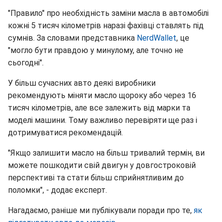
"Правило" про необхідність заміни масла в автомобілі
кожні 5 тисяч кілометрів наразі фахівці ставлять під
сумнів. За словами представника
NerdWallet
, це
"могло бути правдою у минулому, але точно не
сьогодні".
У більш сучасних авто деякі виробники
рекомендують міняти масло щороку або через 16
тисяч кілометрів, але все залежить від марки та
моделі машини. Тому важливо перевіряти ще раз і
дотримуватися рекомендацій.
"Якщо залишити масло на більш тривалий термін, ви
можете пошкодити свій двигун у довгостроковій
перспективі та стати більш сприйнятливим до
поломки", - додає експерт.
Нагадаємо, раніше ми публікували поради про те,
як