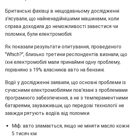
Британські фахівці в нещодавньому дослідженні
з'ясували, що найненадійнішими машинами, коли
справа доходила до неможливості завестися чи
поломки, були електромобілі.
Як показали результати опитування, проведеного
"Which?", близько третини респондентів визнали, що
їхні електромобілі мали принаймні одну проблему,
порівняно з 19% власників авто на бензині.
Водії у дослідженні заявили, що основні проблеми із
сучасними електромобілями пов'язані з проблемами
програмного забезпечення, а не з темпераментними
батареями, зауваживши, що передові технології не
завжди рятують водіїв від поломки.
Міф: авто зламається, якщо не міняти масло кожні
5 тисяч км