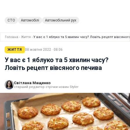
СТО
Автомобілі
Автомобільний рух
Головна
›
Життя
›
У вас є 1 яблуко та 5 хвилин часу? Ловіть рецепт вівсяно
ЖИТТЯ
08 жовтня 2022 · 08:06
У вас є 1 яблуко та 5 хвилин часу?
Ловіть рецепт вівсяного печива
Світлана Мащенко
старший редактор стрічки новин Styler