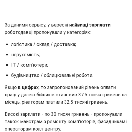
За даними сервісу, у вересні
найвищі зарплати
роботодавці пропонували у категоріях:
логістика / склад / доставка;
нерухомість;
IT / комп'ютери;
будівництво / облицювальні роботи.
Якщо
в цифрах
, то запропонований рівень оплати
праці у далекобійників становив 37,5 тисяч гривень на
місяць, ріелторам платили 32,5 тисячі гривень.
Високі зарплати - по 30 тисяч гривень - пропонували
також майстрам з ремонту комп'ютерів, фасадникам і
операторам колл-центру.