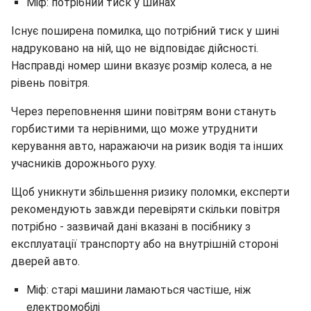
Міф: потрібний тиск у шинах
Існує поширена помилка, що потрібний тиск у шині
надруковано на ній, що не відповідає дійсності.
Насправді номер шини вказує розмір колеса, а не
рівень повітря.
Через переповнення шини повітрям вони стануть
горбистими та нерівними, що може утруднити
керування авто, наражаючи на ризик водія та інших
учасників дорожнього руху.
Щоб уникнути збільшення ризику поломки, експерти
рекомендують завжди перевіряти скільки повітря
потрібно - зазвичай дані вказані в посібнику з
експлуатації транспорту або на внутрішній стороні
дверей авто.
Міф: старі машини ламаються частіше, ніж
електромобілі