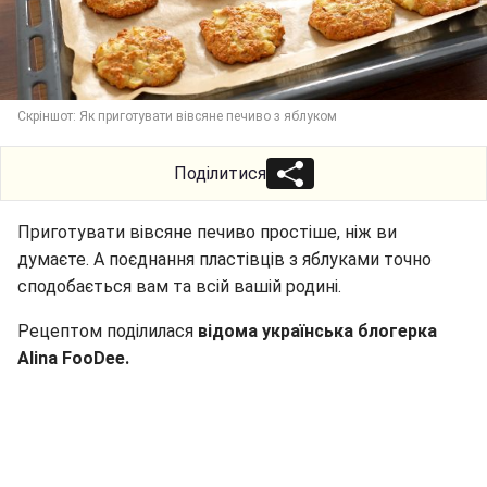
Скріншот: Як приготувати вівсяне печиво з яблуком
Поділитися
Приготувати вівсяне печиво простіше, ніж ви
думаєте. А поєднання пластівців з яблуками точно
сподобається вам та всій вашій родині.
Рецептом поділилася
відома українська блогерка
Alina FooDee.