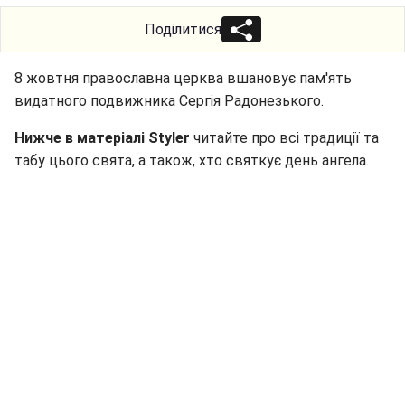
Поділитися
8 жовтня православна церква вшановує пам'ять
видатного подвижника Сергія Радонезького.
Нижче в матеріалі Styler
читайте про всі традиції та
табу цього свята, а також, хто святкує день ангела.