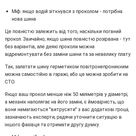
Міф: якщо водій зіткнувся з проколом - потрібна
нова шина
Це повністю залежить від того, наскільки поганий
прокол. Звичайно, якщо шина повністю розірвана - тут
без варіантів, але деякі проколи можна
відремонтувати без заміни шини та за невелику плату.
Так, залатати шину герметиком повітронепроникним
можна самостійно в гаражі, або це можна зробити на
СТО.
Якщо ваш прокол менше ніж 50 міліметрів у діаметрі,
а механік наполягає на його заміні, є ймовірність, що
вони намагаються "витрусити" з вас додаткові гроші,
зазначають експерти, радячи уточнити ситуацію в
іншого фахівця та отримати другу думку.