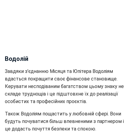
Водолій
Завдяки з'єднанню Місяця та Юпітера Водоліям
вдасться покращити своє фінансове становище.
Керувати несподіваним багатством цьому знаку не
складе труднощів і це підштовхне їх до реалізації
особистих та професійних проєктів.
Також Водоліям пощастить у любовній сфері. Вони
будуть почуватися більш впевненими з партнером і
це додасть почуття безпеки та спокою.