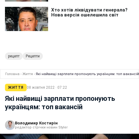
рецепт
Рецепти
Головна
›
Життя
›
Які найвищі зарплати пропонують українцям: топ вакансій
ЖИТТЯ
08 жовтня 2022 · 07:22
Які найвищі зарплати пропонують
українцям: топ вакансій
Володимир Костирін
редактор стрічки новин Styler