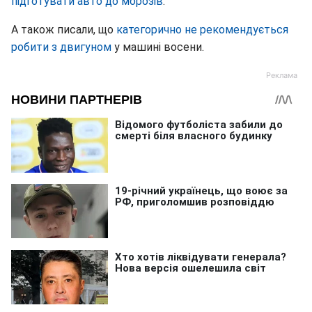
підготувати авто до морозів
.
А також писали, що
категорично не рекомендується
робити з двигуном
у машині восени.