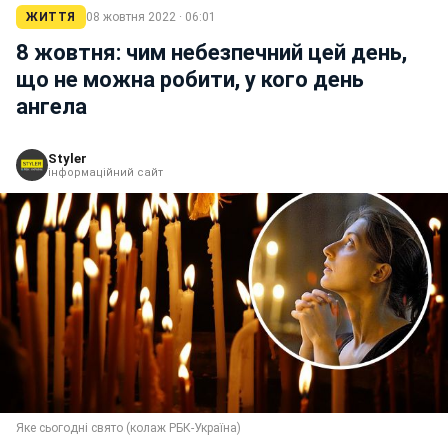
ЖИТТЯ
08 жовтня 2022 · 06:01
8 жовтня: чим небезпечний цей день,
що не можна робити, у кого день
ангела
Styler
інформаційний сайт
Яке сьогодні свято (колаж РБК-Україна)