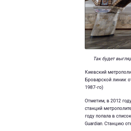
Так будет выгляд
Киевский метрополит
Броварской линии: от
1987-го)
Отметим, в 2012 год
станций метрополитен
году попала в списо
Guardian. Станцию от