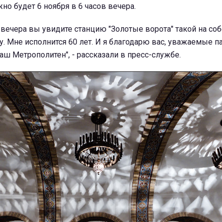
но будет 6 ноября в 6 часов вечера.
 6 вечера вы увидите станцию "Золотые ворота" такой на с
ту. Мне исполнится 60 лет. И я благодарю вас, уважаемые 
аш Метрополитен", - рассказали в пресс-службе.