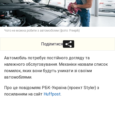
Чого не можна робити з автомобілем (фото: Freepik)
Поділитися
Автомобіль потребує постійного догляду та
належного обслуговування. Механіки назвали список
помилок, яких вони будуть уникати зі своїми
автомобілями.
Про це повідомляє РБК-Україна (проект Styler) з
посиланням на сайт
Huffpost
.