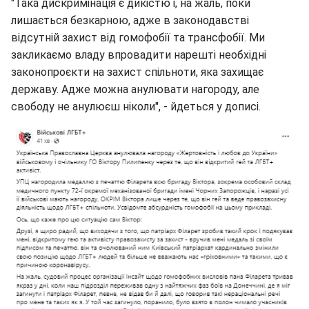
"Така дискримінація є дикістю і, на жаль, поки
лишається безкарною, адже в законодавстві
відсутній захист від гомофобії та трансфобії. Ми
закликаємо владу впровадити нарешті необхідні
законопроєкти на захист спільноти, яка захищає
державу. Адже можна анулювати нагороду, але
свободу не анулюєш ніколи", - йдеться у дописі.