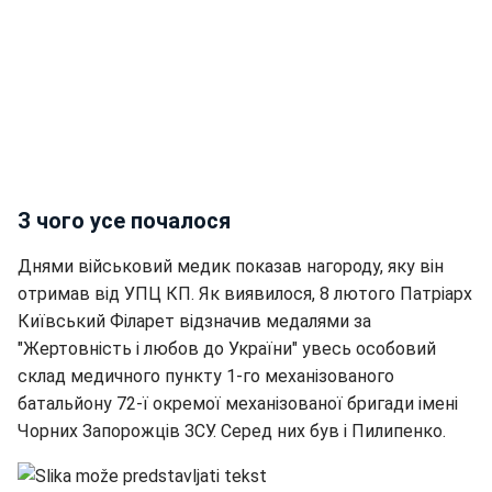
З чого усе почалося
Днями військовий медик показав нагороду, яку він
отримав від УПЦ КП. Як виявилося, 8 лютого Патріарх
Київський Філарет відзначив медалями за
"Жертовність і любов до України" увесь особовий
склад медичного пункту 1-го механізованого
батальйону 72-ї окремої механізованої бригади імені
Чорних Запорожців ЗСУ. Серед них був і Пилипенко.