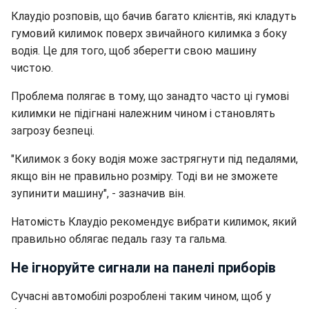
Клаудіо розповів, що бачив багато клієнтів, які кладуть
гумовий килимок поверх звичайного килимка з боку
водія. Це для того, щоб зберегти свою машину
чистою.
Проблема полягає в тому, що занадто часто ці гумові
килимки не підігнані належним чином і становлять
загрозу безпеці.
"Килимок з боку водія може застрягнути під педалями,
якщо він не правильно розміру. Тоді ви не зможете
зупинити машину", - зазначив він.
Натомість Клаудіо рекомендує вибрати килимок, який
правильно облягає педаль газу та гальма.
Не ігноруйте сигнали на панелі приборів
Сучасні автомобілі розроблені таким чином, щоб у