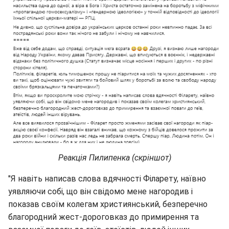
Реакція Пилипенка (скріншот)
"Я навіть написав слова вдячності Філарету, наївно
уявляючи собі, що він свідомо мене нагородив і
показав своїм колегам християнський, безперечно
благородний жест-дороговказ до примирення та