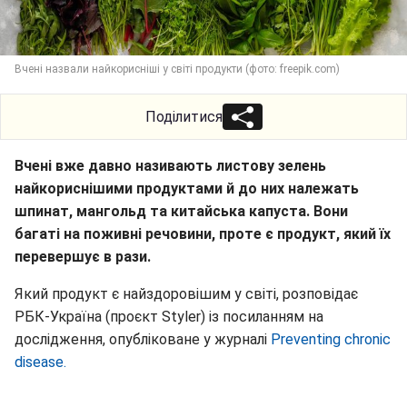
Вчені назвали найкорисніші у світі продукти (фото: freepik.com)
Поділитися
Вчені вже давно називають листову зелень
найкориснішими продуктами й до них належать
шпинат, мангольд та китайська капуста. Вони
багаті на поживні речовини, проте є продукт, який їх
перевершує в рази.
Який продукт є найздоровішим у світі, розповідає
РБК-Україна (проєкт Styler) із посиланням на
дослідження, опубліковане у журналі
Preventing chronic
disease.