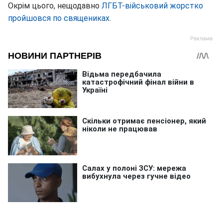
Окрім цього, нещодавно
ЛГБТ-військовий жорстко
пройшовся по священиках
.