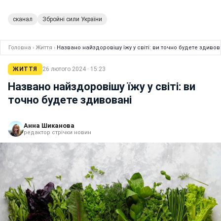
сканал
Збройні сили України
Головна
›
Життя
›
Названо найздоровішу їжу у світі: ви точно будете здивов
ЖИТТЯ
26 лютого 2024 · 15:23
Названо найздоровішу їжу у світі: ви
точно будете здивовані
Анна Шиканова
редактор стрічки новин