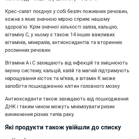
Крес-салат поєднує у собі безліч поживних речовин,
кожна з яких значною мірою сприяє нашому
здоров'ю. Крім значної кількості заліза, кальцію,
вітаміну С, у ньому є також 14 інших важливих
вітамінів, мінералів, антиоксидантів та вторинних
рослинних речовин.
Вітаміни А і С захищають від інфекцій та зміцнюють
імунну систему, кальцій, калій та магній підтримують
нарощування кісток та м'язів, а вітамін К може
запобігти пошкодженню клітин головного мозку.
Антиоксиданти також захищають від пошкодження
ДНК і таким чином можуть мінімізувати ризик
виникнення різних типів раку.
Які продукти також увійшли до списку