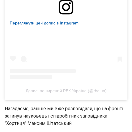
Переглянути цей допис в Instagram
Допис, поширений РБК Україна (@rbc.ua)
Нагадаємо, раніше ми вже розповідали, що на фронті
загинув науковець і співробітник заповідника
"Хортиця" Максим Штатський.