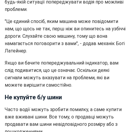
будь-якій ситуації попереджувати водія про можливі
проблеми.
"Це єдиний спосіб, яким машина може повідомити
нам, що щось не так, перш ніж ви опинитесь на узбіччі
дороги. Слухайте свою машину, тому що вона
намагається поговорити з вами", - додав механік Богі
Латейнер.
Якщо ви бачите попереджувальний індикатор, вам
слід подивитися, що це означає. Оскільки деякі
сигнали можуть вказувати на проблеми, які ви
можете вирішити самостійно.
Не купуйте б/у шини
Часто водії можуть зробити помилку, а саме купити
вже вживані шини. Все тому, о продавці можуть
продавати вам шини невідповідного розміру або з
пошкодженнями.