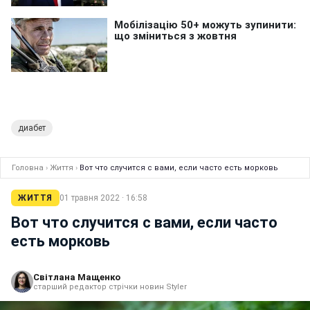
диабет
Головна
›
Життя
›
Вот что случится с вами, если часто есть морковь
ЖИТТЯ
01 травня 2022 · 16:58
Вот что случится с вами, если часто
есть морковь
Світлана Мащенко
старший редактор стрічки новин Styler