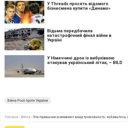
Війна Росії проти України
Головна
›
Життя
›
Эти привычки усиливают вашу тревожность: избавьтесь 