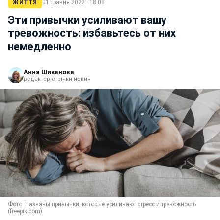
ЖИТТЯ
01 травня 2022 · 18:08
Эти привычки усиливают вашу
тревожность: избавьтесь от них
немедленно
Анна Шиканова
редактор стрічки новин
Фото: Названы привычки, которые усиливают стресс и тревожность
(freepik com)