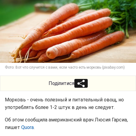
Фото: Вот что случится с вами, если часто есть морковь (pixabay.com)
Поділитися
Морковь - очень полезный и питательный овощ, но
употреблять более 1-2 штук в день не следует.
Об этом сообщила американский врач Люсия Гарсиа,
пишет
Quora
.