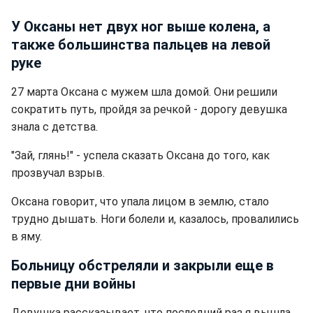
У Оксаны нет двух ног выше колена, а
также большинства пальцев на левой
руке
27 марта Оксана с мужем шла домой. Они решили
сократить путь, пройдя за речкой - дорогу девушка
знала с детства.
"Зай, глянь!" - успела сказать Оксана до того, как
прозвучал взрыв.
Оксана говорит, что упала лицом в землю, стало
трудно дышать. Ноги болели и, казалось, провалились
в яму.
Больницу обстреляли и закрыли еще в
первые дни войны
Девушка рассказывает, что последний раз я вышла