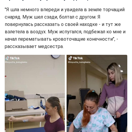
"Я шла немного впереди и увидела в земле торчащий
снаряд. Муж шел сзади, болтал с другом. Я
повернулась рассказать о своей находке - и тут же
взлетела в воздух. Муж испугался, подбежал ко мне и
начал перематывать кровоточащие конечности", -
рассказывает медсестра.