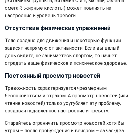
(витамины группы В, витамин С и Е, магний, селен и
омега-3 жирные кислоты) может повлиять на
настроение и уровень тревоги.
Отсутствие физических упражнений
Тело создано для движения и некоторые функции
зависят напрямую от активности. Если вы целый
день сидите, не занимаетесь спортом, то начнет
страдать ваше физическое и психическое здоровье.
Постоянный просмотр новостей
Тревожность характеризуется чрезмерным
беспокойством и страхом. А просмотр новостей (или
чтение новостей) только усугубляет эту проблему,
создавая подавленное настроение и тревогу.
Старайтесь ограничить просмотр новостей хотя бы
утром – после пробуждения и вечером – за час-два