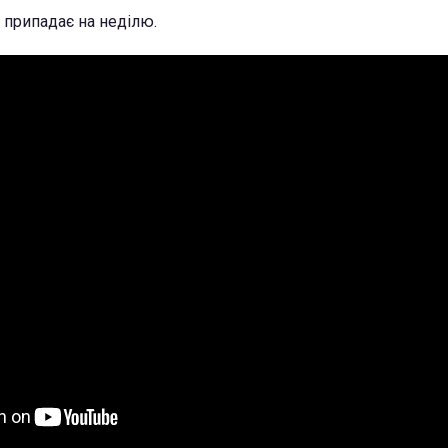
 припадає на неділю.