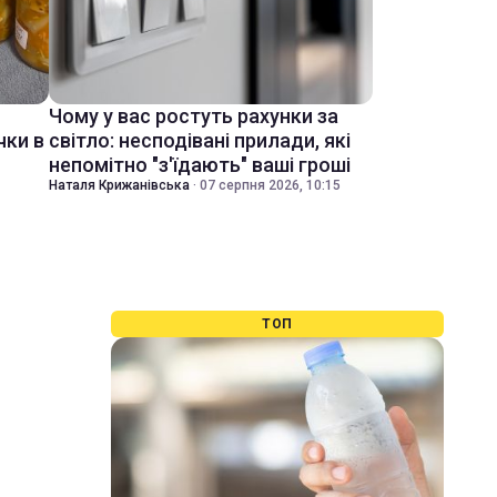
Чому у вас ростуть рахунки за
чки в
світло: несподівані прилади, які
непомітно "з'їдають" ваші гроші
Наталя Крижанівська
·
07 серпня 2026, 10:15
ТОП
і