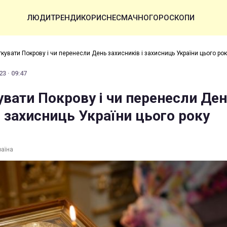
ЛЮДИ
ТРЕНДИ
КОРИСНЕ
СМАЧНО
ГОРОСКОПИ
кувати Покрову і чи перенесли День захисників і захисниць України цього рок
3 · 09:47
увати Покрову і чи перенесли Де
і захисниць України цього року
раїна