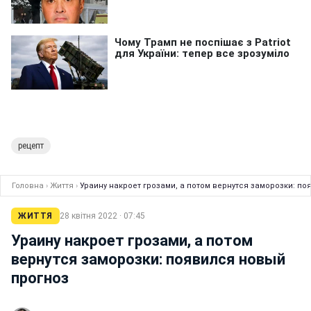
рецепт
Головна
›
Життя
›
Ураину накроет грозами, а потом вернутся заморозки: п
ЖИТТЯ
28 квітня 2022 · 07:45
Ураину накроет грозами, а потом
вернутся заморозки: появился новый
прогноз