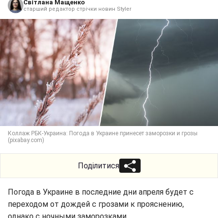
Світлана Мащенко
старший редактор стрічки новин Styler
Коллаж РБК-Украина: Погода в Украине принесет заморозки и грозы
(pixabay.com)
Поділитися
Погода в Украине в последние дни апреля будет с
переходом от дождей с грозами к прояснению,
однако с ночными заморозками.