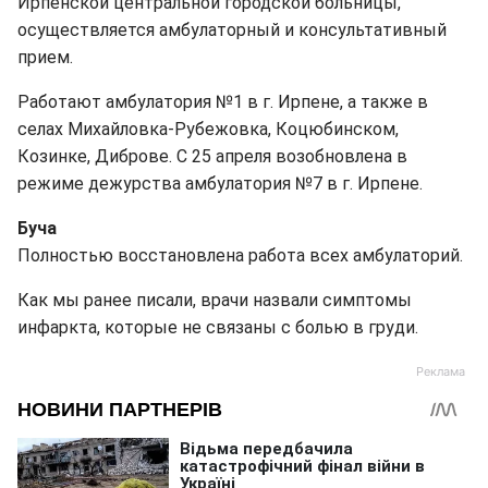
Ирпенской центральной городской больницы,
осуществляется амбулаторный и консультативный
прием.
Работают амбулатория №1 в г. Ирпене, а также в
селах Михайловка-Рубежовка, Коцюбинском,
Козинке, Диброве. С 25 апреля возобновлена ​​в
режиме дежурства амбулатория №7 в г. Ирпене.
Буча
Полностью восстановлена ​​работа всех амбулаторий.
Как мы ранее писали, врачи назвали симптомы
инфаркта, которые не связаны с болью в груди.