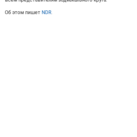
Об этом пишет
NDR
.