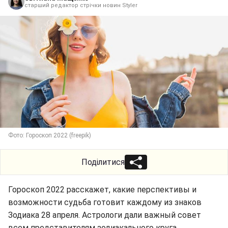
старший редактор стрічки новин Styler
Фото: Гороскоп 2022 (freepik)
Поділитися
Гороскоп 2022 расскажет, какие перспективы и
возможности судьба готовит каждому из знаков
Зодиака 28 апреля. Астрологи дали важный совет
всем представителям зодиакального круга.