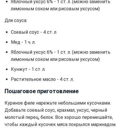
Яблочный уксус 6% - 1 ст. л. (можно заменить
лимонным соком или рисовым уксусом)
Для соуса:
Соевый соус - 4 ст. л.
Мед - 1 ч. л.
Яблочный уксус 6% - 1 ст. л. (можно заменить
лимонным соком или рисовым уксусом)
Кунжут - 1 ст. л.
Растительное масло - 4 ст. л.
Пошаговое приготовление
Куриное филе нарежьте небольшими кусочками.
Добавьте соевый соус, крахмал, уксус, черный
молотый перец, белок. Все хорошо перемешайте,
чтобы каждый кусочек мяса покрылся маринадом.