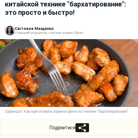
китайской технике "бархатирование":
это просто и быстро!
Світлана Мащенко
старший редактор стрічки новин Styler
Скриншот: Как приготовить куриное филе по технике "бархатирование"
Поділитися