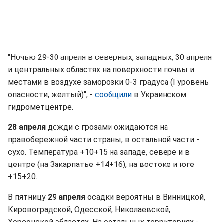
"Ночью 29-30 апреля в северных, западных, 30 апреля
и центральных областях на поверхности почвы и
местами в воздухе заморозки 0-3 градуса (I уровень
опасности, желтый)", -
сообщили
в Украинском
гидрометцентре.
28 апреля
дожди с грозами ожидаются на
правобережной части страны, в остальной части -
сухо. Температура +10+15 на западе, севере и в
центре (на Закарпатье +14+16), на востоке и юге
+15+20.
В пятницу
29 апреля
осадки вероятны в Винницкой,
Кировоградской, Одесской, Николаевской,
Херсонской областях. На остальных территориях -