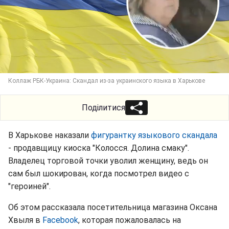
Коллаж РБК-Украина: Скандал из-за украинского языка в Харькове
Поділитися
В Харькове наказали
фигурантку языкового скандала
- продавщицу киоска "Колосся. Долина смаку".
Владелец торговой точки уволил женщину, ведь он
сам был шокирован, когда посмотрел видео с
"героиней".
Об этом рассказала посетительница магазина Оксана
Хвыля в
Facebook
, которая пожаловалась на