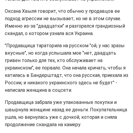
Оксана Хвыля говорит, что обычно у продавцов ее
подход агрессии не вызывает, но не в этом случае.
Именно из-за "двадцатки" и разгорелся грандиозный
скандал, о котором узнала вся Украина.
"Продавщица тараторила на русском "ой, у нас зразы
вкусные", но когда услышала мое "нет, двадцать
гривен только для тех, кто обслуживает на
украинском", ее порвало. Она начала кричать, чтобы я
катилась в Бандерштадт, что она русская, приехала из
России, и никакого украинского здесь не будет" -
написала женщина в соцсети.
Продавщица забрала уже упакованные покупки и
швырнула женщине назад ее деньги. Покупательница
ушла, но вернулась уже с дочкой, которая и сняла
продолжение скандала на камеру.