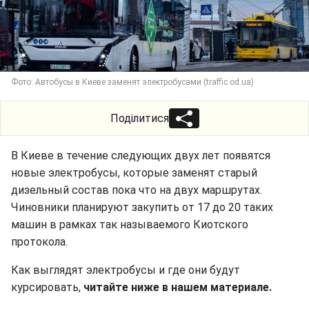
Фото: Автобусы в Киеве заменят электробусами (traffic.od.ua)
Поділитися
В Киеве в течение следующих двух лет появятся
новые электробусы, которые заменят старый
дизельный состав пока что на двух маршрутах.
Чиновники планируют закупить от 17 до 20 таких
машин в рамках так называемого Киотского
протокола.
Как выглядят электробусы и где они будут
курсировать,
читайте ниже в нашем материале.