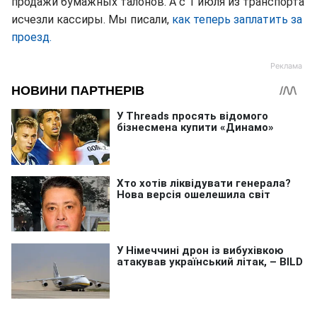
продажи бумажных талонов. А с 1 июля из транспорта
исчезли кассиры. Мы писали,
как теперь заплатить за
проезд.