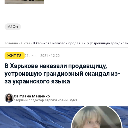
МАФы
Головна
›
Життя
›
В Харькове наказали продавщицу, устроившую грандиозн
ЖИТТЯ
26 липня 2021 · 12:20
В Харькове наказали продавщицу,
устроившую грандиозный скандал из-
за украинского языка
Світлана Мащенко
старший редактор стрічки новин Styler