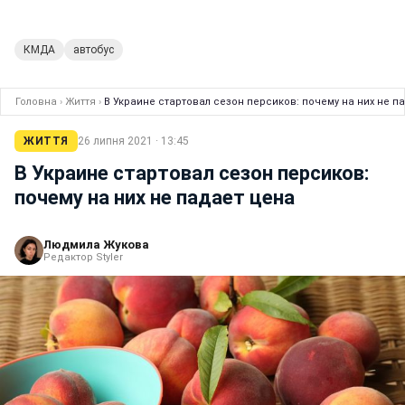
КМДА
автобус
Головна
›
Життя
›
В Украине стартовал сезон персиков: почему на них не п
ЖИТТЯ
26 липня 2021 · 13:45
В Украине стартовал сезон персиков:
почему на них не падает цена
Людмила Жукова
Редактор Styler