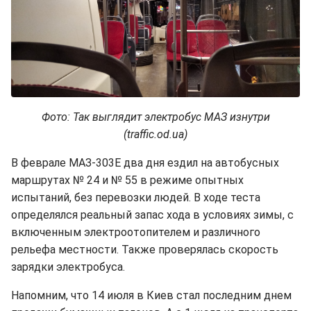
Фото: Так выглядит электробус МАЗ изнутри
(traffic.od.ua)
В феврале МАЗ-303Е два дня ездил на автобусных
маршрутах № 24 и № 55 в режиме опытных
испытаний, без перевозки людей. В ходе теста
определялся реальный запас хода в условиях зимы, с
включенным электроотопителем и различного
рельефа местности. Также проверялась скорость
зарядки электробуса.
Напомним, что 14 июля в Киев стал последним днем