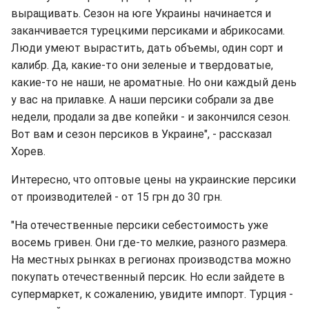
выращивать. Сезон на юге Украины начинается и
заканчивается турецкими персиками и абрикосами.
Люди умеют вырастить, дать объемы, один сорт и
калибр. Да, какие-то они зеленые и твердоватые,
какие-то не наши, не ароматные. Но они каждый день
у вас на прилавке. А наши персики собрали за две
недели, продали за две копейки - и закончился сезон.
Вот вам и сезон персиков в Украине", - рассказал
Хорев.
Интересно, что оптовые цены на украинские персики
от производителей - от 15 грн до 30 грн.
"На отечественные персики себестоимость уже
восемь гривен. Они где-то мелкие, разного размера.
На местных рынках в регионах производства можно
покупать отечественный персик. Но если зайдете в
супермаркет, к сожалению, увидите импорт. Турция -