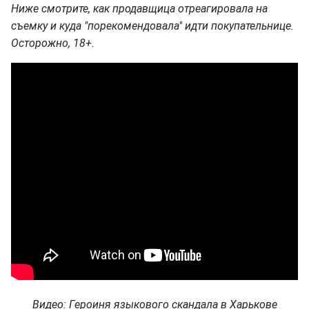
Ниже смотрите, как продавщица отреагировала на
съемку и куда "порекомендовала" идти покупательнице.
Осторожно, 18+.
Видео: Героиня языкового скандала в Харькове