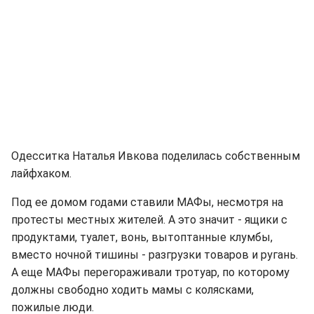
Одесситка Наталья Ивкова поделилась собственным
лайфхаком.
Под ее домом годами ставили МАФы, несмотря на
протесты местных жителей. А это значит - ящики с
продуктами, туалет, вонь, вытоптанные клумбы,
вместо ночной тишины - разгрузки товаров и ругань.
А еще МАФы перегораживали тротуар, по которому
должны свободно ходить мамы с колясками,
пожилые люди.