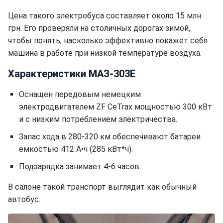
Цена такого электробуса составляет около 15 млн
грн. Его проверяли на столичных дорогах зимой,
чтобы понять, насколько эффективно покажет себя
машина в работе при низкой температуре воздуха.
Характеристики МАЗ-303Е
Оснащен передовым немецким
электродвигателем ZF CeTrax мощностью 300 кВт
и с низким потреблением электричества.
Запас хода в 280-320 км обеспечивают батареи
емкостью 412 А•ч (285 кВт*ч).
Подзарядка занимает 4-6 часов.
В салоне такой транспорт выглядит как обычный
автобус.