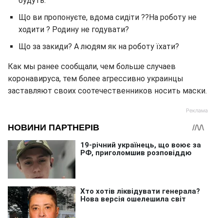
будуть.
Що ви пропонуєте, вдома сидіти ??На роботу не
ходити ? Родину не годувати?
Що за закиди? А людям як на роботу їхати?
Как мы ранее сообщали, чем больше случаев
коронавируса, тем более агрессивно украинцы
заставляют своих соотечественников носить маски.