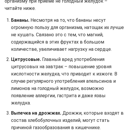
организму при приеме не голодный желудок –
читайте ниже.
Бананы.
Несмотря на то, что бананы несут
огромную пользу для организма, натощак их лучше
не кушать. Связано это с тем, что магний,
содержащийся в этих фруктах в большом
количестве, увеличивает нагрузку на сердце.
Цитрусовые.
Главный вред употребления
цитрусовых на завтрак – повышение уровня
кислотности желудка, что приводит к изжоге. В
случае регулярного употребления апельсинов и
лимонов на голодный желудок, возможно
появление аллергии, гастрита и даже язвы
желудка.
Выпечка на дрожжах.
Дрожжи, которые входят в
состав хлебобулочных изделий, могут стать
причиной газообразования в кишечнике.