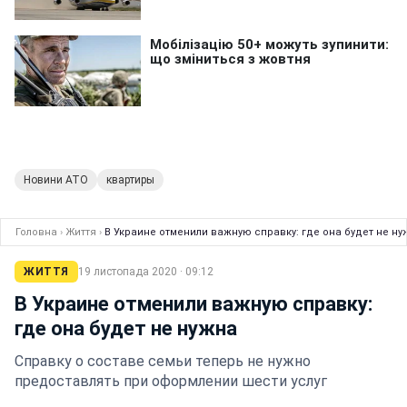
Новини АТО
квартиры
Головна
›
Життя
›
В Украине отменили важную справку: где она будет не ну
ЖИТТЯ
19 листопада 2020 · 09:12
В Украине отменили важную справку:
где она будет не нужна
Справку о составе семьи теперь не нужно
предоставлять при оформлении шести услуг