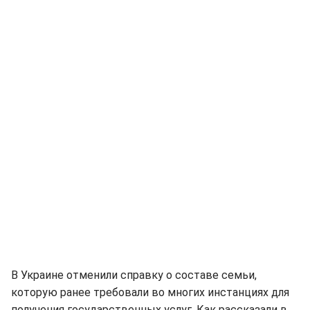
В Украине отменили справку о составе семьи,
которую ранее требовали во многих инстанциях для
получения государственных услуг. Как рассказали в