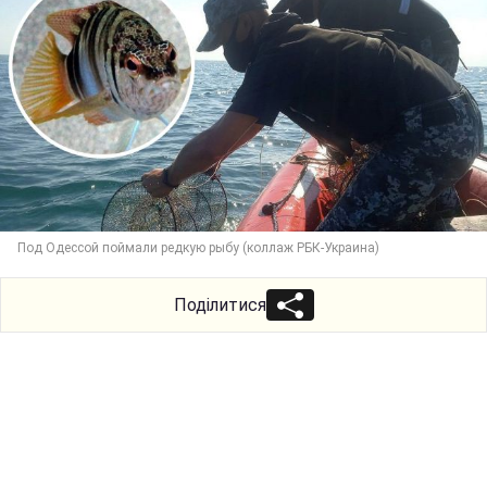
Под Одессой поймали редкую рыбу (коллаж РБК-Украина)
Поділитися