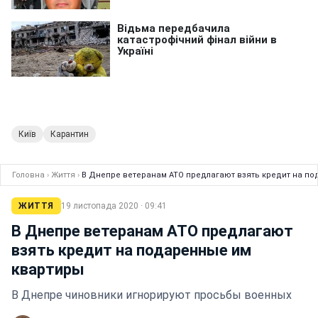
Київ
Карантин
Головна
›
Життя
›
В Днепре ветеранам АТО предлагают взять кредит на п
ЖИТТЯ
19 листопада 2020 · 09:41
В Днепре ветеранам АТО предлагают
взять кредит на подаренные им
квартиры
В Днепре чиновники игнорируют просьбы военных