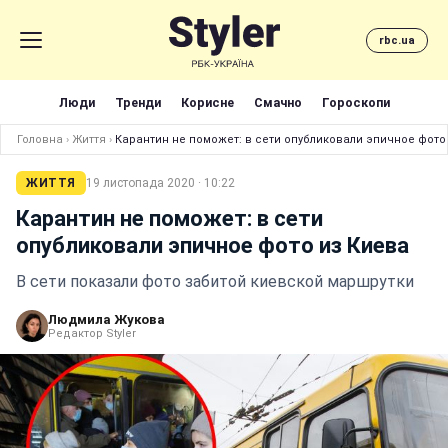
rbc.ua
Люди
Тренди
Корисне
Смачно
Гороскопи
Головна
›
Життя
›
Карантин не поможет: в сети опубликовали эпичное фото
ЖИТТЯ
19 листопада 2020 · 10:22
Карантин не поможет: в сети
опубликовали эпичное фото из Киева
В сети показали фото забитой киевской маршрутки
Людмила Жукова
Редактор Styler