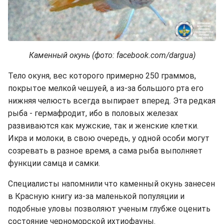
Каменный окунь (фото: facebook.com/dargua)
Тело окуня, вес которого примерно 250 граммов,
покрытое мелкой чешуей, а из-за большого рта его
нижняя челюсть всегда выпирает вперед. Эта редкая
рыба - гермафродит, ибо в половых железах
развиваются как мужские, так и женские клетки.
Икра и молоки, в свою очередь, у одной особи могут
созревать в разное время, а сама рыба выполняет
функции самца и самки.
Специалисты напомнили что каменный окунь занесен
в Красную книгу из-за маленькой популяции и
подобные уловы позволяют ученым глубже оценить
состояние черноморской ихтиофауны.