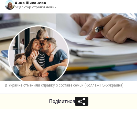
Анна Шиканова
редактор стрічки новин
В Украине отменили справку о составе семьи (Коллаж РБК-Украина)
Поділитися