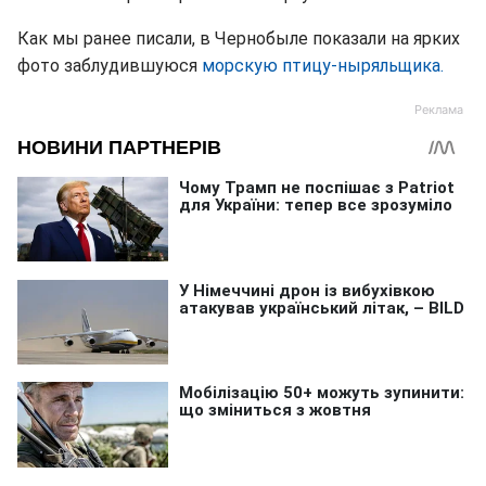
Как мы ранее писали, в Чернобыле показали на ярких
фото заблудившуюся
морскую птицу-ныряльщика.