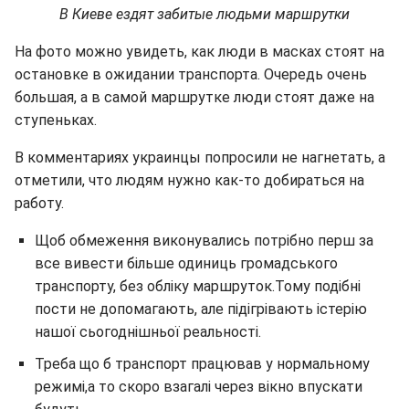
В Киеве ездят забитые людьми маршрутки
На фото можно увидеть, как люди в масках стоят на
остановке в ожидании транспорта. Очередь очень
большая, а в самой маршрутке люди стоят даже на
ступеньках.
В комментариях украинцы попросили не нагнетать, а
отметили, что людям нужно как-то добираться на
работу.
Щоб обмеження виконувались потрібно перш за
все вивести більше одиниць громадського
транспорту, без обліку маршруток.Тому подібні
пости не допомагають, але підігрівають істерію
нашої сьогоднішньої реальності.
Треба що б транспорт працював у нормальному
режимі,а то скоро взагалі через вікно впускати