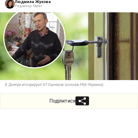
Людмила Жукова
Редактор Styler
В Днепре игнорируют АТОшников (коллаж РБК-Украина)
Поділитися