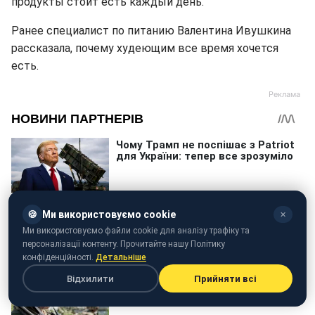
продукты стоит есть каждый день.
Ранее специалист по питанию Валентина Ивушкина
рассказала, почему худеющим все время хочется
есть.
🍪
Ми використовуємо cookie
✕
Ми використовуємо файли cookie для аналізу трафіку та
персоналізації контенту. Прочитайте нашу Політику
конфіденційності.
Детальніше
Відхилити
Прийняти всі