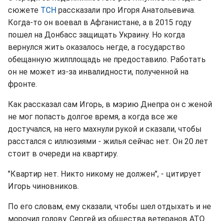
сюжете
ТСН
рассказали про Игоря Анатольевича.
Когда-то он воевал в Афганистане, а в 2015 году
пошел на Донбасс защищать Украину. Но когда
вернулся жить оказалось негде, а государство
обещанную жилплощадь не предоставило. Работать
он не может из-за инвалидности, полученной на
фронте.
Как рассказал сам Игорь, в мэрию Днепра он с женой
не мог попасть долгое время, а когда все же
достучался, на него махнули рукой и сказали, чтобы
расстался с иллюзиями - жилья сейчас нет. Он 20 лет
стоит в очереди на квартиру.
"Квартир нет. Никто никому не должен", - цитирует
Игорь чиновников.
По его словам, ему сказали, чтобы шел отдыхать и не
морочил голову. Сергей из общества ветеранов АТО