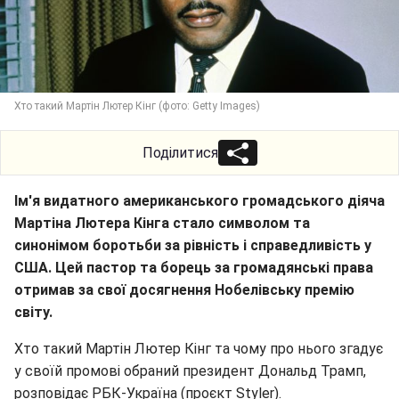
Хто такий Мартін Лютер Кінг (фото: Getty Images)
Поділитися
Ім'я видатного американського громадського діяча
Мартіна Лютера Кінга стало символом та
синонімом боротьби за рівність і справедливість у
США. Цей пастор та борець за громадянські права
отримав за свої досягнення Нобелівську премію
світу.
Хто такий Мартін Лютер Кінг та чому про нього згадує
у своїй промові обраний президент Дональд Трамп,
розповідає РБК-Україна (проєкт Styler).