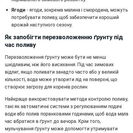
Ягоди
- ягоди, зокрема малина і смородина, можуть
потребувати поливу, щоб забезпечити хороший
врожай наступного сезону.
Як запобігти перезволоженню ґрунту під
час поливу
Перезволоження ґрунту може бути не менш
шкідливим, ніж його висихання. Під час зимових
відлиг, якщо поливати занадто часто або у великій
кількості, вода може утворити лід на поверхні, що
створює загрозу для коренів рослин.
Найкраще використовувати методи контролю поливу,
такі як автоматичні системи з регулюванням подачі
води або полив поранковими годинами, щоб вода мала
час вбратися в ґрунт до вечора. Крім того,
мульчування ґрунту може допомогти утримувати