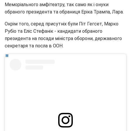
Меморіального амфітеатру, так само як і онуки
обраного президента та обраниця Еріка Трампа, Лара.
Окрім того, серед присутніх були Піт Гегсет, Марко
Рубіо та Еліс Стефанік - кандидати обраного
президента на посади міністра оборони, державного
секретаря та посла в ООН.