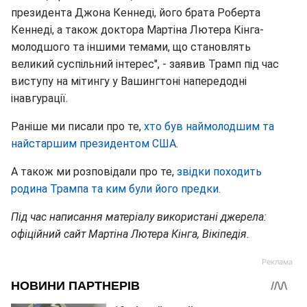
президента Джона Кеннеді, його брата Роберта
Кеннеді, а також доктора Мартіна Лютера Кінга-
молодшого та іншими темами, що становлять
великий суспільний інтерес", - заявив Трамп під час
виступу на мітингу у Вашингтоні напередодні
інавгурації.
Раніше ми писали про те,
хто був наймолодшим та
найстаршим президентом США.
А також ми розповідали про те,
звідки походить
родина Трампа та ким були його предки.
Під час написання матеріалу використані джерела:
офіційний сайт Мартіна Лютера Кінга, Вікіпедія.