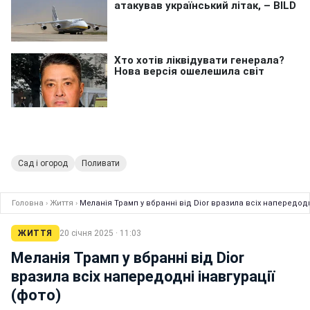
Сад і огород
Поливати
Головна
›
Життя
›
Меланія Трамп у вбранні від Dior вразила всіх напередодні
ЖИТТЯ
20 січня 2025 · 11:03
Меланія Трамп у вбранні від Dior
вразила всіх напередодні інавгурації
(фото)