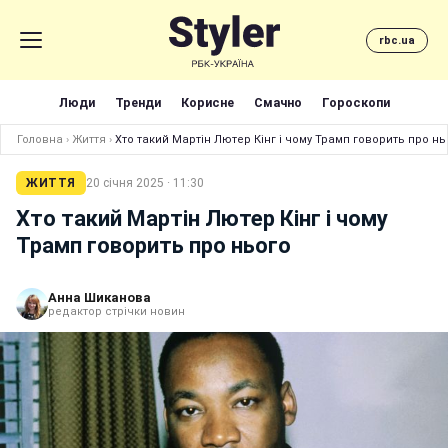
rbc.ua
Люди
Тренди
Корисне
Смачно
Гороскопи
Головна
›
Життя
›
Хто такий Мартін Лютер Кінг і чому Трамп говорить про нь
ЖИТТЯ
20 січня 2025 · 11:30
Хто такий Мартін Лютер Кінг і чому
Трамп говорить про нього
Анна Шиканова
редактор стрічки новин