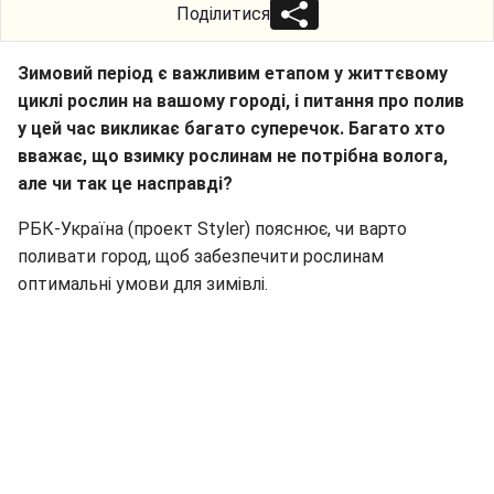
Поділитися
Зимовий період є важливим етапом у життєвому
циклі рослин на вашому городі, і питання про полив
у цей час викликає багато суперечок. Багато хто
вважає, що взимку рослинам не потрібна волога,
але чи так це насправді?
РБК-Україна (проект Styler) пояснює, чи варто
поливати город, щоб забезпечити рослинам
оптимальні умови для зимівлі.