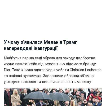
У чому з'явилася Меланія Трамп
напередодні інавгурації
Майбутня перша леді обрала для заходу двобортне
чорне пальто-кейп від всесвітньо відомого бренду
Dior. Також вона одягла чорні чоботи Christian Louboutin
та шкіряні рукавички. Завершили вбрання об'ємно
укладене волосся та невелика кількість макіяжу.