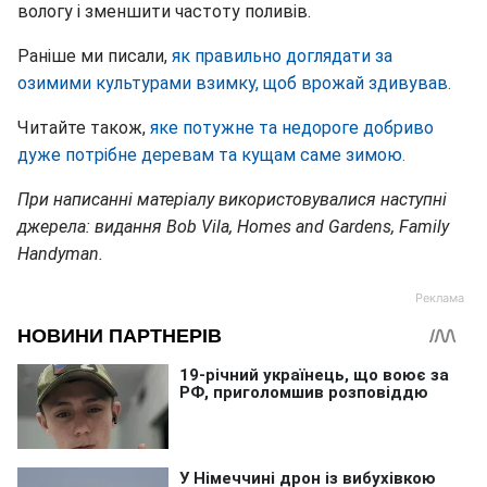
вологу і зменшити частоту поливів.
Раніше ми писали,
як правильно доглядати за
озимими культурами взимку, щоб врожай здивував.
Читайте також,
яке потужне та недороге добриво
дуже потрібне деревам та кущам саме зимою.
При написанні матеріалу використовувалися наступні
джерела: видання Bob Vila, Homes and Gardens, Family
Handyman.