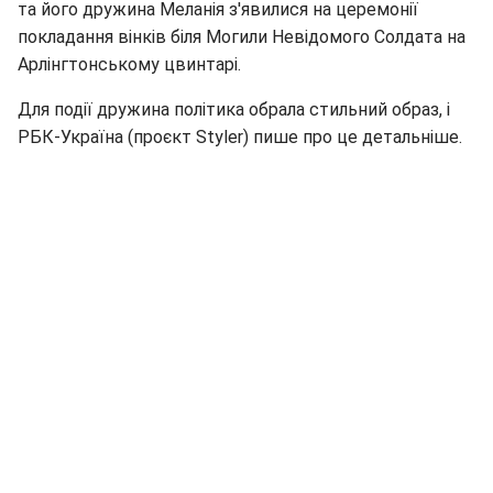
та його дружина Меланія з'явилися на церемонії
покладання вінків біля Могили Невідомого Солдата на
Арлінгтонському цвинтарі.
Для події дружина політика обрала стильний образ, і
РБК-Україна (проєкт Styler) пише про це детальніше.