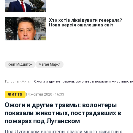
Кейт Міддлтон
Меган Маркл
Головна
›
Життя
›
Ожоги и другие травмы: волонтеры показали животных, 
ЖИТТЯ
14 жовтня 2020 · 16:33
Ожоги и другие травмы: волонтеры
показали животных, пострадавших в
пожарах под Луганском
Под Луганском волонтеры спасли много животных