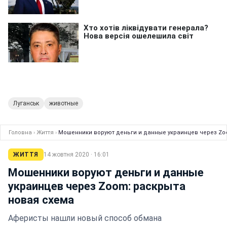
Луганськ
животные
Головна
›
Життя
›
Мошенники воруют деньги и данные украинцев через Zo
ЖИТТЯ
14 жовтня 2020 · 16:01
Мошенники воруют деньги и данные
украинцев через Zoom: раскрыта
новая схема
Аферисты нашли новый способ обмана