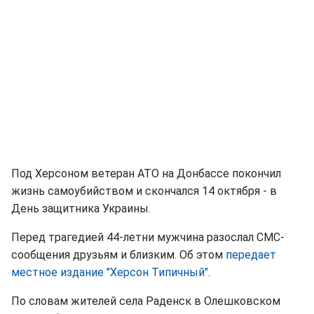
Под Херсоном ветеран АТО на Донбассе покончил
жизнь самоубийством и скончался 14 октября - в
День защитника Украины.
Перед трагедией 44-летни мужчина разослал СМС-
сообщения друзьям и близким. Об этом
передает
местное издание "Херсон Типичный"
.
По словам жителей села Paдeнcк в Oлeшкoвcкoм