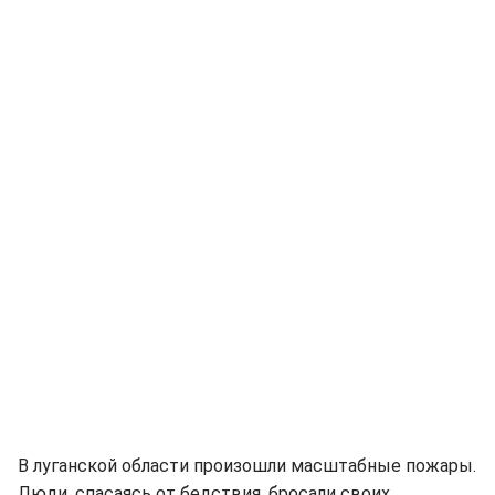
В луганской области произошли масштабные пожары.
Люди, спасаясь от бедствия, бросали своих