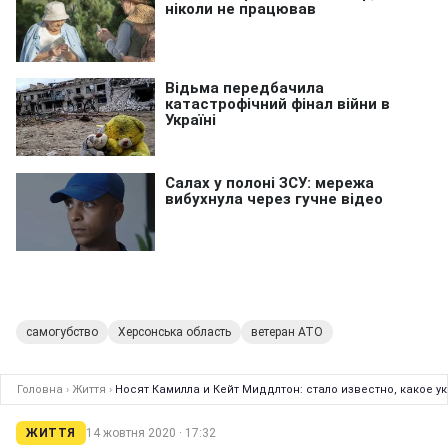
самогубство
Херсонська область
ветеран АТО
Головна
›
Життя
›
Носят Камилла и Кейт Миддлтон: стало известно, какое 
ЖИТТЯ
14 жовтня 2020 · 17:32