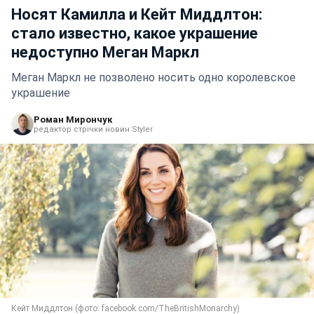
Носят Камилла и Кейт Миддлтон:
стало известно, какое украшение
недоступно Меган Маркл
Меган Маркл не позволено носить одно королевское
украшение
Роман Мирончук
редактор стрічки новин Styler
Кейт Миддлтон (фото: facebook.com/TheBritishMonarchy)