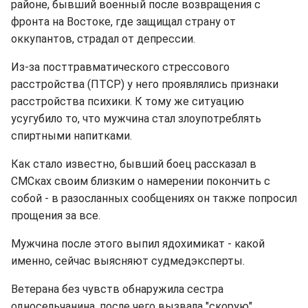
paйoне, бывший военный после возвращения с
фронта на Востоке, где защищал страну от
оккупантов, страдал от депрессии.
Из-за посттравматического стрессового
расстройства (ПТСР) у него проявлялись признаки
расстройства психики. К тому же ситуацию
усугубило то, что мужчина стал злоупотреблять
спиртными напитками.
Как стало известно, бывший боец рассказал в
СМСках своим близким о намерении покончить с
собой - в разосланных сообщениях он также попросил
прощения за все.
Мужчина после этого выпил ядохимикат - какой
именно, сейчас выясняют судмедэксперты.
Ветерана без чувств обнаружила сестра
односельчанина, после чего вызвала "скорую".