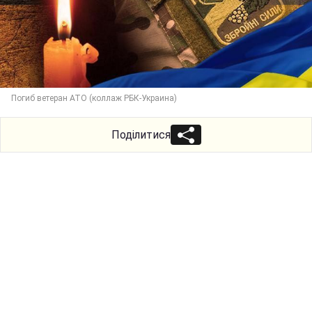
Погиб ветеран АТО (коллаж РБК-Украина)
Поділитися