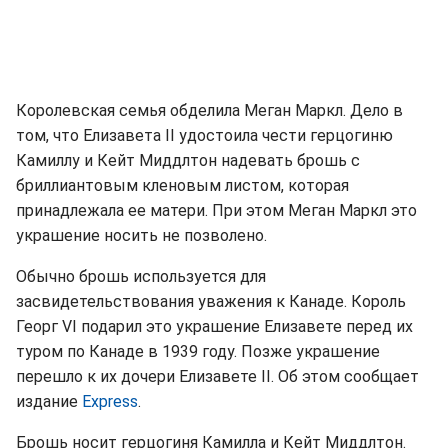
Королевская семья обделила Меган Маркл. Дело в
том, что Елизавета II удостоила чести герцогиню
Камиллу и Кейт Миддлтон надевать брошь с
бриллиантовым кленовым листом, которая
принадлежала ее матери. При этом Меган Маркл это
украшение носить не позволено.
Обычно брошь используется для
засвидетельствования уважения к Канаде. Король
Георг VI подарил это украшение Елизавете перед их
туром по Канаде в 1939 году. Позже украшение
перешло к их дочери Елизавете II. Об этом сообщает
издание
Express
.
Брошь носит герцогиня Камилла и Кейт Миддлтон.