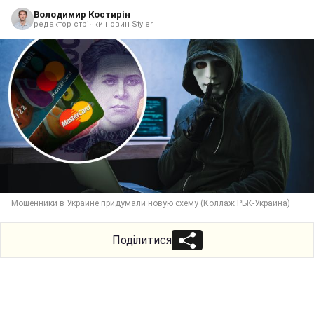
Володимир Костирін
редактор стрічки новин Styler
Мошенники в Украине придумали новую схему (Коллаж РБК-Украина)
Поділитися