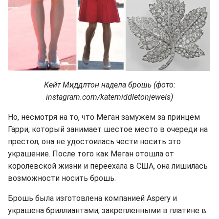
Кейт Миддлтон надела брошь (фото:
instagram.com/katemiddletonjewels)
Но, несмотря на то, что Меган замужем за принцем
Гарри, который занимает шестое место в очереди на
престол, она не удостоилась чести носить это
украшение. После того как Меган отошла от
королевской жизни и переехала в США, она лишилась
возможности носить брошь.
Брошь была изготовлена компанией Aspery и
украшена бриллиантами, закрепленными в платине в