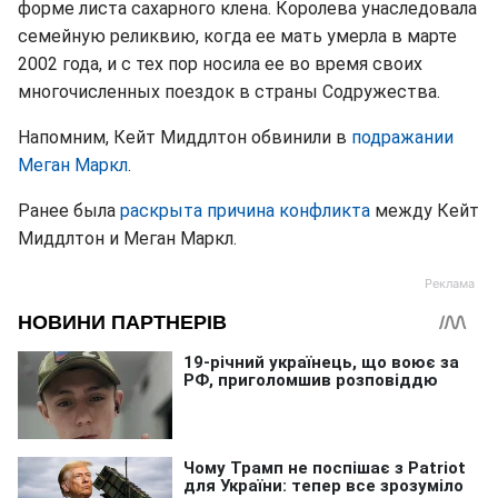
форме листа сахарного клена. Королева унаследовала
семейную реликвию, когда ее мать умерла в марте
2002 года, и с тех пор носила ее во время своих
многочисленных поездок в страны Содружества.
Напомним, Кейт Миддлтон обвинили в
подражании
Меган Маркл
.
Ранее была
раскрыта причина конфликта
между Кейт
Миддлтон и Меган Маркл.