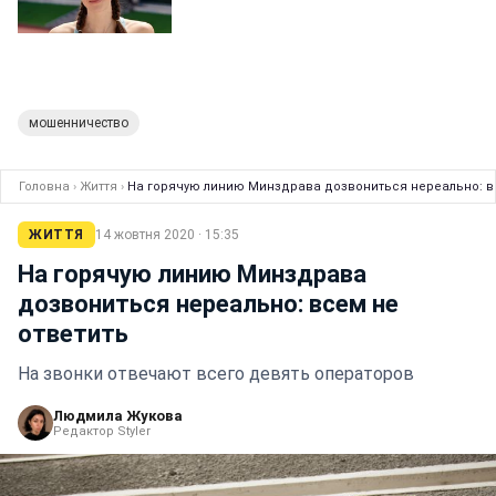
мошенничество
Головна
›
Життя
›
На горячую линию Минздрава дозвониться нереально: в
ЖИТТЯ
14 жовтня 2020 · 15:35
На горячую линию Минздрава
дозвониться нереально: всем не
ответить
На звонки отвечают всего девять операторов
Людмила Жукова
Редактор Styler