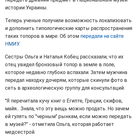
истории Украины.
Теперь ученые получили возможность локализовать
и дополнить типологические карты распространения
таких топоров в мире. Об этом
передали на сайте
НМИУ
.
Сестры Ольга и Наталья Кобец рассказали, что их
отец увидел бронзовый топор в земле в поле,
которое недавно глубоко вспахали. Затем мужчина
передал находку дочерям, которые скинули фото в
сеть в археологическую группу для консультаций.
"Я перечитала кучу книг о Египте, Греции, скифов,
майя... Знала, что эту вещь можно продать. Но зачем
ей гулять по "черным" рынкам, если можно передать
в музей?" - отметила Ольга, которая работает
медсестрой.