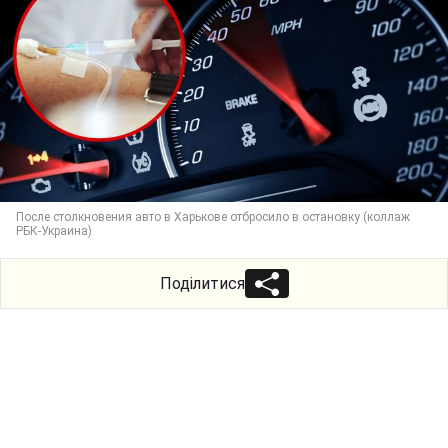
После столкновения авто в Харькове отбросило в остановку (коллаж
РБК-Украина)
Поділитися