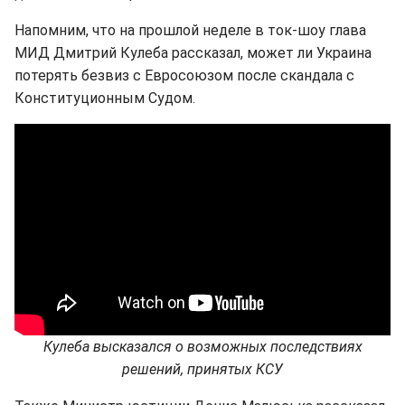
Напомним, что на прошлой неделе в ток-шоу глава
МИД Дмитрий Кулеба рассказал, может ли Украина
потерять безвиз с Евросоюзом после скандала с
Конституционным Судом.
Кулеба высказался о возможных последствиях
решений, принятых КСУ