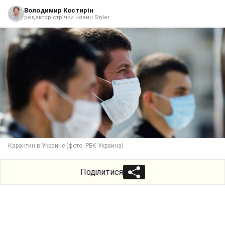
Володимир Костирін
редактор стрічки новин Styler
Карантин в Украине (фото: РБК-Украина)
Поділитися