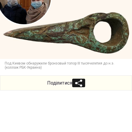
Под Киевом обнаружили бронзовый топор III тысячелетия до н.э.
(коллаж РБК-Украина)
Поділитися