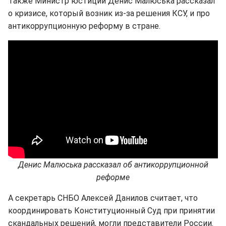
Также Министр юстиции Денис Малюська рассказал
о кризисе, который возник из-за решения КСУ, и про
антикоррупционную реформу в стране.
Денис Малюська рассказал об антикоррупционной
реформе
А секретарь СНБО Алексей Данилов считает, что
координировать Конституционный Суд при принятии
скандальных решений, могли представители России.