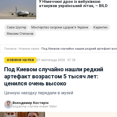
Савік Шустер
Мінстерство охорони здоров'я України
Карантин
Максим Степанов
Головна
›
Новини науки
›
Под Киевом случайно нашли редкий артефакт воз
НОВИНИ НАУКИ
07 листопада 2020 · 07:38
Под Киевом случайно нашли редкий
артефакт возрастом 5 тысяч лет:
ценился очень высоко
Ценную находку передали в музей
Володимир Костирін
редактор стрічки новин Styler