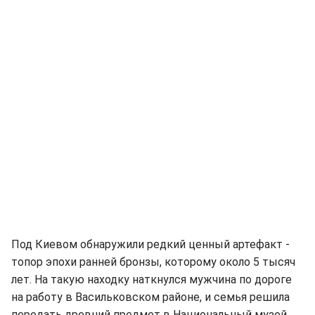
Под Киевом обнаружили редкий ценный артефакт -
топор эпохи ранней бронзы, которому около 5 тысяч
лет. На такую находку наткнулся мужчина по дороге
на работу в Васильковском районе, и семья решила
передать древний предмет в Национальный музей