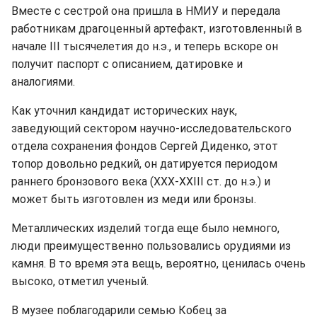
Вместе с сестрой она пришла в НМИУ и передала
работникам драгоценный артефакт, изготовленный в
начале III тысячелетия до н.э., и теперь вскоре он
получит паспорт с описанием, датировке и
аналогиями.
Как уточнил кандидат исторических наук,
заведующий сектором научно-исследовательского
отдела сохранения фондов Сергей Диденко, этот
топор довольно редкий, он датируется периодом
раннего бронзового века (ХХХ-ХХIII ст. до н.э.) и
может быть изготовлен ​​из меди или бронзы.
Металлических изделий тогда еще было немного,
люди преимущественно пользовались орудиями из
камня. В то время эта вещь, вероятно, ценилась очень
высоко, отметил ученый.
В музее поблагодарили семью Кобец за