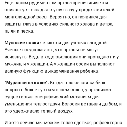
Еще одним рудиментом органа зрения является
эпикантус - складка в углу глазу у представителей
монголоидной расы. Вероятно, он появился для
защиты глаза в условиях сильного холода и ветра,
пыли и песка.
Мужские соски
являются для ученых загадкой.
Ученые предполагают, что органы не могут
исчезнуть. Ведь в ходе эволюции они пропадают и у
мужчин, и у женщин. А у женщин соски выполняют
важную функцию выкармливания ребенка.
"Мурашки на коже".
Когда тело человека было
покрыто более густым слоем волос, у организма
существовал специфический механизм для
уменьшения теплоотдачи. Волоски вставали дыбом, и
это удерживало теплый воздух.
И хотя сейчас мы можем тепло одеться, рефлекторно