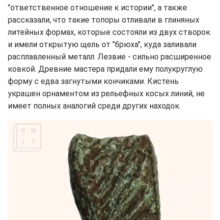
"ответственное отношение к истории", а также
рассказали, что такие топоры отливали в глиняных
литейных формах, которые состояли из двух створок
и имели открытую щель от "брюха", куда заливали
расплавленный металл. Лезвие - сильно расширенное
ковкой. Древние мастера придали ему полукруглую
форму с едва загнутыми кончиками. Кистень
украшен орнаментом из рельефных косых линий, не
имеет полных аналогий среди других находок.