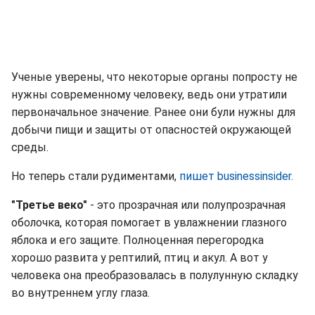
Ученые уверены, что некоторые органы попросту не
нужны современному человеку, ведь они утратили
первоначальное значение. Ранее они були нужны для
добычи пищи и защиты от опасностей окружающей
среды.
Но теперь стали рудиментами,
пишет businessinsider.
"Третье веко"
- это прозрачная или полупрозрачная
оболочка, которая помогает в увлажнении глазного
яблока и его защите. Полноценная перегородка
хорошо развита у рептилий, птиц и акул. А вот у
человека она преобразовалась в полулунную складку
во внутреннем углу глаза.