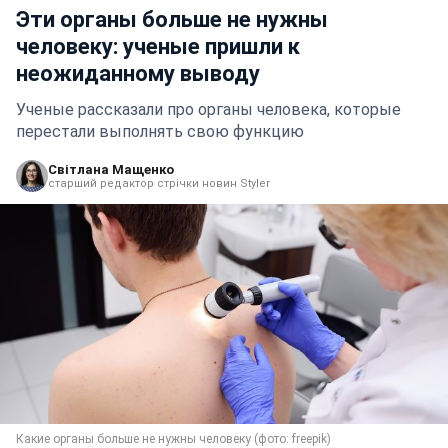
Эти органы больше не нужны
человеку: ученые пришли к
неожиданному выводу
Ученые рассказали про органы человека, которые
перестали выполнять свою функцию
Світлана Мащенко
старший редактор стрічки новин Styler
Какие органы больше не нужны человеку (фото: freepik)