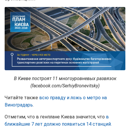
В Киеве построят 11 многоуровневых развязок
(facebook.com/SerhiyBronevitsky)
Читайте также
всю правду и ложь о метро на
Виноградарь
.
Отметим, что в генплане Киева значится, что
в
ближайшие 7 лет должно появиться 14 станций.