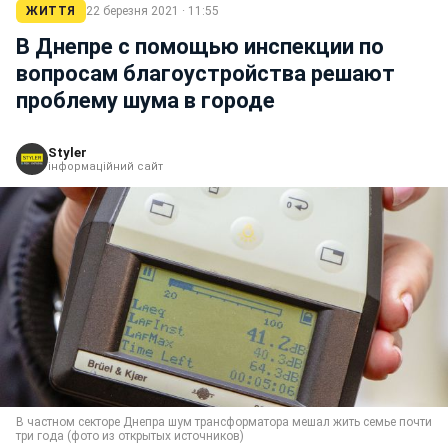
ЖИТТЯ
22 березня 2021 · 11:55
В Днепре с помощью инспекции по
вопросам благоустройства решают
проблему шума в городе
Styler
інформаційний сайт
В частном секторе Днепра шум трансформатора мешал жить семье почти
три года (фото из открытых источников)