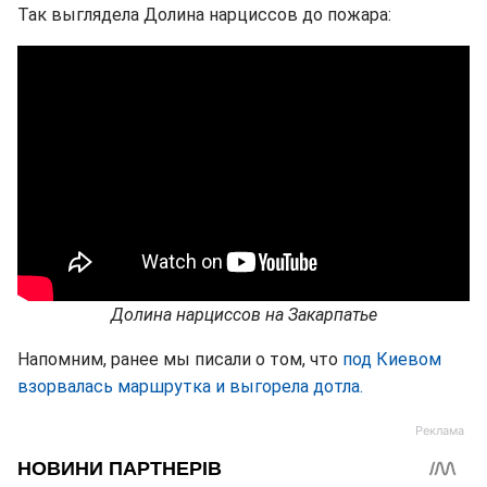
Так выглядела Долина нарциссов до пожара:
Долина нарциссов на Закарпатье
Напомним, ранее мы писали о том, что
под Киевом
взорвалась маршрутка и выгорела дотла.