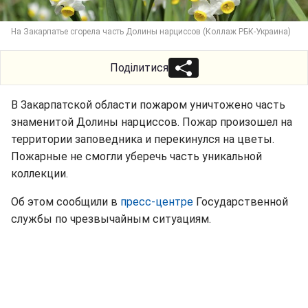
На Закарпатье сгорела часть Долины нарциссов (Коллаж РБК-Украина)
Поділитися
В Закарпатской области пожаром уничтожено часть
знаменитой Долины нарциссов. Пожар произошел на
территории заповедника и перекинулся на цветы.
Пожарные не смогли уберечь часть уникальной
коллекции.
Об этом сообщили в
пресс-центре
Государственной
службы по чрезвычайным ситуациям.