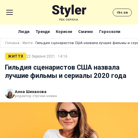
rbc.ua
Люди
Тренди
Корисне
Смачно
Гороскопи
Головна
›
Життя
›
Гильдия сценаристов США назвала лучшие фильмы и сери
ЖИТТЯ
22 березня 2021 · 14:16
Гильдия сценаристов США назвала
лучшие фильмы и сериалы 2020 года
Анна Шиканова
редактор стрічки новин