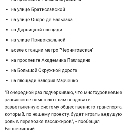
на улице Братиславской
на улице Оноре де Бальзака
на Дарницкой площади
на улице Привокзальной
возле станции метро "Черниговская"
на проспекте Академика Палладина
на Большой Окружной дороге
на площади Валерия Марченко
"В очередной раз подчеркиваю, что многоуровневые
развязки не помешают нам создавать
разветвленную систему общественного транспорта,
который, по нашему проекту, будет играть ведущую
роль в перевозке пассажиров", - пообещал
Броневицкий.