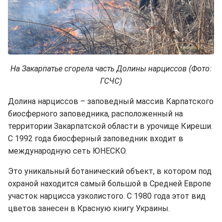
На Закарпатье сгорела часть Долины нарциссов (Фото:
ГСЧС)
Долина нарциссов – заповедный массив Карпатского
биосферного заповедника, расположенный на
территории Закарпатской области в урочище Киреши.
С 1992 года биосферный заповедник входит в
международную сеть ЮНЕСКО.
Это уникальный ботанический объект, в котором под
охраной находится самый большой в Средней Европе
участок нарцисса узколистого. С 1980 года этот вид
цветов занесен в Красную книгу Украины.