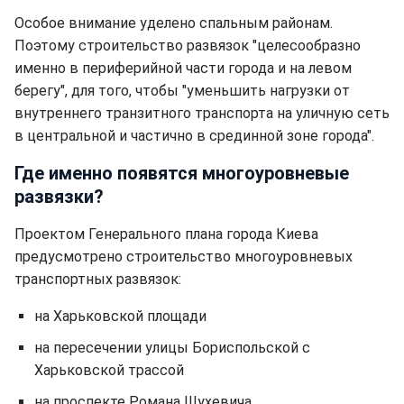
Особое внимание уделено спальным районам.
Поэтому строительство развязок "целесообразно
именно в периферийной части города и на левом
берегу", для того, чтобы "уменьшить нагрузки от
внутреннего транзитного транспорта на уличную сеть
в центральной и частично в срединной зоне города".
Где именно появятся многоуровневые
развязки?
Проектом Генерального плана города Киева
предусмотрено строительство многоуровневых
транспортных развязок:
на Харьковской площади
на пересечении улицы Бориспольской с
Харьковской трассой
на проспекте Романа Шухевича