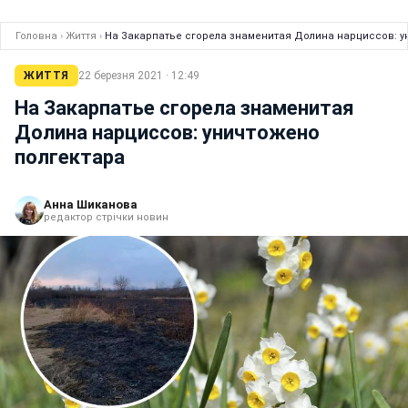
Головна
›
Життя
›
На Закарпатье сгорела знаменитая Долина нарциссов: у
ЖИТТЯ
22 березня 2021 · 12:49
На Закарпатье сгорела знаменитая
Долина нарциссов: уничтожено
полгектара
Анна Шиканова
редактор стрічки новин