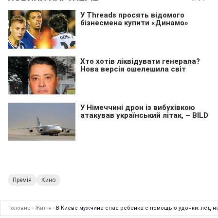
Премія
Кино
Головна
›
Життя
›
В Киеве мужчина спас ребенка с помощью удочки: лед н