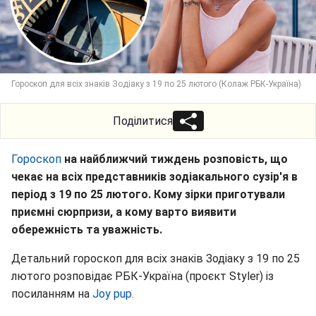
Гороскоп для всіх знаків Зодіаку з 19 по 25 лютого (Колаж РБК-Україна)
Поділитися
Гороскоп
на найближчий тиждень розповість, що
чекає на всіх представників зодіакального сузір'я в
період з 19 по 25 лютого. Кому зірки приготували
приємні сюрпризи, а кому варто виявити
обережність та уважність.
Детальний гороскоп для всіх знаків Зодіаку з 19 по 25
лютого розповідає РБК-Україна (проєкт Styler) із
посиланням на
Joy pup.