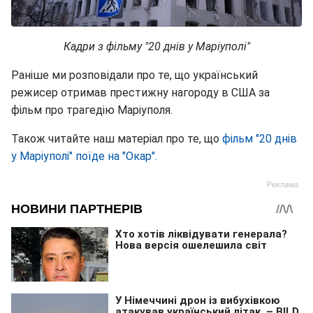
Кадри з фільму "20 днів у Маріуполі"
Раніше ми розповідали про те, що український
режисер отримав престижну нагороду в США за
фільм про трагедію Маріуполя.
Також читайте наш матеріал про те, що
фільм "20 днів
у Маріуполі" поїде на "Окар".