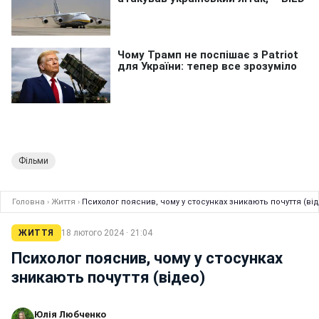
Фільми
Головна
›
Життя
›
Психолог пояснив, чому у стосунках зникають почуття (ві
ЖИТТЯ
18 лютого 2024 · 21:04
Психолог пояснив, чому у стосунках
зникають почуття (відео)
Юлія Любченко