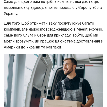
Саме для цього вам потрібна компанія, яка дасть цю
американську адресу, а потім перешле у Європу або в
Україну.
Для того, щоб отримати таку послугу існує багато
компаній, але найрозповсюдженішою є Meest express,
саме його Ольга й бере для прикладу. Тобто, щоб ми
могли зрозуміти, як працює ця система доставлення з
Америки до України та навпаки.