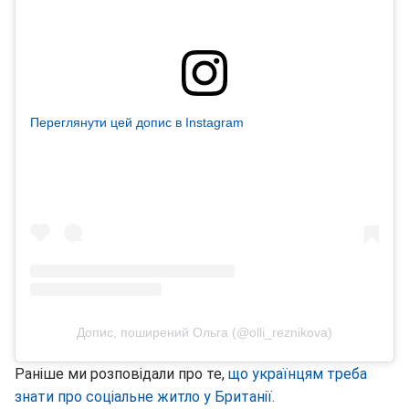
Переглянути цей допис в Instagram
Допис, поширений Ольга (@olli_reznikova)
Раніше ми розповідали про те,
що українцям треба
знати про соціальне житло у Британії.