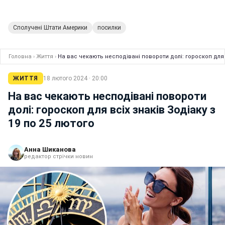
Сполучені Штати Америки
посилки
Головна
›
Життя
›
На вас чекають несподівані повороти долі: гороскоп для в
ЖИТТЯ
18 лютого 2024 · 20:00
На вас чекають несподівані повороти
долі: гороскоп для всіх знаків Зодіаку з
19 по 25 лютого
Анна Шиканова
редактор стрічки новин