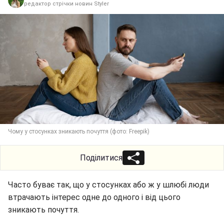
редактор стрічки новин Styler
Чому у стосунках зникають почуття (фото: Freepik)
Поділитися
Часто буває так, що у стосунках або ж у шлюбі люди
втрачають інтерес одне до одного і від цього
зникають почуття.