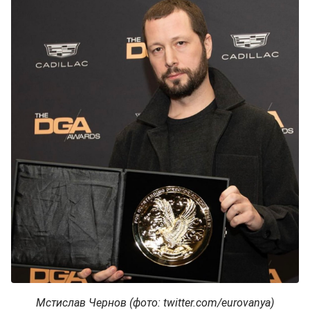
Мстислав Чернов (фото: twitter.com/eurovanya)