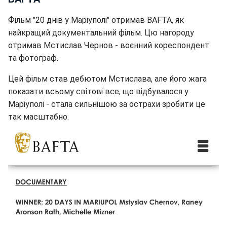
Фільм "20 днів у Маріуполі" отримав BAFTA, як
найкращий документальний фільм. Цю нагороду
отримав Мстислав Чернов - воєнний кореспондент
та фотограф.
Цей фільм став дебютом Мстислава, але його жага
показати всьому світові все, що відбувалося у
Маріуполі - стала сильнішою за острахи зробити це
так масштабно.