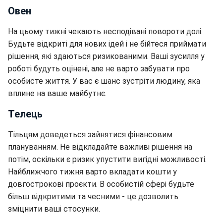
Овен
На цьому тижні чекають несподівані повороти долі.
Будьте відкриті для нових ідей і не бійтеся приймати
рішення, які здаються ризикованими. Ваші зусилля у
роботі будуть оцінені, але не варто забувати про
особисте життя. У вас є шанс зустріти людину, яка
вплине на ваше майбутнє.
Телець
Тільцям доведеться зайнятися фінансовим
плануванням. Не відкладайте важливі рішення на
потім, оскільки є ризик упустити вигідні можливості.
Найближчого тижня варто вкладати кошти у
довгострокові проєкти. В особистій сфері будьте
більш відкритими та чесними - це дозволить
зміцнити ваші стосунки.