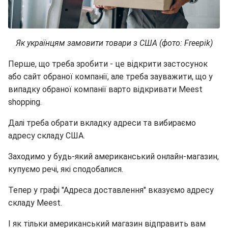
Як українцям замовити товари з США (фото: Freepik)
Перше, що треба зробити - це відкрити застосунок
або сайт обраної компанії, але треба зауважити, що у
випадку обраної компанії варто відкривати Meest
shopping.
Далі треба обрати вкладку адреси та вибираємо
адресу складу США.
Заходимо у будь-який американський онлайн-магазин,
купуємо речі, які сподобалися.
Тепер у графі "Адреса доставлення" вказуємо адресу
складу Meest.
І як тільки американський магазин відправить вам