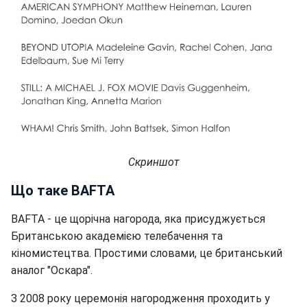
Скриншот
Що таке BAFTA
BAFTA - це щорічна нагорода, яка присуджується
Британською академією телебачення та
кіномистецтва. Простими словами, це британський
аналог "Оскара".
З 2008 року церемонія нагородження проходить у