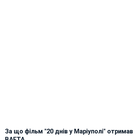
За що фільм "20 днів у Маріуполі" отримав
BAFTA