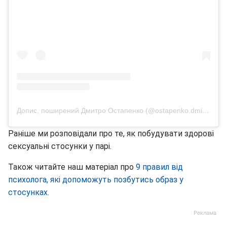
Допис, поширений Дмитро Остапенко (@ostapenko.dmitriy)
Раніше ми розповідали про те, як побудувати здорові
сексуальні стосунки у парі.
Також читайте наш матеріал про
9 правил від
психолога, які допоможуть позбутись образ у
стосунках.