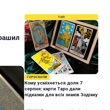
ТОП
арашил
ГОРОСКОПИ
Кому усміхнеться доля 7
серпня: карти Таро дали
підказки для всіх знаків Зодіаку