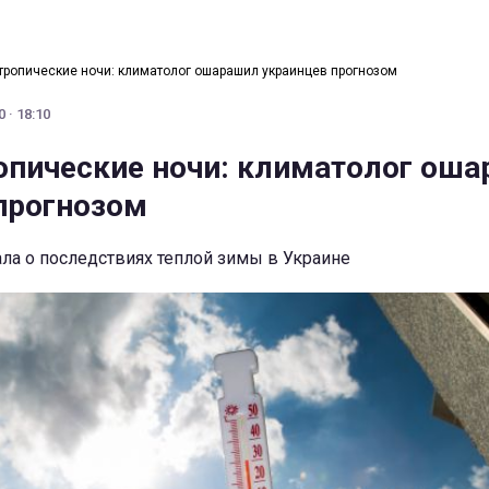
 тропические ночи: климатолог ошарашил украинцев прогнозом
 · 18:10
ропические ночи: климатолог ош
прогнозом
ла о последствиях теплой зимы в Украине