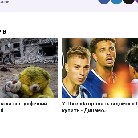
узями