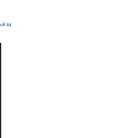
ый за