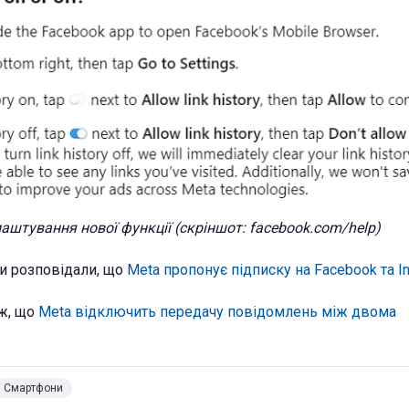
аштування нової функції (скріншот: facebook.com/help)
и розповідали, що
Meta пропонує підписку на Facebook та I
ж, що
Meta відключить передачу повідомлень між двома
Смартфони