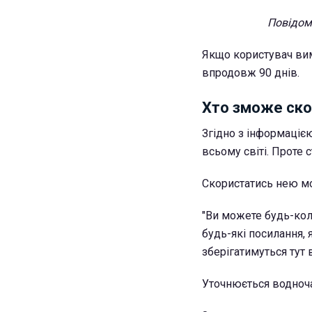
Повідом
Якщо користувач вим
впродовж 90 днів.
Хто зможе ско
Згідно з інформаціє
всьому світі. Проте 
Скористатись нею мо
"Ви можете будь-кол
будь-які посилання, 
зберігатимуться тут 
Уточнюється водночас