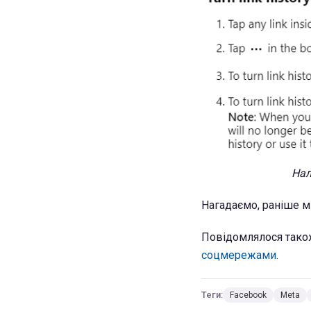
Нал
Нагадаємо, раніше м
Повідомлялося тако
соцмережами
.
Теги:
Facebook
Meta