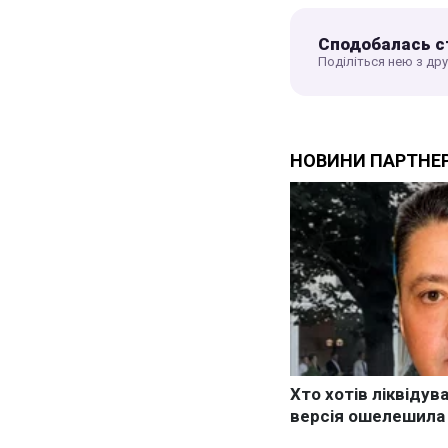
Сподобалась с
Поділіться нею з др