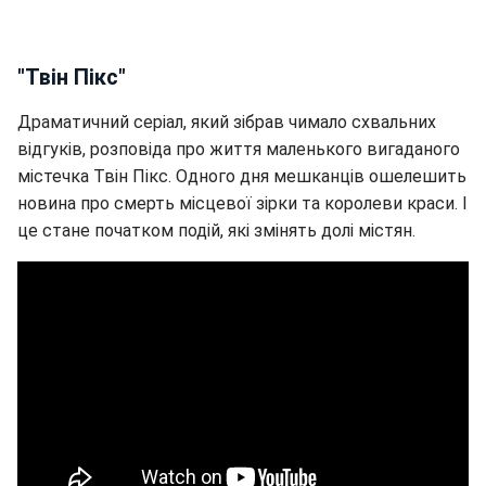
"Твін Пікс"
Драматичний серіал, який зібрав чимало схвальних
відгуків, розповіда про життя маленького вигаданого
містечка Твін Пікс. Одного дня мешканців ошелешить
новина про смерть місцевої зірки та королеви краси. І
це стане початком подій, які змінять долі містян.