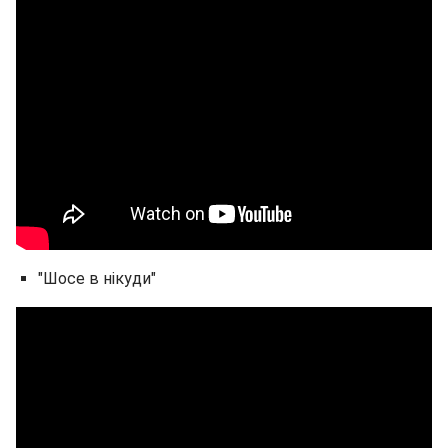
"Шосе в нікуди"