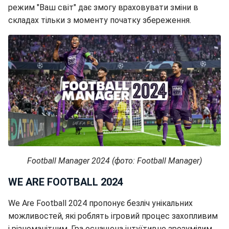
режим "Ваш світ" дає змогу враховувати зміни в
складах тільки з моменту початку збереження.
Football Manager 2024 (фото: Football Manager)
WE ARE FOOTBALL 2024
We Are Football 2024 пропонує безліч унікальних
можливостей, які роблять ігровий процес захопливим
і різноманітним. Гра оснащена інтуїтивно зрозумілим