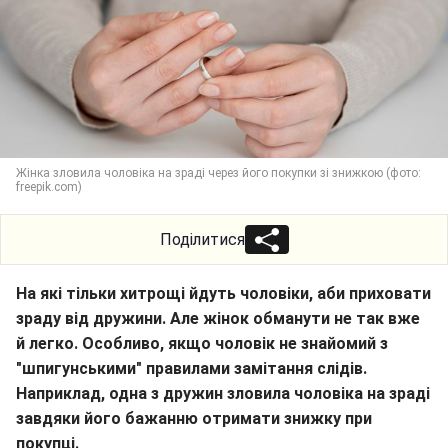
Жінка зловила чоловіка на зраді через його покупки зі знижкою (фото:
freepik.com)
Поділитися
На які тільки хитрощі йдуть чоловіки, аби приховати
зраду від дружини. Але жінок обманути не так вже
й легко. Особливо, якщо чоловік не знайомий з
"шпигунськими" правилами замітання слідів.
Наприклад, одна з дружин зловила чоловіка на зраді
завдяки його бажанню отримати знижку при
покупці.