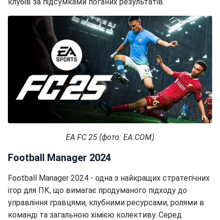
клубів за підсумками поганих результатів.
EA FC 25 (фото: EA.COM)
Football Manager 2024
Football Manager 2024 - одна з найкращих стратегічних
ігор для ПК, що вимагає продуманого підходу до
управління гравцями, клубними ресурсами, ролями в
команді та загальною хімією колективу. Серед