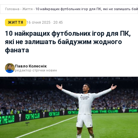
Головна
›
Життя
›
10 найкращих футбольних ігор для ПК, які не залишать б
ЖИТТЯ
16 січня 2025 · 20:45
10 найкращих футбольних ігор для ПК,
які не залишать байдужим жодного
фаната
Павло Колеснік
редактор стрічки новин