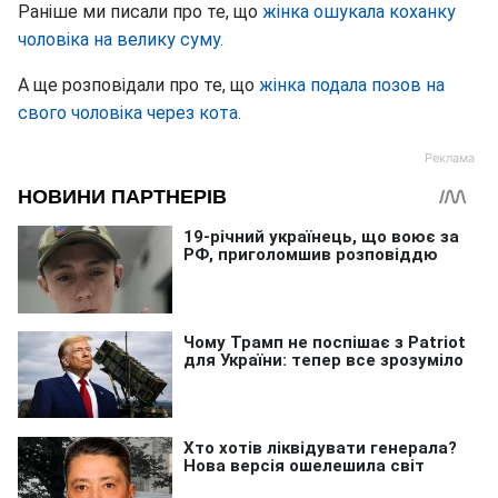
Раніше ми писали про те, що
жінка ошукала коханку
чоловіка на велику суму.
А ще розповідали про те, що
жінка подала позов на
свого чоловіка через кота.