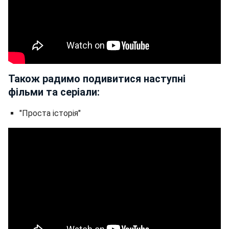
Також радимо подивитися наступні
фільми та серіали:
"Проста історія"