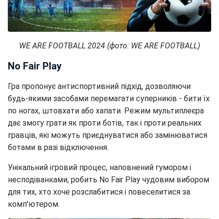
WE ARE FOOTBALL 2024 (фото: WE ARE FOOTBALL)
No Fair Play
Гра пропонує антиспортивний підхід, дозволяючи
будь-якими засобами перемагати суперників - бити їх
по ногах, штовхати або хапати. Режим мультиплеєра
дає змогу грати як проти ботів, так і проти реальних
гравців, які можуть приєднуватися або замінюватися
ботами в разі відключення.
Унікальний ігровий процес, наповнений гумором і
несподіванками, робить No Fair Play чудовим вибором
для тих, хто хоче розслабитися і повеселитися за
комп'ютером.