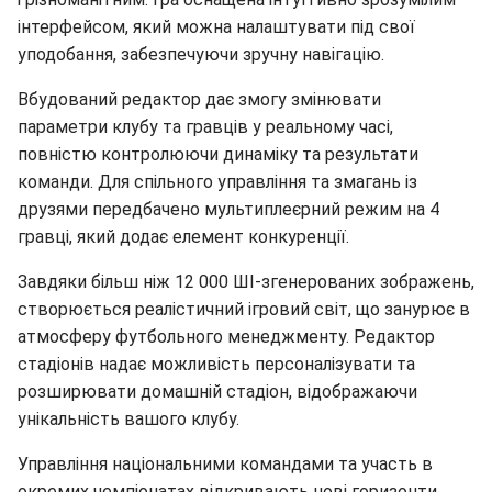
інтерфейсом, який можна налаштувати під свої
уподобання, забезпечуючи зручну навігацію.
Вбудований редактор дає змогу змінювати
параметри клубу та гравців у реальному часі,
повністю контролюючи динаміку та результати
команди. Для спільного управління та змагань із
друзями передбачено мультиплеєрний режим на 4
гравці, який додає елемент конкуренції.
Завдяки більш ніж 12 000 ШІ-згенерованих зображень,
створюється реалістичний ігровий світ, що занурює в
атмосферу футбольного менеджменту. Редактор
стадіонів надає можливість персоналізувати та
розширювати домашній стадіон, відображаючи
унікальність вашого клубу.
Управління національними командами та участь в
окремих чемпіонатах відкривають нові горизонти,