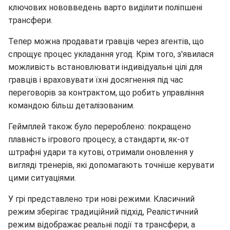
ключових нововведень варто виділити поліпшені
трансфери.
Тепер можна продавати гравців через агентів, що
спрощує процес укладання угод. Крім того, з'явилася
можливість встановлювати індивідуальні цілі для
гравців і враховувати їхні досягнення під час
переговорів за контрактом, що робить управління
командою більш деталізованим.
Геймплей також було перероблено: покращено
плавність ігрового процесу, а стандарти, як-от
штрафні удари та кутові, отримали оновлення у
вигляді тренерів, які допомагають точніше керувати
цими ситуаціями.
У грі представлено три нові режими. Класичний
режим зберігає традиційний підхід, Реалістичний
режим відображає реальні події та трансфери, а