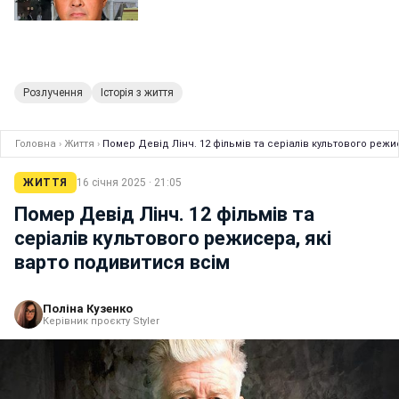
Розлучення
Історія з життя
Головна
›
Життя
›
Помер Девід Лінч. 12 фільмів та серіалів культового режи
ЖИТТЯ
16 січня 2025 · 21:05
Помер Девід Лінч. 12 фільмів та
серіалів культового режисера, які
варто подивитися всім
Поліна Кузенко
Керівник проєкту Styler