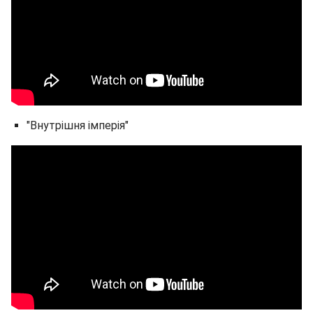
"Внутрішня імперія"