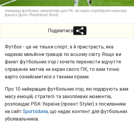
Найкращі футбольні симулятори для ПК, які варто спробувати кожному
фанату (фото: PlayStation Store)
Поділитися
Футбол - це не тільки спорт, а й пристрасть, яка
надихає мільйони гравців по всьому світу. Якщо ви
фанат футбольних ігор і хочете перенести відчуття
справжніх матчів на екран свого ПК, то вам точно
варто ознайомитися з такими іграми.
Про 10 найкращих футбольних ігор, які подарують вам
масу емоцій, стратегії та захопливих моментів,
розповідає РБК-Україна (проект Styler) з посиланням
на сайт
Sportsdunia
, що надає контент для футбольних
уболівальників.