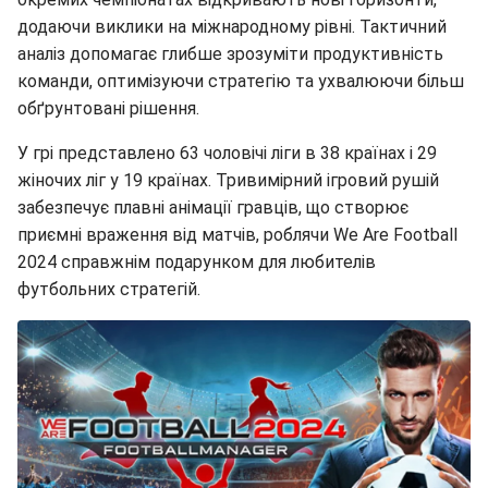
додаючи виклики на міжнародному рівні. Тактичний
аналіз допомагає глибше зрозуміти продуктивність
команди, оптимізуючи стратегію та ухвалюючи більш
обґрунтовані рішення.
У грі представлено 63 чоловічі ліги в 38 країнах і 29
жіночих ліг у 19 країнах. Тривимірний ігровий рушій
забезпечує плавні анімації гравців, що створює
приємні враження від матчів, роблячи We Are Football
2024 справжнім подарунком для любителів
футбольних стратегій.