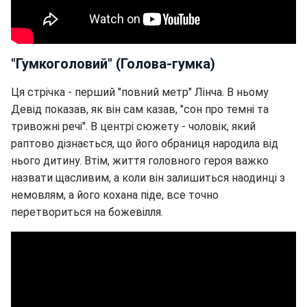
"Гумкоголовий" (Голова-гумка)
Ця стрічка - перший "повний метр" Лінча. В ньому
Девід показав, як він сам казав, "сон про темні та
тривожні речі". В центрі сюжету - чоловік, який
раптово дізнається, що його обраниця народила від
нього дитину. Втім, життя головного героя важко
назвати щасливим, а коли він залишиться наодинці з
немовлям, а його кохана піде, все точно
перетвориться на божевілля.