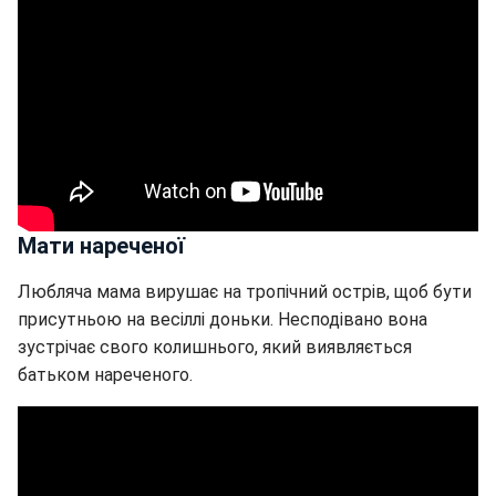
Мати нареченої
Любляча мама вирушає на тропічний острів, щоб бути
присутньою на весіллі доньки. Несподівано вона
зустрічає свого колишнього, який виявляється
батьком нареченого.