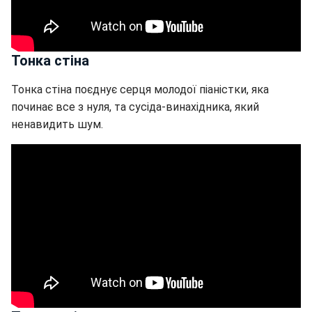
Тонка стіна
Тонка стіна поєднує серця молодої піаністки, яка
починає все з нуля, та сусіда-винахідника, який
ненавидить шум.