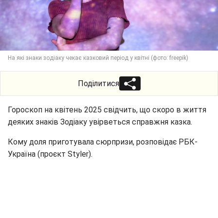
На які знаки зодіаку чекає казковий період у квітні (фото: freepik)
Поділитися
Гороскоп на квітень 2025 свідчить, що скоро в життя
деяких знаків Зодіаку увірветься справжня казка.
Кому доля приготувала сюрпризи, розповідає РБК-
Україна (проєкт Styler).