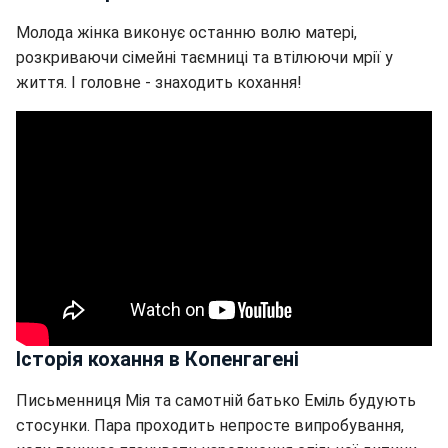
Молода жінка виконує останню волю матері,
розкриваючи сімейні таємниці та втілюючи мрії у
життя. І головне - знаходить кохання!
Історія кохання в Копенгагені
Письменниця Мія та самотній батько Еміль будують
стосунки. Пара проходить непросте випробування,