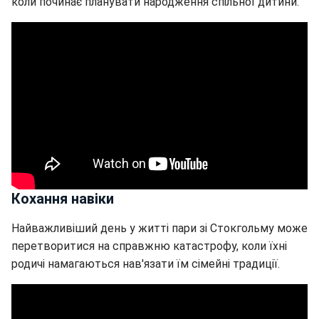
коли починає планувати народження спільної дитини.
Кохання навіки
Найважливіший день у житті пари зі Стокгольму може
перетворитися на справжню катастрофу, коли їхні
родичі намагаються нав'язати їм сімейні традиції.