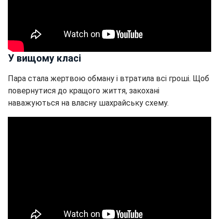
У вищому класі
Пара стала жертвою обману і втратила всі гроші. Щоб
повернутися до кращого життя, закохані
наважуються на власну шахрайську схему.