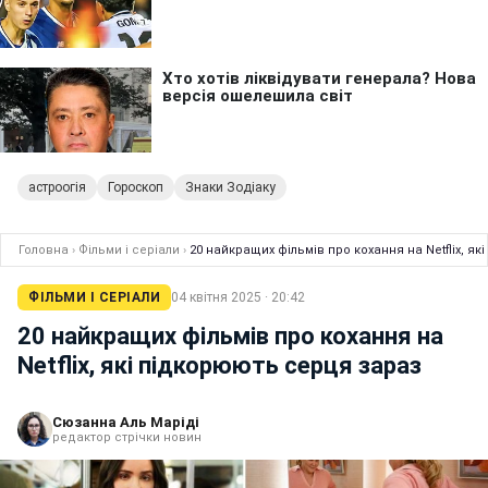
астроогія
Гороскоп
Знаки Зодіаку
Головна
›
Фільми і серіали
›
20 найкращих фільмів про кохання на Netflix, я
ФІЛЬМИ І СЕРІАЛИ
04 квітня 2025 · 20:42
20 найкращих фільмів про кохання на
Netflix, які підкорюють серця зараз
Сюзанна Аль Маріді
редактор стрічки новин