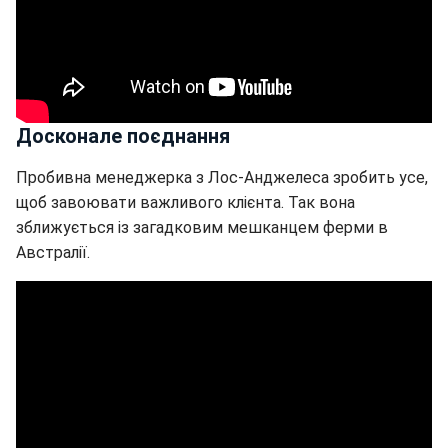
Досконале поєднання
Пробивна менеджерка з Лос-Анджелеса зробить усе,
щоб завоювати важливого клієнта. Так вона
зближується із загадковим мешканцем ферми в
Австралії.