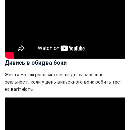
Дивись в обидва боки
Життя Наталі розділяється на дві паралельні
реальності, коли у день випускного вона робить тест
на вагітність.