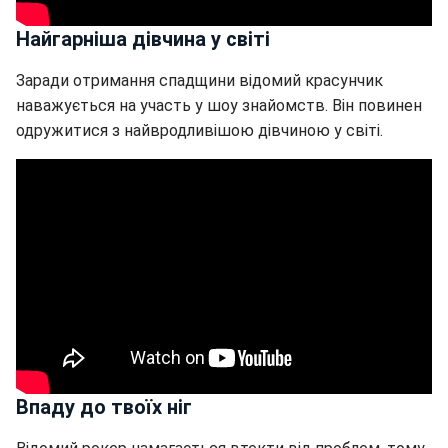
Найгарніша дівчина у світі
Заради отримання спадщини відомий красунчик
наважується на участь у шоу знайомств. Він повинен
одружитися з найвродливішою дівчиною у світі.
Впаду до твоїх ніг