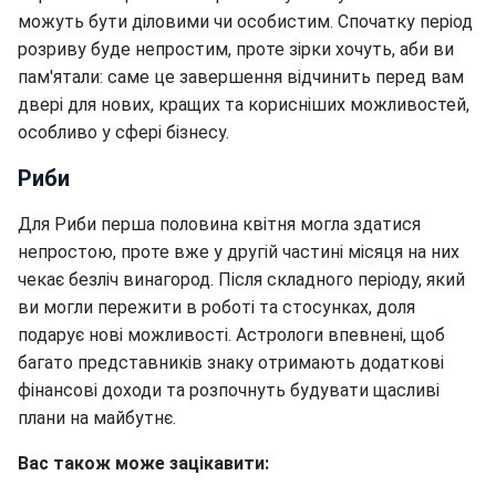
можуть бути діловими чи особистим. Спочатку період
розриву буде непростим, проте зірки хочуть, аби ви
пам'ятали: саме це завершення відчинить перед вам
двері для нових, кращих та корисніших можливостей,
особливо у сфері бізнесу.
Риби
Для Риби перша половина квітня могла здатися
непростою, проте вже у другій частині місяця на них
чекає безліч винагород. Після складного періоду, який
ви могли пережити в роботі та стосунках, доля
подарує нові можливості. Астрологи впевнені, щоб
багато представників знаку отримають додаткові
фінансові доходи та розпочнуть будувати щасливі
плани на майбутнє.
Вас також може зацікавити: