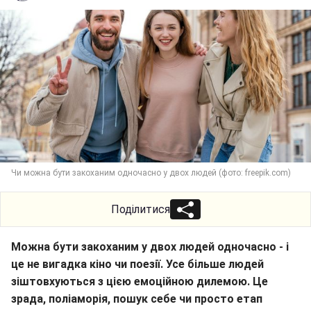
Чи можна бути закоханим одночасно у двох людей (фото: freepik.com)
Поділитися
Можна бути закоханим у двох людей одночасно - і
це не вигадка кіно чи поезії. Усе більше людей
зіштовхуються з цією емоційною дилемою. Це
зрада, поліаморія, пошук себе чи просто етап