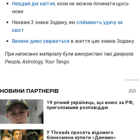
Невдалі дні квітня
, коли не можна починати щось
нове
Названі 3 знаки Зодіаку, які
спіймають удачу за
хвіст
Велике диво увірветься
в життя цих знаків Зодіаку.
При написанні матеріалу були використані такі джерела:
People, Astrology, Your Tango.