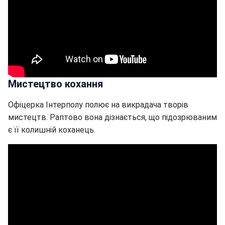
Мистецтво кохання
Офіцерка Інтерполу полює на викрадача творів
мистецтв. Раптово вона дізнається, що підозрюваним
є її колишній коханець.