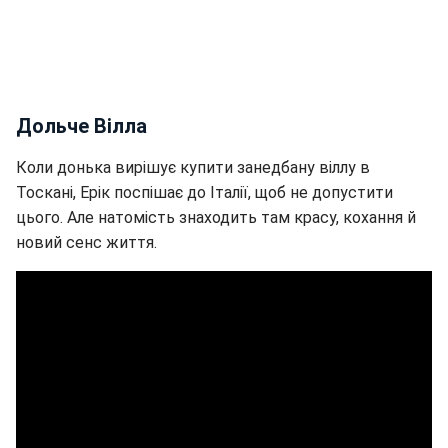
Дольче Вілла
Коли донька вирішує купити занедбану віллу в
Тоскані, Ерік поспішає до Італії, щоб не допустити
цього. Але натомість знаходить там красу, кохання й
новий сенс життя.