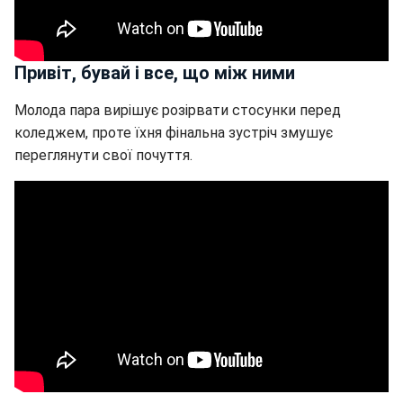
Привіт, бувай і все, що між ними
Молода пара вирішує розірвати стосунки перед
коледжем, проте їхня фінальна зустріч змушує
переглянути свої почуття.