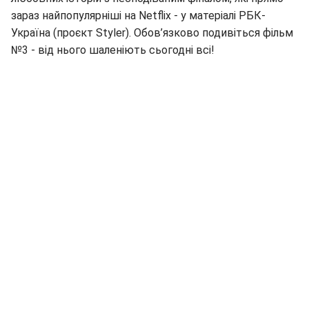
зараз найпопулярніші на Netflix - у матеріалі РБК-
Україна (проєкт Styler). Обов’язково подивіться фільм
№3 - від нього шаленіють сьогодні всі!