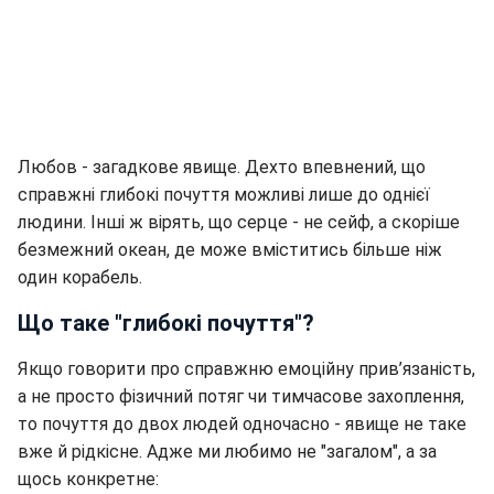
Любов - загадкове явище. Дехто впевнений, що
справжні глибокі почуття можливі лише до однієї
людини. Інші ж вірять, що серце - не сейф, а скоріше
безмежний океан, де може вміститись більше ніж
один корабель.
Що таке "глибокі почуття"?
Якщо говорити про справжню емоційну прив’язаність,
а не просто фізичний потяг чи тимчасове захоплення,
то почуття до двох людей одночасно - явище не таке
вже й рідкісне. Адже ми любимо не "загалом", а за
щось конкретне: