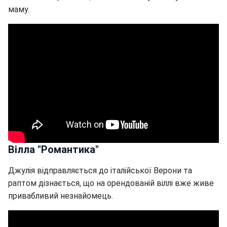
маму.
Вілла "Романтика"
Джулія відправляється до італійської Верони та
раптом дізнається, що на орендованій віллі вже живе
привабливий незнайомець.