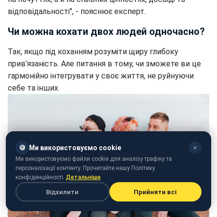
відповідальності", - пояснює експерт.
Чи можна кохати двох людей одночасно?
Так, якщо під коханням розуміти щиру глибоку
прив’язаність. Але питання в тому, чи зможете ви це
гармонійно інтегрувати у своє життя, не руйнуючи
себе та інших.
🍪
Ми використовуємо cookie
✕
Ми використовуємо файли cookie для аналізу трафіку та
персоналізації контенту. Прочитайте нашу Політику
конфіденційності.
Детальніше
Відхилити
Прийняти всі