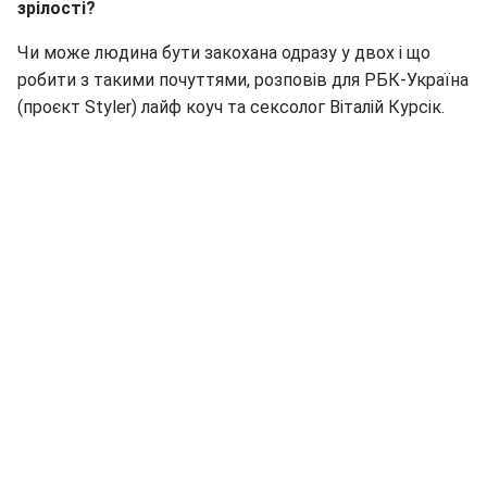
зрілості?
Чи може людина бути закохана одразу у двох і що
робити з такими почуттями, розповів для РБК-Україна
(проєкт Styler) лайф коуч та сексолог Віталій Курсік.