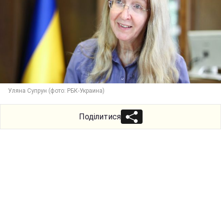
Уляна Супрун (фото: РБК-Украина)
Поділитися