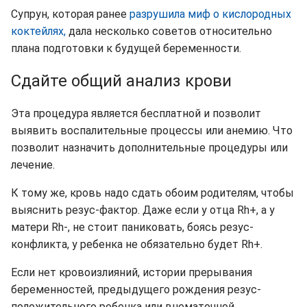
Супрун, которая ранее
разрушила миф о кислородных
коктейлях,
дала несколько советов относительно
плана подготовки к будущей беременности.
Сдайте общий анализ крови
Эта процедура является бесплатной и позволит
выявить воспалительные процессы или анемию. Что
позволит назначить дополнительные процедуры или
лечение.
К тому же, кровь надо сдать обоим родителям, чтобы
выяснить резус-фактор. Даже если у отца Rh+, а у
матери Rh-, не стоит паниковать, боясь резус-
конфликта, у ребенка не обязательно будет Rh+.
Если нет кровоизлияний, истории прерывания
беременностей, предыдущего рождения резус-
положительного ребенка или внематочной