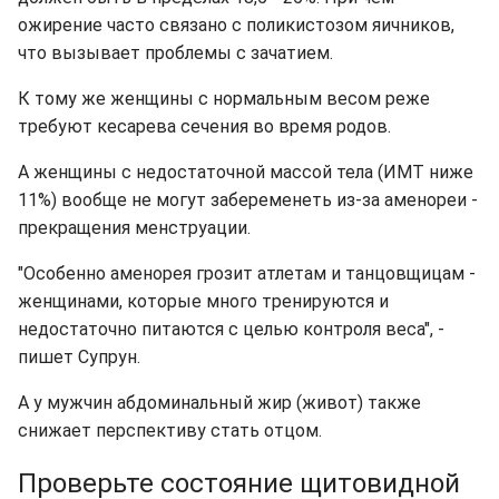
ожирение часто связано с поликистозом яичников,
что вызывает проблемы с зачатием.
К тому же женщины с нормальным весом реже
требуют кесарева сечения во время родов.
А женщины с недостаточной массой тела (ИМТ ниже
11%) вообще не могут забеременеть из-за аменореи -
прекращения менструации.
"Особенно аменорея грозит атлетам и танцовщицам -
женщинами, которые много тренируются и
недостаточно питаются с целью контроля веса", -
пишет Супрун.
А у мужчин абдоминальный жир (живот) также
снижает перспективу стать отцом.
Проверьте состояние щитовидной