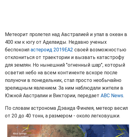
Метеорит пролетел над Австралией и упал в океан в
400 км к югу от Аделаиды. Недавно ученых
беспокоил
астероид 2019EA2
своей возможностью
отклониться от траектории и вызвать катастрофу
для землян. Но нынешний "огненный шар", который
осветил небо на всем континенте вскоре после
полуночи в понедельник, стал просто необычайно
зрелищным явлением. За ним наблюдали жители в
Южной Австралии и Виктории, передает
ABC News
.
По словам астронома Дэвида Финлея, метеор весил
от 20 до 40 тонн, а размером - около легковушки.