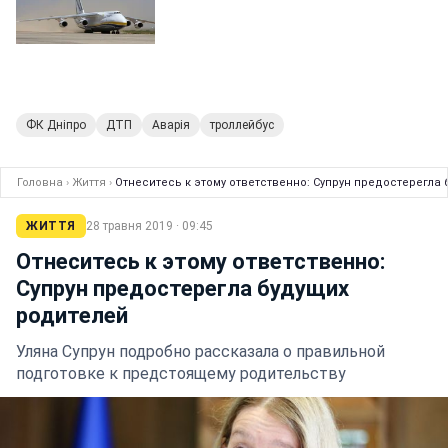
ФК Дніпро
ДТП
Аварія
троллейбус
Головна
›
Життя
›
Отнеситесь к этому ответственно: Супрун предостерегла
ЖИТТЯ
28 травня 2019 · 09:45
Отнеситесь к этому ответственно:
Супрун предостерегла будущих
родителей
Уляна Супрун подробно рассказала о правильной
подготовке к предстоящему родительству