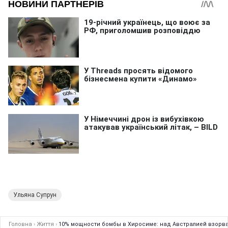
Ульяна Супрун
Головна
›
Життя
›
10% мощности бомбы в Хиросиме: над Австралией взорва