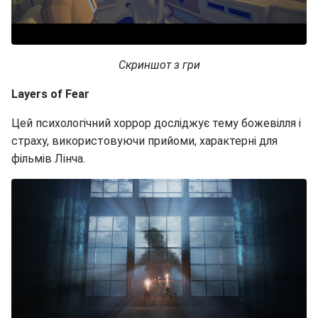
Скриншот з гри
Layers of Fear
Цей психологічний хоррор досліджує тему божевілля і
страху, використовуючи прийоми, характерні для
фільмів Лінча.