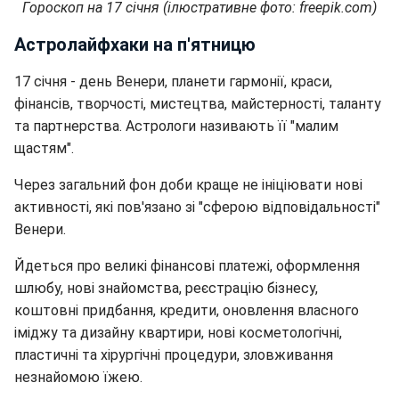
Гороскоп на 17 січня (ілюстративне фото: freepik.com)
Астролайфхаки на п'ятницю
17 січня - день Венери, планети гармонії, краси,
фінансів, творчості, мистецтва, майстерності, таланту
та партнерства. Астрологи називають її "малим
щастям".
Через загальний фон доби краще не ініціювати нові
активності, які пов'язано зі "сферою відповідальності"
Венери.
Йдеться про великі фінансові платежі, оформлення
шлюбу, нові знайомства, реєстрацію бізнесу,
коштовні придбання, кредити, оновлення власного
іміджу та дизайну квартири, нові косметологічні,
пластичні та хірургічні процедури, зловживання
незнайомою їжею.