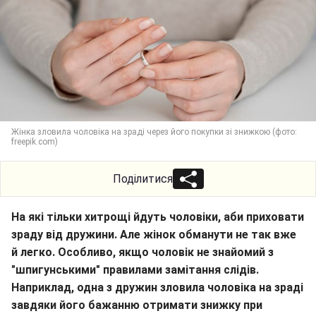
Жінка зловила чоловіка на зраді через його покупки зі знижкою (фото:
freepik.com)
Поділитися
На які тільки хитрощі йдуть чоловіки, аби приховати
зраду від дружини. Але жінок обманути не так вже
й легко. Особливо, якщо чоловік не знайомий з
"шпигунськими" правилами замітання слідів.
Наприклад, одна з дружин зловила чоловіка на зраді
завдяки його бажанню отримати знижку при