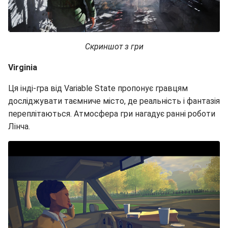
Скриншот з гри
Virginia
Ця інді-гра від Variable State пропонує гравцям
досліджувати таємниче місто, де реальність і фантазія
переплітаються. Атмосфера гри нагадує ранні роботи
Лінча.