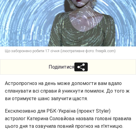
Що заборонено робити 17 січня (ілюстративне фото: freepik.com)
Поділитися
Астропрогноз на день може допомогти вам вдало
спланувати всі справи й уникнути помилок. До того ж
ви отримуєте шанс залучити щастя.
Ексклюзивно для РБК-Україна (проект Styler)
астролог Катерина Соловйова назвала головні правила
цього дня та озвучила повний прогноз на п'ятницю.