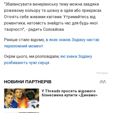
"Збалансувати венеріанську тему можна завдяки
рожевому кольору та шовку в одязі або прикрасах.
Оточіть себе живими квітами. Утримайтесь від
романтики, натомість знайдіть час для будь-якої
творчості", - радить Соловйова.
Раніше стало відомо,
в яких знаків Зодіаку настає
переломний момент
.
Окрім цього, ми розповідали,
які знаки Зодіаку
розбивають чужі серця
.