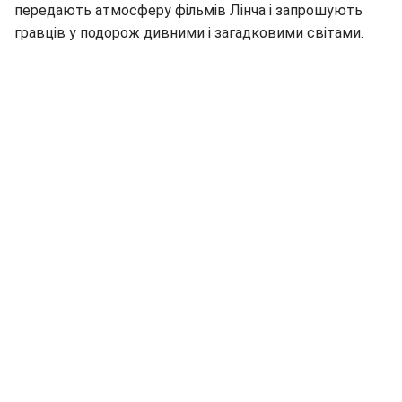
передають атмосферу фільмів Лінча і запрошують
гравців у подорож дивними і загадковими світами.