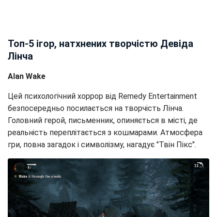
Топ-5 ігор, натхнених творчістю Девіда
Лінча
Alan Wake
Цей психологічний хоррор від Remedy Entertainment
безпосередньо посилається на творчість Лінча.
Головний герой, письменник, опиняється в місті, де
реальність переплітається з кошмарами. Атмосфера
гри, повна загадок і символізму, нагадує "Твін Пікс".