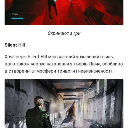
Скриншот з гри
Silent Hill
Хоча серія Silent Hill має власний унікальний стиль,
вона також черпає натхнення з творів Лінча, особливо
в створенні атмосфери тривоги і невизначеності.