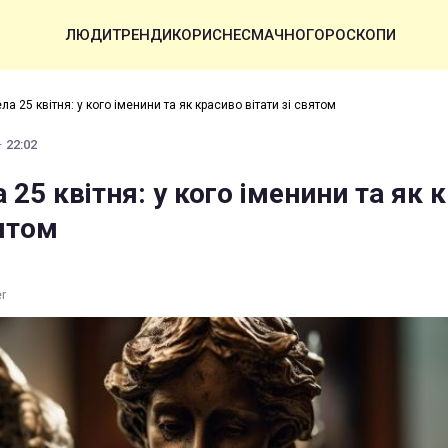
ЛЮДИ
ТРЕНДИ
КОРИСНЕ
СМАЧНО
ГОРОСКОПИ
ла 25 квітня: у кого іменини та як красиво вітати зі святом
· 22:02
 25 квітня: у кого іменини та як 
вятом
er