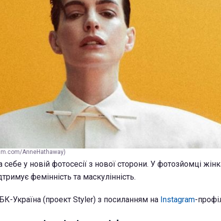
gram.com/AnneHathaway)
 себе у новій фотосесії з нової сторони. У фотозйомці жінк
ідтримує фемінність та маскулінність.
К-Україна (проект Styler) з посиланням на
Instagram
-профі