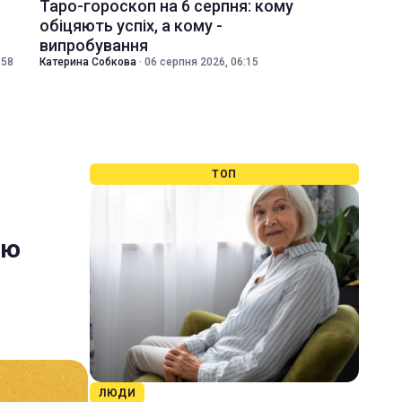
Таро-гороскоп на 6 серпня: кому
обіцяють успіх, а кому -
випробування
:58
Катерина Собкова
·
06 серпня 2026, 06:15
ТОП
ою
ЛЮДИ