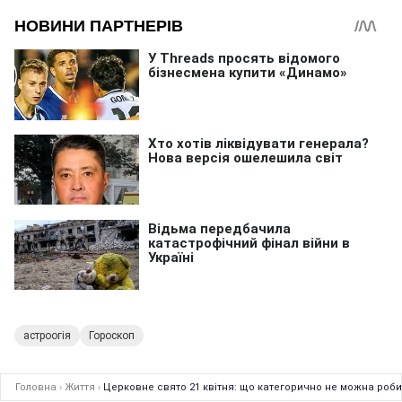
астроогія
Гороскоп
Головна
›
Життя
›
Церковне свято 21 квітня: що категорично не можна роби