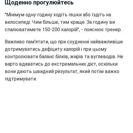
Щоденно прогулюйтесь
"Мінімум одну годину ходіть пішки або їздіть на
велосипеді. Чим більше, тим краще. За годину ви
спалюватимете 150-200 калорій", - пояснює тренер.
Важливо пам'ятати, що при схудненні найважливіше
дотримуватись дефіциту калорій і при цьому
контролювати баланс білків, жирів та вуглеводів. Не
варто вдаватись до екстремальних дієт, оскільки
вони дають швидкий результат, який потім важко
підтримувати.