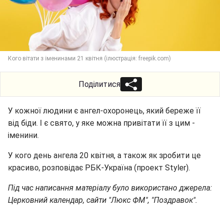
Кого вітати з іменинами 21 квітня (ілюстрація: freepik.com)
Поділитися
У кожної людини є ангел-охоронець, який береже її
від біди. І є свято, у яке можна привітати її з цим -
іменини.
У кого день ангела 20 квітня, а також як зробити це
красиво, розповідає РБК-Україна (проект Styler).
Під час написання матеріалу було використано джерела:
Церковний календар, сайти "Люкс ФМ", "Поздравок".