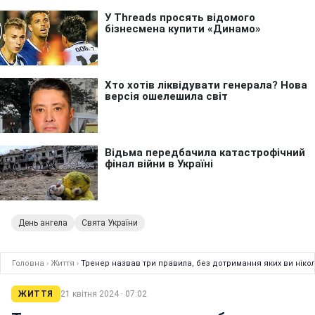
День ангела
Свята України
Головна
›
Життя
›
Тренер назвав три правила, без дотримання яких ви ніко
ЖИТТЯ
21 квітня 2024 · 07:02