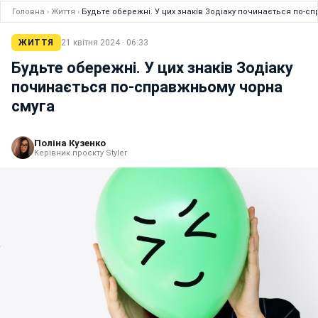
Головна
›
Життя
›
Будьте обережні. У цих знаків Зодіаку починається по-с
ЖИТТЯ
21 квітня 2024 · 06:33
Будьте обережні. У цих знаків Зодіаку
починається по-справжньому чорна
смуга
Поліна Кузенко
Керівник проєкту Styler