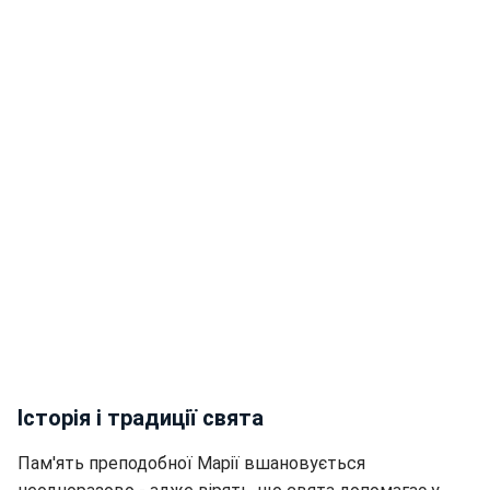
Історія і традиції свята
Пам'ять преподобної Марії вшановується