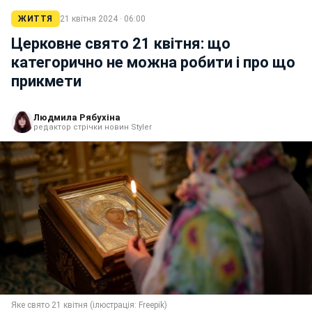
ЖИТТЯ
21 квітня 2024 · 06:00
Церковне свято 21 квітня: що
категорично не можна робити і про що
прикмети
Людмила Рябухіна
редактор стрічки новин Styler
Яке свято 21 квітня (ілюстрація: Freepik)