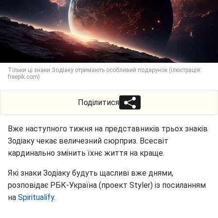
Тільки ці знаки Зодіаку отримають особливий подарунок (ілюстрація:
freepik.com)
Поділитися
Вже наступного тижня на представників трьох знаків
Зодіаку чекає величезний сюрприз. Всесвіт
кардинально змінить їхнє життя на краще.
Які знаки Зодіаку будуть щасливі вже днями,
розповідає РБК-Україна (проект Styler) із посиланням
на
Spiritualify
.