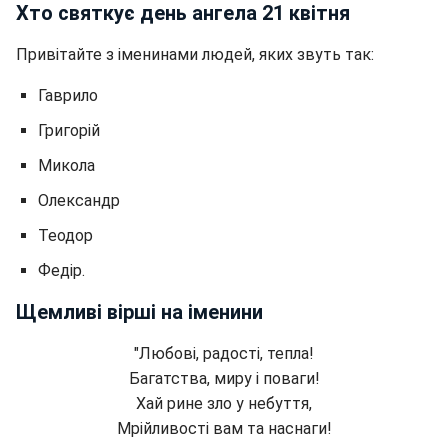
Хто святкує день ангела 21 квітня
Привітайте з іменинами людей, яких звуть так:
Гаврило
Григорій
Микола
Олександр
Теодор
Федір.
Щемливі вірші на іменини
"Любові, радості, тепла!
Багатства, миру і поваги!
Хай рине зло у небуття,
Мрійливості вам та наснаги!