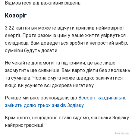
Відмовтеся від важливих рішень.
Козоріг
З 22 квітня ви можете відчути приплив неймовірної
енергії. Проте разом із цим у ваше життя увірвуться
складнощі. Вам доведеться зробити непростий вибір,
сумніви будуть долати.
Не чекайте допомоги та підтримки, це вас лише
засмутить ще сильніше. Вам варто діяти без зволікань
та сумнівів. Чорна смуга може швидко закінчитися,
якщо ви усунете всі джерела негативу.
Раніше ми вже розповідали, що
Всесвіт кардинально
змінить долю трьох знаків Зодіаку
.
Крім цього, нещодавно стало відомо, які знаки Зодіаку
найпристрасніші.