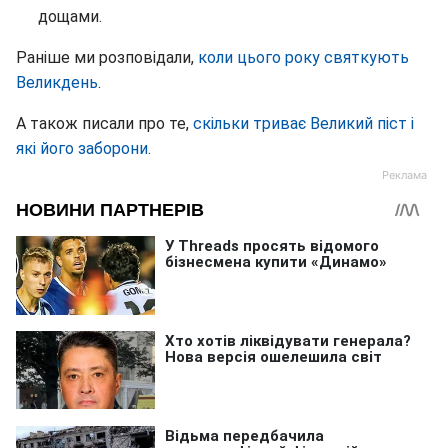
дощами.
Раніше ми розповідали,
коли цього року святкують
Великдень
.
А також писали про те,
скільки триває Великий піст і
які його заборони
.