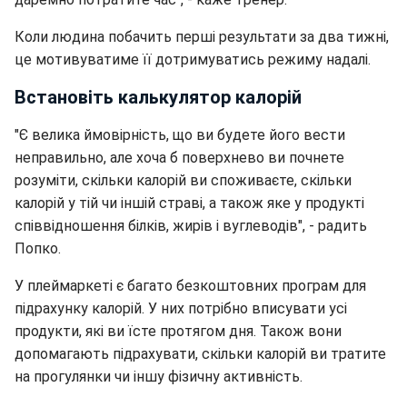
Коли людина побачить перші результати за два тижні,
це мотивуватиме її дотримуватись режиму надалі.
Встановіть калькулятор калорій
"Є велика ймовірність, що ви будете його вести
неправильно, але хоча б поверхнево ви почнете
розуміти, скільки калорій ви споживаєте, скільки
калорій у тій чи іншій страві, а також яке у продукті
співвідношення білків, жирів і вуглеводів", - радить
Попко.
У плеймаркеті є багато безкоштовних програм для
підрахунку калорій. У них потрібно вписувати усі
продукти, які ви їсте протягом дня. Також вони
допомагають підрахувати, скільки калорій ви тратите
на прогулянки чи іншу фізичну активність.