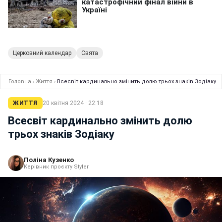
Церковний календар
Свята
Головна
›
Життя
›
Всесвіт кардинально змінить долю трьох знаків Зодіаку
ЖИТТЯ
20 квітня 2024 · 22:18
Всесвіт кардинально змінить долю
трьох знаків Зодіаку
Поліна Кузенко
Керівник проєкту Styler