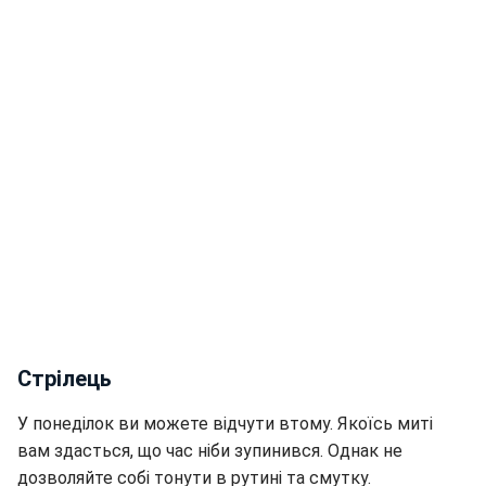
Стрілець
У понеділок ви можете відчути втому. Якоїсь миті
вам здасться, що час ніби зупинився. Однак не
дозволяйте собі тонути в рутині та смутку.