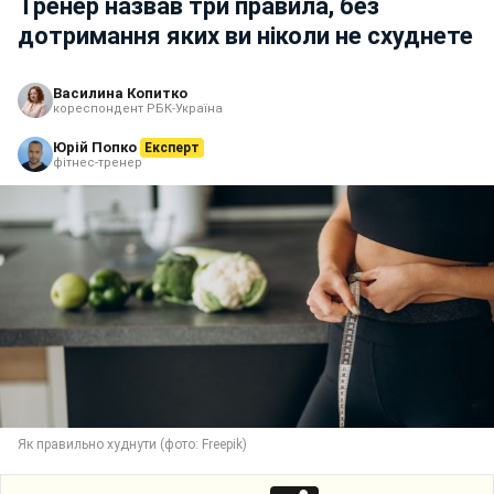
Тренер назвав три правила, без
дотримання яких ви ніколи не схуднете
Василина Копитко
кореспондент РБК-Україна
Юрій Попко
Експерт
фітнес-тренер
Як правильно худнути (фото: Freepik)