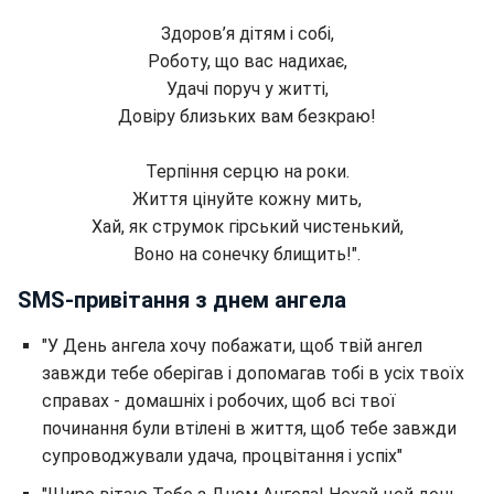
Здоров’я дітям і собі,
Роботу, що вас надихає,
Удачі поруч у житті,
Довіру близьких вам безкраю!
Терпіння серцю на роки.
Життя цінуйте кожну мить,
Хай, як струмок гірський чистенький,
Воно на сонечку блищить!".
SMS-привітання з днем ангела
"У День ангела хочу побажати, щоб твій ангел
завжди тебе оберігав і допомагав тобі в усіх твоїх
справах - домашніх і робочих, щоб всі твої
починання були втілені в життя, щоб тебе завжди
супроводжували удача, процвітання і успіх"