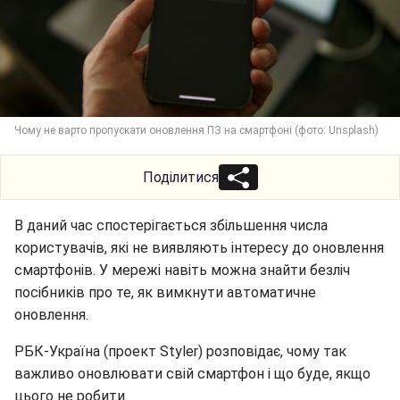
Чому не варто пропускати оновлення ПЗ на смартфоні (фото: Unsplash)
Поділитися
В даний час спостерігається збільшення числа
користувачів, які не виявляють інтересу до оновлення
смартфонів. У мережі навіть можна знайти безліч
посібників про те, як вимкнути автоматичне
оновлення.
РБК-Україна (проект Styler) розповідає, чому так
важливо оновлювати свій смартфон і що буде, якщо
цього не робити.