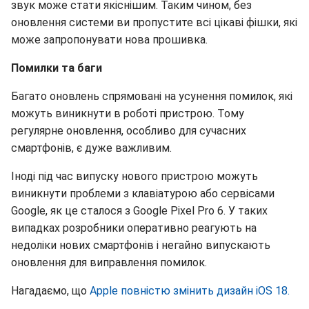
звук може стати якіснішим. Таким чином, без
оновлення системи ви пропустите всі цікаві фішки, які
може запропонувати нова прошивка.
Помилки та баги
Багато оновлень спрямовані на усунення помилок, які
можуть виникнути в роботі пристрою. Тому
регулярне оновлення, особливо для сучасних
смартфонів, є дуже важливим.
Іноді під час випуску нового пристрою можуть
виникнути проблеми з клавіатурою або сервісами
Google, як це сталося з Google Pixel Pro 6. У таких
випадках розробники оперативно реагують на
недоліки нових смартфонів і негайно випускають
оновлення для виправлення помилок.
Нагадаємо, що
Apple повністю змінить дизайн iOS 18.