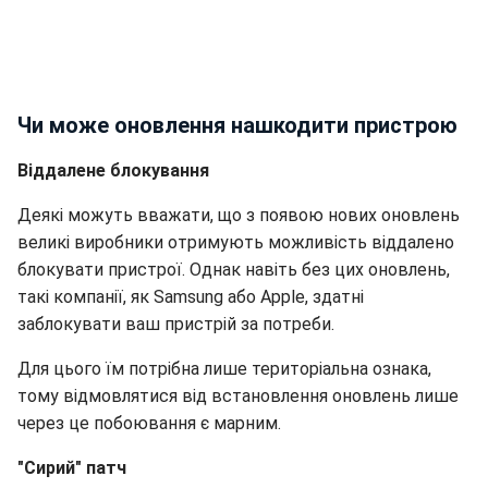
Чи може оновлення нашкодити пристрою
Віддалене блокування
Деякі можуть вважати, що з появою нових оновлень
великі виробники отримують можливість віддалено
блокувати пристрої. Однак навіть без цих оновлень,
такі компанії, як Samsung або Apple, здатні
заблокувати ваш пристрій за потреби.
Для цього їм потрібна лише територіальна ознака,
тому відмовлятися від встановлення оновлень лише
через це побоювання є марним.
"Сирий" патч