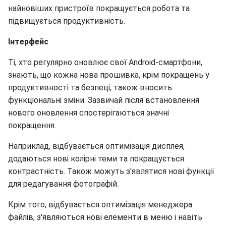
найновіших пристроїв покращується робота та
підвищується продуктивність.
Інтерфейс
Ті, хто регулярно оновлює свої Android-смартфони,
знають, що кожна нова прошивка, крім покращень у
продуктивності та безпеці, також вносить
функціональні зміни. Зазвичай після встановлення
нового оновлення спостерігаються значні
покращення.
Наприклад, відбувається оптимізація дисплея,
додаються нові колірні теми та покращується
контрастність. Також можуть з'являтися нові функції
для редагування фотографій.
Крім того, відбувається оптимізація менеджера
файлів, з'являються нові елементи в меню і навіть