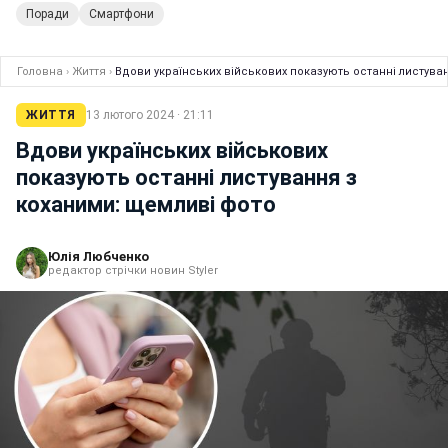
Поради
Смартфони
Головна
›
Життя
›
Вдови українських військових показують останні листува
ЖИТТЯ
13 лютого 2024 · 21:11
Вдови українських військових
показують останні листування з
коханими: щемливі фото
Юлія Любченко
редактор стрічки новин Styler