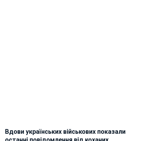
Вдови українських військових показали
останні повідомлення від коханих