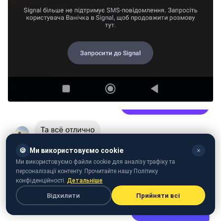
🍪
Ми використовуємо cookie
✕
Ми використовуємо файли cookie для аналізу трафіку та
персоналізації контенту. Прочитайте нашу Політику
конфіденційності.
Детальніше
Відхилити
Прийняти всі