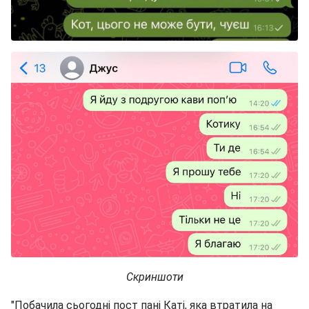
Скриншоти
"Побачила сьогодні пост пані Каті, яка втратила на