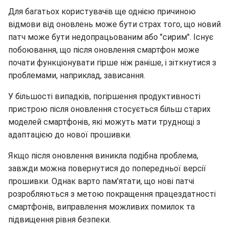
Для багатьох користувачів ще однією причиною
відмови від оновлень може бути страх того, що новий
патч може бути недопрацьованим або "сирим". Існує
побоювання, що після оновлення смартфон може
почати функціонувати гірше ніж раніше, і зіткнутися з
проблемами, наприклад, зависання.
У більшості випадків, погіршення продуктивності
пристрою після оновлення стосується більш старих
моделей смартфонів, які можуть мати труднощі з
адаптацією до нової прошивки.
Якщо після оновлення виникла подібна проблема,
завжди можна повернутися до попередньої версії
прошивки. Однак варто пам'ятати, що нові патчі
розробляються з метою покращення працездатності
смартфонів, виправлення можливих помилок та
підвищення рівня безпеки.