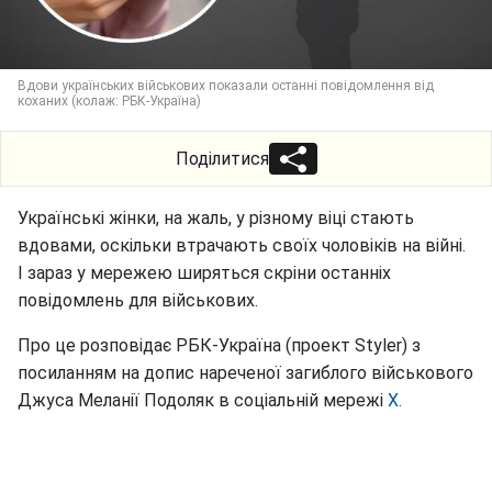
Вдови українських військових показали останні повідомлення від
коханих (колаж: РБК-Україна)
Поділитися
Українські жінки, на жаль, у різному віці стають
вдовами, оскільки втрачають своїх чоловіків на війні.
І зараз у мережею ширяться скріни останніх
повідомлень для військових.
Про це розповідає РБК-Україна (проект Styler) з
посиланням на допис нареченої загиблого військового
Джуса Меланії Подоляк в соціальній мережі
Х.