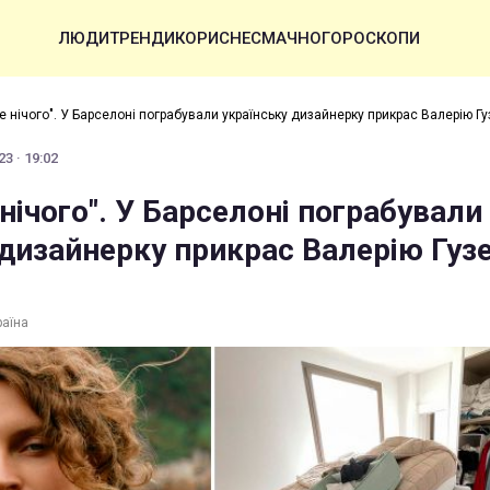
ЛЮДИ
ТРЕНДИ
КОРИСНЕ
СМАЧНО
ГОРОСКОПИ
е нічого". У Барселоні пограбували українську дизайнерку прикрас Валерію Г
3 · 19:02
нічого". У Барселоні пограбували
 дизайнерку прикрас Валерію Гуз
раїна