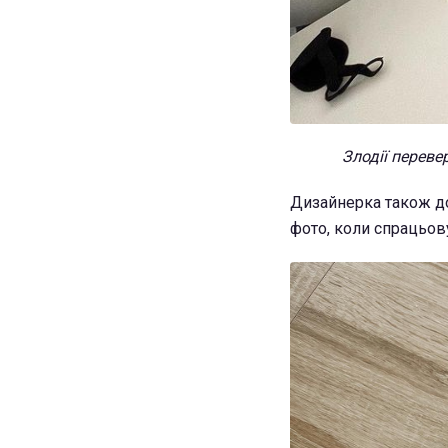
Злодії переве
Дизайнерка також до 
фото, коли спрацьову