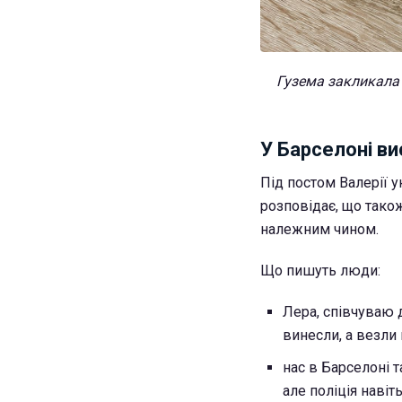
Гузема закликала 
У Барселоні ви
Під постом Валерії 
розповідає, що також
належним чином.
Що пишуть люди:
Лера, співчуваю 
винесли, а везли
нас в Барселоні 
але поліція навіт