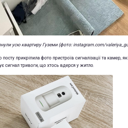
рнули усю квартиру Гуземи (фото: instagram.com/valeriya_g
посту прикріпила фото пристроїв сигналізації та камер, як
є сигнал тривоги, що хтось вдерся у житло.