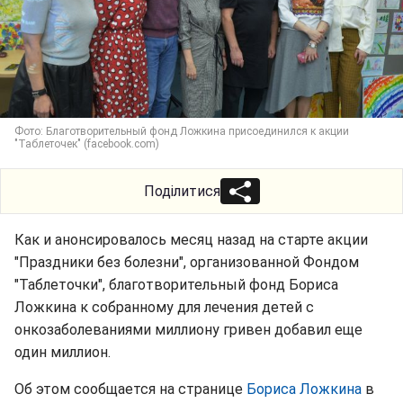
Фото: Благотворительный фонд Ложкина присоединился к акции
"Таблеточек" (facebook.com)
Поділитися
Как и анонсировалось месяц назад на старте акции
"Праздники без болезни", организованной Фондом
"Таблеточки", благотворительный фонд Бориса
Ложкина к собранному для лечения детей с
онкозаболеваниями миллиону гривен добавил еще
один миллион.
Об этом сообщается на странице
Бориса Ложкина
в