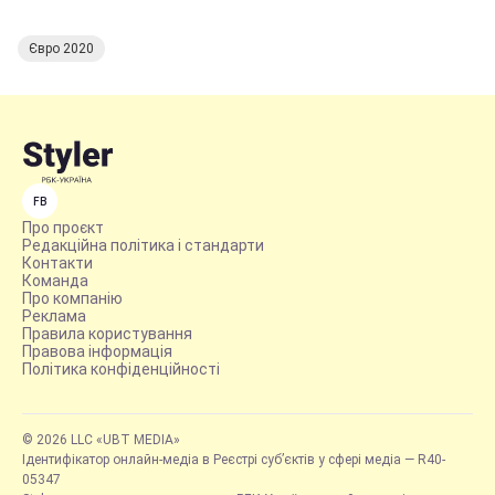
Євро 2020
FB
Про проєкт
Редакційна політика і стандарти
Контакти
Команда
Про компанію
Реклама
Правила користування
Правова інформація
Політика конфіденційності
© 2026 LLC «UBT MEDIA»
Ідентифікатор онлайн-медіа в Реєстрі суб’єктів у сфері медіа — R40-
05347