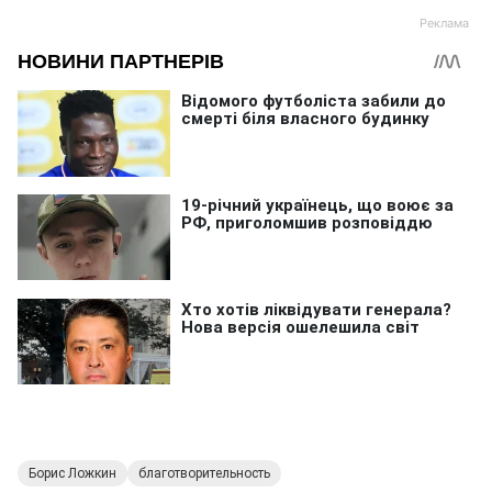
Борис Ложкин
благотворительность