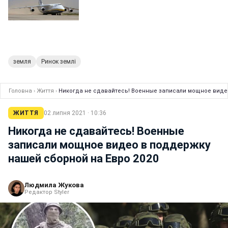
земля
Ринок землі
Головна
›
Життя
›
Никогда не сдавайтесь! Военные записали мощное видео
ЖИТТЯ
02 липня 2021 · 10:36
Никогда не сдавайтесь! Военные
записали мощное видео в поддержку
нашей сборной на Евро 2020
Людмила Жукова
Редактор Styler