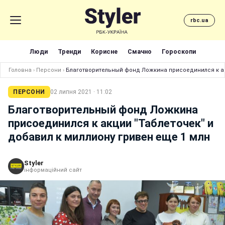
rbc.ua
Люди
Тренди
Корисне
Смачно
Гороскопи
Головна
›
Персони
›
Благотворительный фонд Ложкина присоединился к акц
ПЕРСОНИ
02 липня 2021 · 11:02
Благотворительный фонд Ложкина
присоединился к акции "Таблеточек" и
добавил к миллиону гривен еще 1 млн
Styler
інформаційний сайт