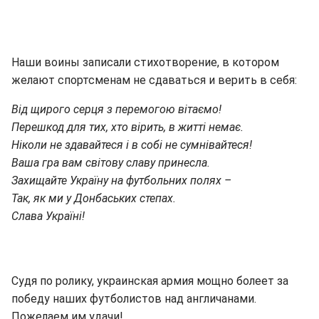
Наши воины записали стихотворение, в котором
желают спортсменам не сдаваться и верить в себя:
Від щирого серця з перемогою вітаємо!
Перешкод для тих, хто вірить, в житті немає.
Ніколи не здавайтеся і в собі не сумнівайтеся!
Ваша гра вам світову славу принесла.
Захищайте Україну на футбольних полях –
Так, як ми у Донбаських степах.
Слава Україні!
Судя по ролику, украинская армия мощно болеет за
победу наших футболистов над англичанами.
Пожелаем им удачи!