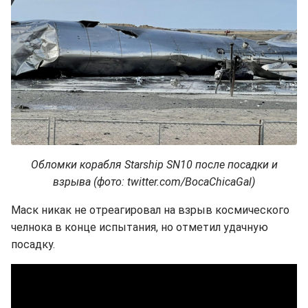
Обломки корабля Starship SN10 после посадки и
взрыва (фото: twitter.com/BocaChicaGal)
Маск никак не отреагировал на взрыв космического
челнока в конце испытания, но отметил удачную
посадку.