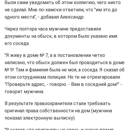
были сами уведомить об этом коллегию, чего никто
не сделал. Мне по-хамски ответили, что "им это до
одного места", - добавил Александр.
Через полтора часа мужчине предоставили
документы на обыск, в котором было указано имя
его соседа.
"Я живу в доме № 7, а в постановлении четко
написано, что обыск должен был проводиться в доме
№ 9! Там и фамилия была не моя, а соседа. Я сказал об
этом сотрудникам полиции. Но те не отреагировали.
"Проверьте адрес, - говорю. - Вам в соседний дом!" -
говорит мужчина.
В результате правоохранители стали требовать
оригинал права собственности на дом (мужчина
показал электронную выписку).
"Я сказал, что оригиналы не здесь и нужно время,