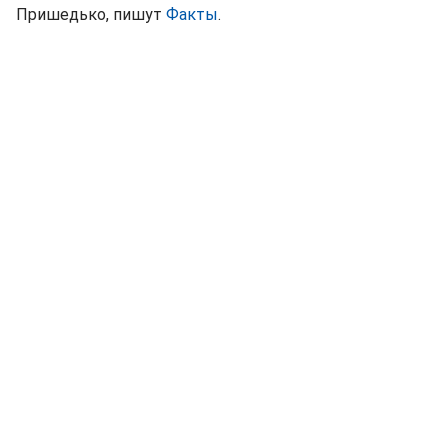
Пришедько, пишут
Факты
.