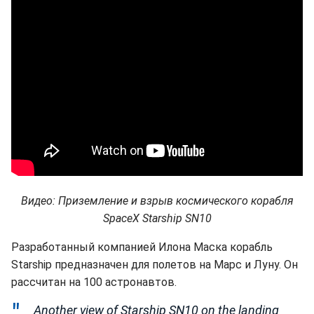
Видео: Приземление и взрыв космического корабля
SpaceX Starship SN10
Разработанный компанией Илона Маска корабль
Starship предназначен для полетов на Марс и Луну. Он
рассчитан на 100 астронавтов.
Another view of Starship SN10 on the landing