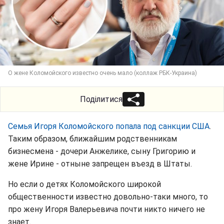
О жене Коломойского известно очень мало (коллаж РБК-Украина)
Поділитися
Семья Игоря Коломойского попала под санкции США
.
Таким образом, ближайшим родственникам
бизнесмена - дочери Анжелике, сыну Григорию и
жене Ирине - отныне запрещен въезд в Штаты.
Но если о детях Коломойского широкой
общественности известно довольно-таки много, то
про жену Игоря Валерьевича почти никто ничего не
знает.