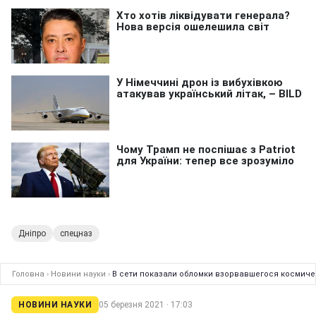
Дніпро
спецназ
Головна
›
Новини науки
›
В сети показали обломки взорвавшегося космиче
НОВИНИ НАУКИ
05 березня 2021 · 17:03