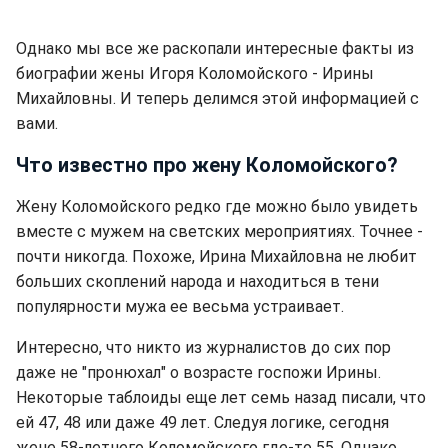
Однако мы все же раскопали интересные факты из
биографии жены Игоря Коломойского - Ирины
Михайловны. И теперь делимся этой информацией с
вами.
Что известно про жену Коломойского?
Жену Коломойского редко где можно было увидеть
вместе с мужем на светских мероприятиях. Точнее -
почти никогда. Похоже, Ирина Михайловна не любит
больших скоплений народа и находиться в тени
популярности мужа ее весьма устраивает.
Интересно, что никто из журналистов до сих пор
даже не "пронюхал" о возрасте госпожи Ирины.
Некоторые таблоиды еще лет семь назад писали, что
ей 47, 48 или даже 49 лет. Следуя логике, сегодня
жене 58-летнего Коломойского где-то 55. Однако