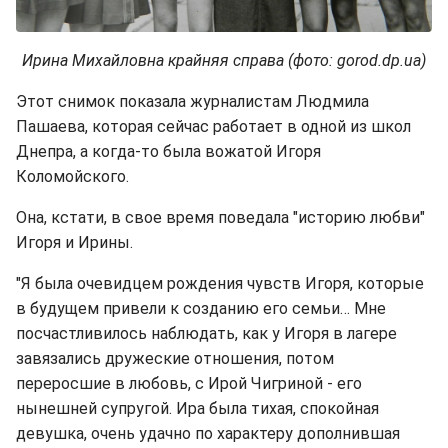
Ирина Михайловна крайняя справа (фото: gorod.dp.ua)
Этот снимок показала журналистам Людмила
Пашаева, которая сейчас работает в одной из школ
Днепра, а когда-то была вожатой Игоря
Коломойского.
Она, кстати, в свое время поведала "историю любви"
Игоря и Ирины.
"Я была очевидцем рождения чувств Игоря, которые
в будущем привели к созданию его семьи… Мне
посчастливилось наблюдать, как у Игоря в лагере
завязались дружеские отношения, потом
переросшие в любовь, с Ирой Чигриной - его
нынешней супругой. Ира была тихая, спокойная
девушка, очень удачно по характеру дополнившая