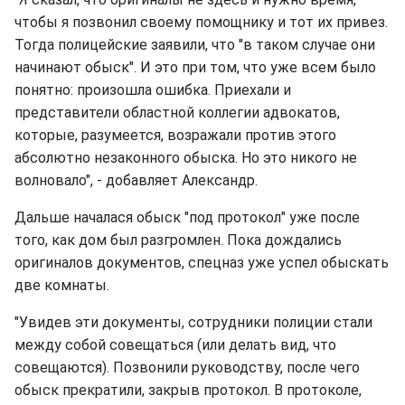
чтобы я позвонил своему помощнику и тот их привез.
Тогда полицейские заявили, что "в таком случае они
начинают обыск". И это при том, что уже всем было
понятно: произошла ошибка. Приехали и
представители областной коллегии адвокатов,
которые, разумеется, возражали против этого
абсолютно незаконного обыска. Но это никого не
волновало", - добавляет Александр.
Дальше началася обыск "под протокол" уже после
того, как дом был разгромлен. Пока дождались
оригиналов документов, спецназ уже успел обыскать
две комнаты.
"Увидев эти документы, сотрудники полиции стали
между собой совещаться (или делать вид, что
совещаются). Позвонили руководству, после чего
обыск прекратили, закрыв протокол. В протоколе,