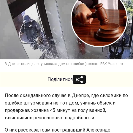
В Днепре полиция штурмовала дом по ошибке (коллаж: РБК-Украина)
Поділитися
После скандального случая в Днепре, где силовики по
ошибке штурмовали не тот дом, учинив обыск и
продержав хозяина 45 минут на полу ванной,
выяснились резонансные подробности.
О них рассказал сам пострадавший Александр