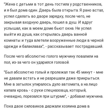
"Жена с детьми в тот день гостила у родственников,
и я был дома один. Дверь была открыта. Я рано встал,
успел сделать во дворе зарядку, после чего, не
закрывая входную дверь, пошел в душ. И вдруг
услышал, как в моем доме бьют окна. Не успел
выйти из душа, как открылась дверь ванной
комнаты и туда влетели вооруженные люди в черной
одежде и балаклавах", - рассказывает пострадавший.
После чего абсолютно голого мужчину повалили на
пол, из-за чего он ударился головой.
"Был абсолютно голый и пролежал так 45 минут - мне
не давали встать и не разрешали даже прикрыться.
Мне в затылок упиралось дуло автомата, а на лицо
капала кровь - с руки спецназовца, который,
очевидно, порезался при штурме", - добавил мужчина.
Пока двое силовиков держали хозяина дома в