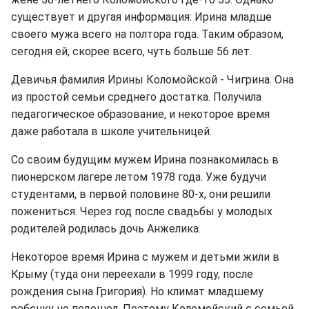
существует и другая информация: Ирина младше
своего мужа всего на полтора года. Таким образом,
сегодня ей, скорее всего, чуть больше 56 лет.
Девичья фамилия Ирины Коломойской - Чигрина. Она
из простой семьи среднего достатка. Получила
педагогическое образование, и некоторое время
даже работала в школе учительницей.
Со своим будущим мужем Ирина познакомилась в
пионерском лагере летом 1978 года. Уже будучи
студентами, в первой половине 80-х, они решили
пожениться. Через год после свадьбы у молодых
родителей родилась дочь Анжелика.
Некоторое время Ирина с мужем и детьми жили в
Крыму (туда они переехали в 1999 году, после
рождения сына Григория). Но климат младшему
ребенку не подошел. Поэтому Коломойский с семьей