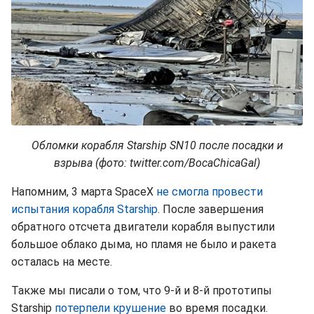
Обломки корабля Starship SN10 после посадки и
взрыва (фото: twitter.com/BocaChicaGal)
Напомним, 3 марта SpaceX
не смогла провести
испытания корабля Starship
. После завершения
обратного отсчета двигатели корабля выпустили
большое облако дыма, но пламя не было и ракета
осталась на месте.
Также мы писали о том, что 9-й и 8-й прототипы
Starship
потерпели крушение
во время посадки.