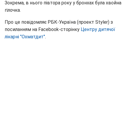
Зокрема, в нього півтора року у бронхах була хвойна
гілочка.
Про це повідомляє РБК-Україна (проект Styler) з
посиланням на Facebook-сторінку
Центру дитячої
лікарні "Охматдит"
.