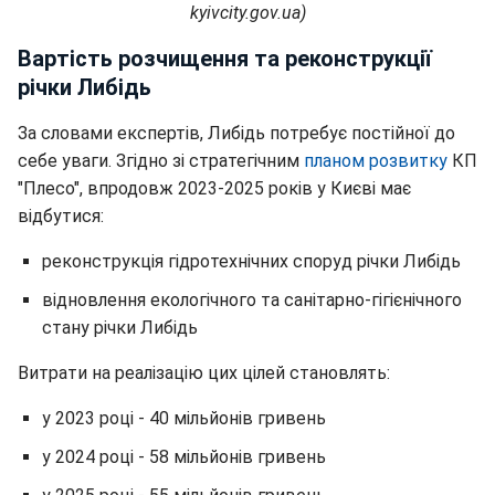
kyivcity.gov.ua)
Вартість розчищення та реконструкції
річки Либідь
За словами експертів, Либідь потребує постійної до
себе уваги. Згідно зі стратегічним
планом розвитку
КП
"Плесо", впродовж 2023-2025 років у Києві має
відбутися:
реконструкція гідротехнічних споруд річки Либідь
відновлення екологічного та санітарно-гігієнічного
стану річки Либідь
Витрати на реалізацію цих цілей становлять:
у 2023 році - 40 мільйонів гривень
у 2024 році - 58 мільйонів гривень