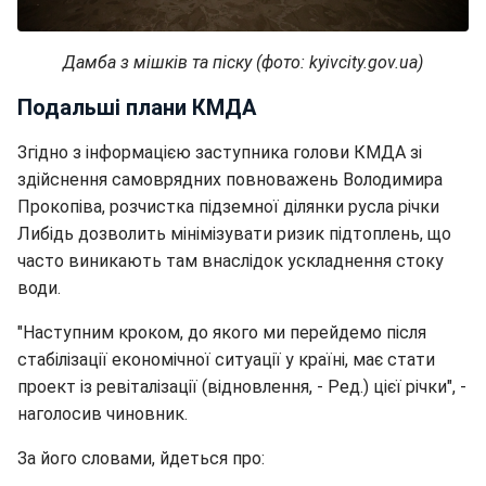
Дамба з мішків та піску (фото: kyivcity.gov.ua)
Подальші плани КМДА
Згідно з інформацією заступника голови КМДА зі
здійснення самоврядних повноважень Володимира
Прокопіва, розчистка підземної ділянки русла річки
Либідь дозволить мінімізувати ризик підтоплень, що
часто виникають там внаслідок ускладнення стоку
води.
"Наступним кроком, до якого ми перейдемо після
стабілізації економічної ситуації у країні, має стати
проект із ревіталізації (відновлення, - Ред.) цієї річки", -
наголосив чиновник.
За його словами, йдеться про: