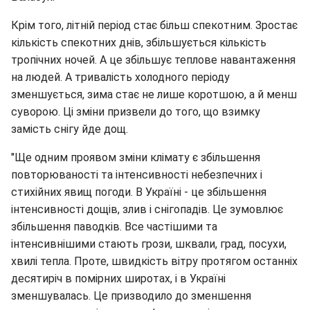
Крім того, літній період стає більш спекотним. Зростає
кількість спекотних днів, збільшується кількість
тропічних ночей. А це збільшує теплове навантаження
на людей. А тривалість холодного періоду
зменшується, зима стає не лише коротшою, а й менш
суворою. Ці зміни призвели до того, що взимку
замість снігу йде дощ.
"Ще одним проявом зміни клімату є збільшення
повторюваності та інтенсивності небезпечних і
стихійних явищ погоди. В Україні - це збільшення
інтенсивності дощів, злив і снігопадів. Це зумовлює
збільшення паводків. Все частішими та
інтенсивнішими стають грози, шквали, град, посухи,
хвилі тепла. Проте, швидкість вітру протягом останніх
десятиріч в помірних широтах, і в Україні
зменшувалась. Це призводило до зменшення