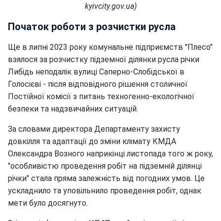
kyivcity.gov.ua)
Початок роботи з розчистки русла
Ще в липні 2023 року комунальне підприємств "Плесо"
взялося за розчистку підземної ділянки русла річки
Либідь неподалік вулиці Саперно-Слобідської в
Голосієві - після відповідного рішення столичної
Постійної комісії з питань техногенно-екологічної
безпеки та надзвичайних ситуацій.
За словами директора Департаменту захисту
довкілля та адаптації до зміни клімату КМДА
Олександра Возного наприкінці листопада того ж року,
"особливістю проведення робіт на підземній ділянці
річки" стала пряма залежність від погодних умов. Це
ускладнило та уповільнило проведення робіт, однак
мети було досягнуто.