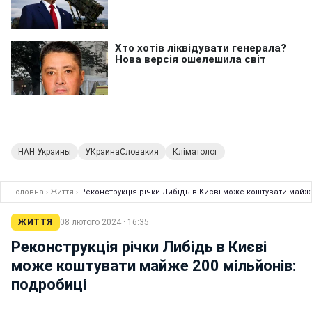
НАН Украины
УКраинаСловакия
Кліматолог
Головна
›
Життя
›
Реконструкція річки Либідь в Києві може коштувати майже
ЖИТТЯ
08 лютого 2024 · 16:35
Реконструкція річки Либідь в Києві
може коштувати майже 200 мільйонів:
подробиці