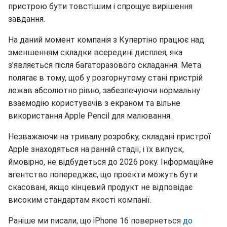
пристрою бути товстішим і спрощує вирішення
завдання.
На даний момент компанія з Купертіно працює над
зменшенням складки всередині дисплея, яка
з'являється після багаторазового складання. Мета
полягає в тому, щоб у розгорнутому стані пристрій
лежав абсолютно рівно, забезпечуючи нормальну
взаємодію користувачів з екраном та вільне
використання Apple Pencil для малювання.
Незважаючи на тривалу розробку, складані пристрої
Apple знаходяться на ранній стадії, і їх випуск,
ймовірно, не відбудеться до 2026 року. Інформаційне
агентство попереджає, що проекти можуть бути
скасовані, якщо кінцевий продукт не відповідає
високим стандартам якості компанії.
Раніше ми писали, що iPhone 16 повернеться
до