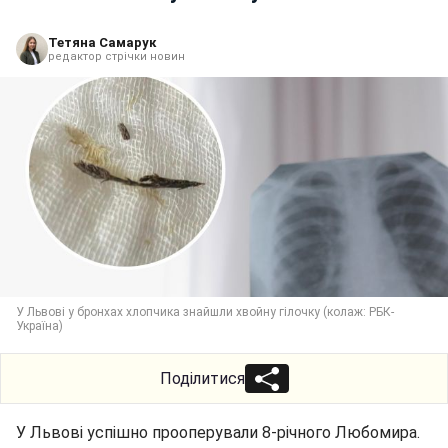
Тетяна Самарук
редактор стрічки новин
У Львові у бронхах хлопчика знайшли хвойну гілочку (колаж: РБК-
Україна)
Поділитися
У Львові успішно прооперували 8-річного Любомира.