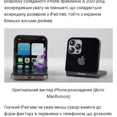
розробку складаного iPhone приблизно в 2020 році,
зосередивши увагу на планшеті, що складається
всередину, розміром з iPad mini, тобто з екраном
близько восьми дюймів.
Оригінальний вигляд iPhone-розкладачки (фото:
MacRumors)
Гнучкий iPad має на увазі менш суворі вимоги до
форм-фактору в порівнянні з телефоном, що дозволяє