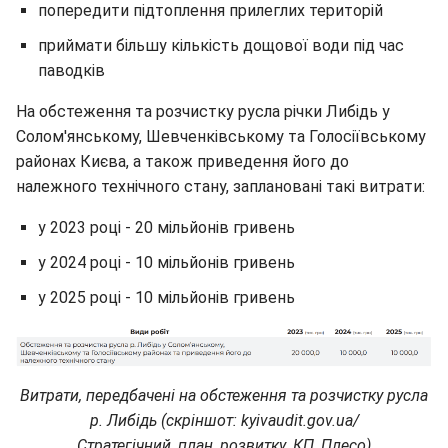
попередити підтоплення прилеглих територій
приймати більшу кількість дощової води під час
паводків
На обстеження та розчистку русла річки Либідь у
Солом'янському, Шевченківському та Голосіївському
районах Києва, а також приведення його до
належного технічного стану, заплановані такі витрати:
у 2023 році - 20 мільйонів гривень
у 2024 році - 10 мільйонів гривень
у 2025 році - 10 мільйонів гривень
Витрати, передбачені на обстеження та розчистку русла
р. Либідь (скріншот: kyivaudit.gov.ua/
Стратегічний_план_розвитку_КП_Плесо)