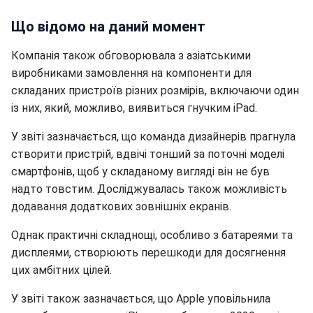
Що відомо на даний момент
Компанія також обговорювала з азіатськими
виробниками замовлення на компоненти для
складаних пристроїв різних розмірів, включаючи один
із них, який, можливо, виявиться гнучким iPad.
У звіті зазначається, що команда дизайнерів прагнула
створити пристрій, вдвічі тонший за поточні моделі
смартфонів, щоб у складаному вигляді він не був
надто товстим. Досліджувалась також можливість
додавання додаткових зовнішніх екранів.
Однак практичні складнощі, особливо з батареями та
дисплеями, створюють перешкоди для досягнення
цих амбітних цілей.
У звіті також зазначається, що Apple уповільнила