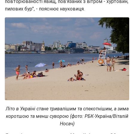
повторюваності явищ, пов’язаних з вітром - хуртовин,
пилових бур", - пояснює науковиця.
Літо в Україні стане тривалішим та спекотнішим, а зима
коротшою та менш суворою (фото: РБК-Україна/Віталій
Носач)