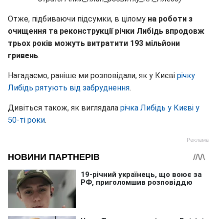
Отже, підбиваючи підсумки, в цілому
на роботи з
очищення та реконструкції річки Либідь впродовж
трьох років можуть витратити 193 мільйони
гривень
.
Нагадаємо, раніше ми розповідали, як у Києві
річку
Либідь рятують від забруднення
.
Дивіться також, як виглядала
річка Либідь у Києві у
50-ті роки
.