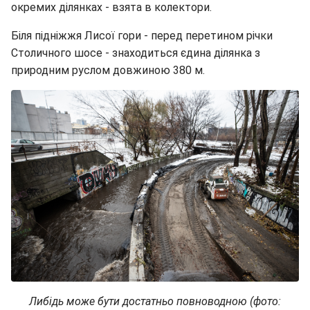
окремих ділянках - взята в колектори.
Біля підніжжя Лисої гори - перед перетином річки
Столичного шосе - знаходиться єдина ділянка з
природним руслом довжиною 380 м.
Либідь може бути достатньо повноводною (фото: