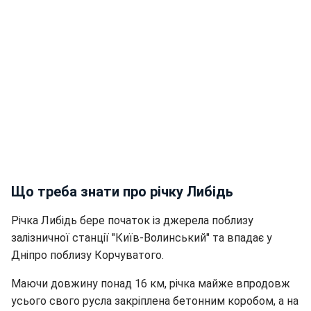
Що треба знати про річку Либідь
Річка Либідь бере початок із джерела поблизу
залізничної станції "Київ-Волинський" та впадає у
Дніпро поблизу Корчуватого.
Маючи довжину понад 16 км, річка майже впродовж
усього свого русла закріплена бетонним коробом, а на