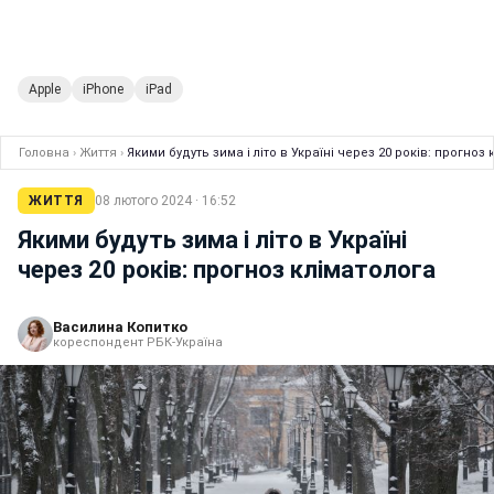
Apple
iPhone
iPad
Головна
›
Життя
›
Якими будуть зима і літо в Україні через 20 років: прогноз 
ЖИТТЯ
08 лютого 2024 · 16:52
Якими будуть зима і літо в Україні
через 20 років: прогноз кліматолога
Василина Копитко
кореспондент РБК-Україна