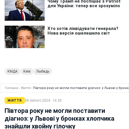
КМДА
Київ
Лыбидь
Головна
›
Життя
›
Півтора року не могли поставити діагноз: у Львові у брон
ЖИТТЯ
08 лютого 2024 · 16:20
Півтора року не могли поставити
діагноз: у Львові у бронхах хлопчика
знайшли хвойну гілочку