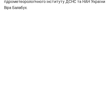
гідрометеорологічного інституту ДСНС та НАН України
Віра Балабух.