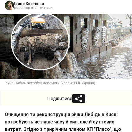
Ірина Костенко
редактор стрічки новин
Річка Либідь потребує допомоги (колаж: РБК-Україна)
Поділитися
Очищення та реконструкція річки Либідь в Києві
потребують не лише часу й сил, але й суттєвих
витрат. Згідно з трирічним планом КП "Плесо", що