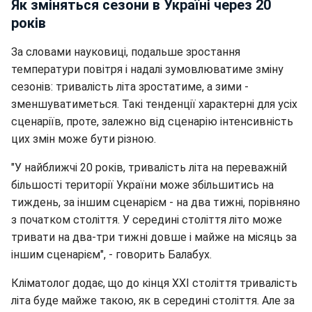
Як зміняться сезони в Україні через 20
років
За словами науковиці, подальше зростання
температури повітря і надалі зумовлюватиме зміну
сезонів: тривалість літа зростатиме, а зими -
зменшуватиметься. Такі тенденції характерні для усіх
сценаріїв, проте, залежно від сценарію інтенсивність
цих змін може бути різною.
"У найближчі 20 років, тривалість літа на переважній
більшості території України може збільшитись на
тиждень, за іншим сценарієм - на два тижні, порівняно
з початком століття. У середині століття літо може
тривати на два-три тижні довше і майже на місяць за
іншим сценарієм", - говорить Балабух.
Кліматолог додає, що до кінця ХХІ століття тривалість
літа буде майже такою, як в середині століття. Але за