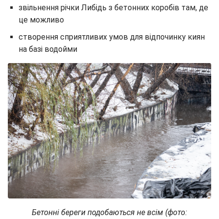
звільнення річки Либідь з бетонних коробів там, де
це можливо
створення сприятливих умов для відпочинку киян
на базі водойми
Бетонні береги подобаються не всім (фото: