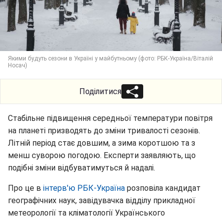
Якими будуть сезони в Україні у майбутньому (фото: РБК-Україна/Віталій
Носач)
Поділитися
Стабільне підвищення середньої температури повітря
на планеті призводять до зміни тривалості сезонів.
Літній період стає довшим, а зима коротшою та з
менш суворою погодою. Експерти заявляють, що
подібні зміни відбуватимуться й надалі.
Про це в
інтерв'ю РБК-Україна
розповіла кандидат
географічних наук, завідувачка відділу прикладної
метеорології та кліматології Українського