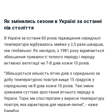
Як змінились сезони в Україні за останні
пів століття
В Україні за останні 60 років підвищення середньої
температури відбувалось майже у 2,5 рази швидше,
ніж глобальної. Як наслідок, з 1981 року відмічається
збільшення тривалості теплого періоду і періоду
активної вегетації на 7-8 днів кожні 10 років.
"Збільшується кількість літніх днів з середньою за
добу температурою повітря вище 15 градусів у
середньому на 8 днів кожні 10 років. Такі зміни
зумовили суттєве зростання літнього періоду в
Україні. Торік ми спостерігали у вересні температуру
повітря, яка характерна для червня-липня", - каже
Балабух.