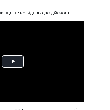
, що це не відповідає дійсності.
Play
Video