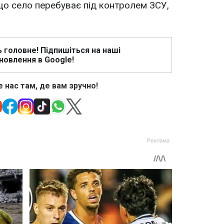
що село перебуває під контролем ЗСУ,
ь головне! Підпишіться на наші
новлення в Google!
 нас там, де вам зручно!