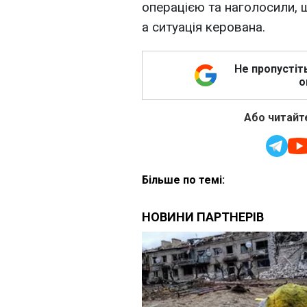
операцією та наголосили, 
а ситуація керована.
Не пропустіт
о
Або читайте
Більше по темі: