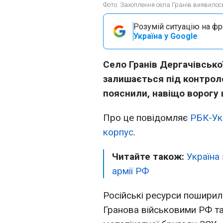
Фото: Захоплення села Гранів виявилос
Розумій ситуацію на фро
Україна у Google
Село Гранів Дергачівсько
залишається під контрол
пояснили, навіщо ворогу 
Про це повідомляє
РБК-Ук
корпус
.
Читайте також:
Україна
армії РФ
Російські ресурси поширил
Гранова військовими РФ та 