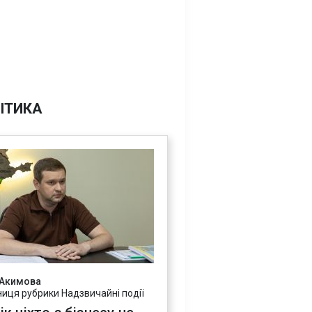
ІТИКА
 Акимова
ниця рубрики Надзвичайні події