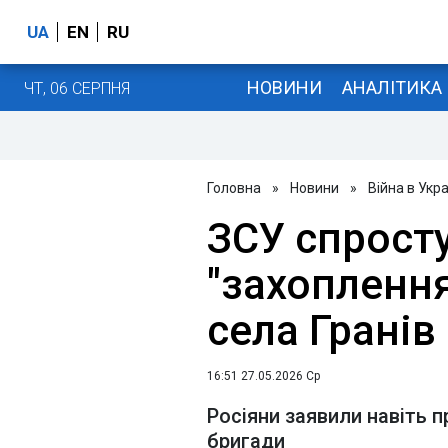
UA
EN
RU
НОВИНИ
АНАЛІТИКА
ЧТ, 06 СЕРПНЯ
Головна
»
Новини
»
Війна в Укра
ЗСУ спрост
"захопленн
села Гранів
16:51 27.05.2026 Ср
Росіяни заявили навіть п
бригади