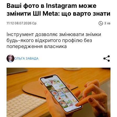
Ваші фото в Instagram може
змінити ШІ Meta: що варто знати
11:12 08.07.2026 Ср
3 хв
Інструмент дозволяє змінювати знімки
будь-якого відкритого профілю без
попередження власника
ОЛЬГА ЗАВАДА