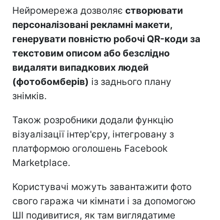
Нейромережа дозволяє
створювати
персоналізовані рекламні макети,
генерувати повністю робочі QR-коди за
текстовим описом або безслідно
видаляти випадкових людей
(фотобомберів)
із заднього плану
знімків.
Також розробники додали функцію
візуалізації інтер'єру, інтегровану з
платформою оголошень Facebook
Marketplace.
Користувачі можуть завантажити фото
свого гаража чи кімнати і за допомогою
ШІ подивитися, як там виглядатиме