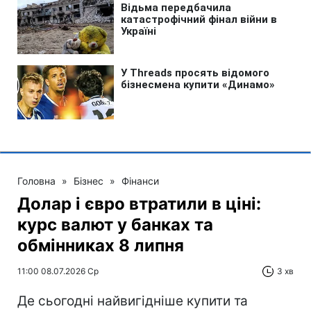
Головна
»
Бізнес
»
Фінанси
Долар і євро втратили в ціні:
курс валют у банках та
обмінниках 8 липня
11:00 08.07.2026 Ср
3 хв
Де сьогодні найвигідніше купити та