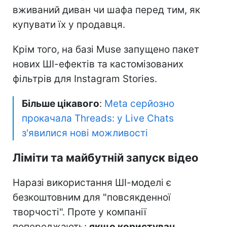
вживаний диван чи шафа перед тим, як
купувати їх у продавця.
Крім того, на базі Muse запущено пакет
нових ШІ-ефектів та кастомізованих
фільтрів для Instagram Stories.
Більше цікавого
:
Meta серйозно
прокачала Threads: у Live Chats
з'явилися нові можливості
Ліміти та майбутній запуск відео
Наразі використання ШІ-моделі є
безкоштовним для "повсякденної
творчості". Проте у компанії
попереджають:
якщо користувач