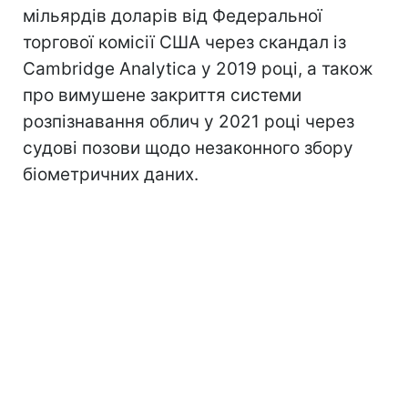
мільярдів доларів від Федеральної
торгової комісії США через скандал із
Cambridge Analytica у 2019 році, а також
про вимушене закриття системи
розпізнавання облич у 2021 році через
судові позови щодо незаконного збору
біометричних даних.