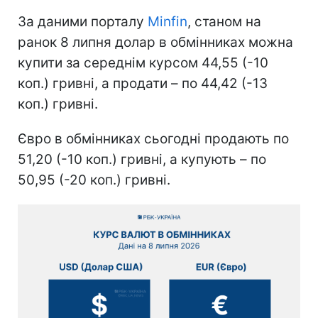
За даними порталу
Minfin
, станом на
ранок 8 липня долар в обмінниках можна
купити за середнім курсом 44,55 (-10
коп.) гривні, а продати – по 44,42 (-13
коп.) гривні.
Євро в обмінниках сьогодні продають по
51,20 (-10 коп.) гривні, а купують – по
50,95 (-20 коп.) гривні.