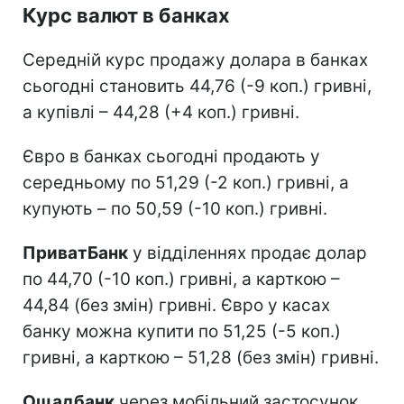
Курс валют в банках
Середній курс продажу долара в банках
сьогодні становить 44,76 (-9 коп.) гривні,
а купівлі – 44,28 (+4 коп.) гривні.
Євро в банках сьогодні продають у
середньому по 51,29 (-2 коп.) гривні, а
купують – по 50,59 (-10 коп.) гривні.
ПриватБанк
у відділеннях продає долар
по 44,70 (-10 коп.) гривні, а карткою –
44,84 (без змін) гривні. Євро у касах
банку можна купити по 51,25 (-5 коп.)
гривні, а карткою – 51,28 (без змін) гривні.
Ощадбанк
через мобільний застосунок