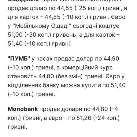
продає долар по 44,55 (-25 коп.) гривні, а
для карток – 44,85 (-10 коп.) гривні. Євро
у ''Мобільному Ощаді'' сьогодні коштує
51,00 (-30 коп.) гривень, а для карток –
51,40 (-10 коп.) гривні.
''ПУМБ''
у касах продає долар по 44,90
(-10 коп.) гривні, а комерційний курс
становить 44,80 (без змін) гривні. Євро у
відділеннях банку можна купити по 51,40
(-10 коп.) гривні.
Monobank
продає долари по 44,80 (-4
коп.) гривні, а євро – по 51,26 (-24 коп.)
гривні.