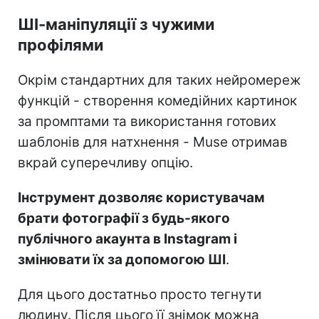
ШІ-маніпуляції з чужими
профілями
Окрім стандартних для таких нейромереж
функцій - створення комедійних картинок
за промптами та використання готових
шаблонів для натхнення - Muse отримав
вкрай суперечливу опцію.
Інструмент дозволяє користувачам
брати фотографії з будь-якого
публічного акаунта в Instagram і
змінювати їх за допомогою ШІ
.
Для цього достатньо просто тегнути
людину. Після цього її знімок можна