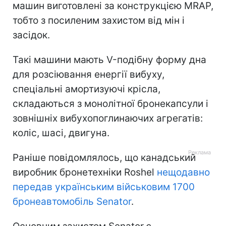
машин виготовлені за конструкцією MRAP,
тобто з посиленим захистом від мін і
засідок.
Такі машини мають V-подібну форму дна
для розсіювання енергії вибуху,
спеціальні амортизуючі крісла,
складаються з монолітної бронекапсули і
зовнішніх вибухопоглинаючих агрегатів:
коліс, шасі, двигуна.
Раніше повідомлялось, що канадський
виробник бронетехніки Roshel
нещодавно
передав українським військовим 1700
бронеавтомобіль Senator
.