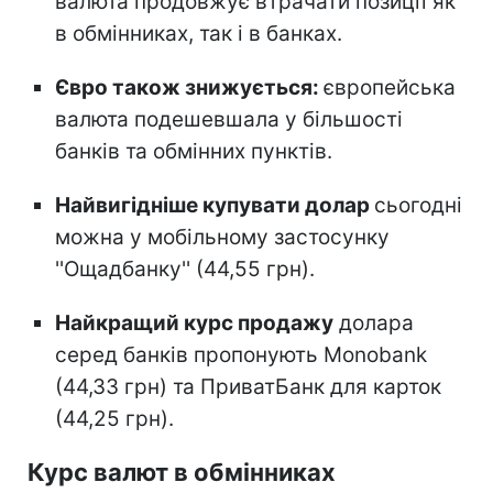
валюта продовжує втрачати позиції як
в обмінниках, так і в банках.
Євро також знижується:
європейська
валюта подешевшала у більшості
банків та обмінних пунктів.
Найвигідніше купувати долар
сьогодні
можна у мобільному застосунку
''Ощадбанку'' (44,55 грн).
Найкращий курс продажу
долара
серед банків пропонують Monobank
(44,33 грн) та ПриватБанк для карток
(44,25 грн).
Курс валют в обмінниках