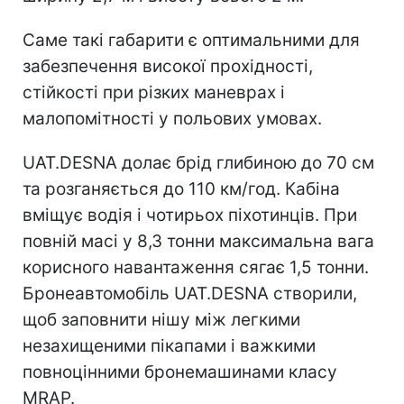
Саме такі габарити є оптимальними для
забезпечення високої прохідності,
стійкості при різких маневрах і
малопомітності у польових умовах.
UAT.DESNA долає брід глибиною до 70 см
та розганяється до 110 км/год. Кабіна
вміщує водія і чотирьох піхотинців. При
повній масі у 8,3 тонни максимальна вага
корисного навантаження сягає 1,5 тонни.
Бронеавтомобіль UAT.DESNA створили,
щоб заповнити нішу між легкими
незахищеними пікапами і важкими
повноцінними бронемашинами класу
MRAP.