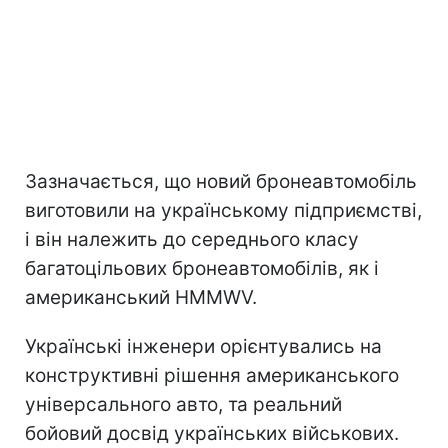
Зазначається, що новий бронеавтомобіль
виготовили на українському підприємстві,
і він належить до середнього класу
багатоцільових бронеавтомобілів, як і
американський HMMWV.
Українські інженери орієнтувались на
конструктивні рішення американського
універсального авто, та реальний
бойовий досвід українських військових.