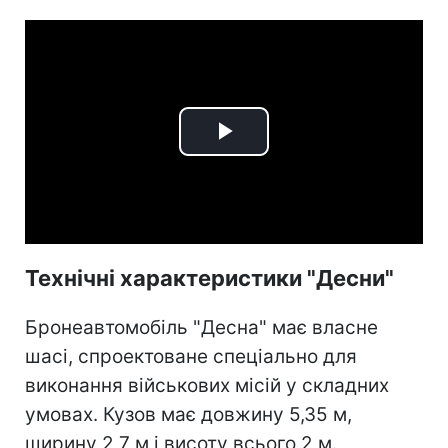
Play
Video
Технічні характеристики "Десни"
Бронеавтомобіль "Десна" має власне
шасі, спроектоване спеціально для
виконання військових місій у складних
умовах. Кузов має довжину 5,35 м,
ширину 2,7 м і висоту всього 2 м.