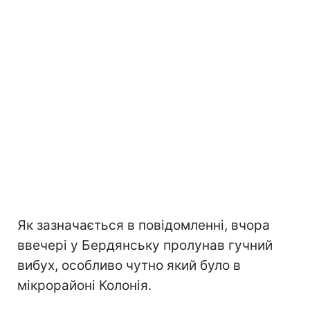
Як зазначається в повідомленні, вчора
ввечері у Бердянську пролунав гучний
вибух, особливо чутно який було в
мікрорайоні Колонія.