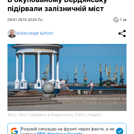
підірвали залізничній міст
09:41 28.10.2024 Пн
1 хв
ОЛЕКСАНДР БІЛОУС
Фото: Міст підірвали в Бердянську (Getty Images)
Розумій ситуацію на фронті через факти, а не
чутки з
РБК-Україна у Google