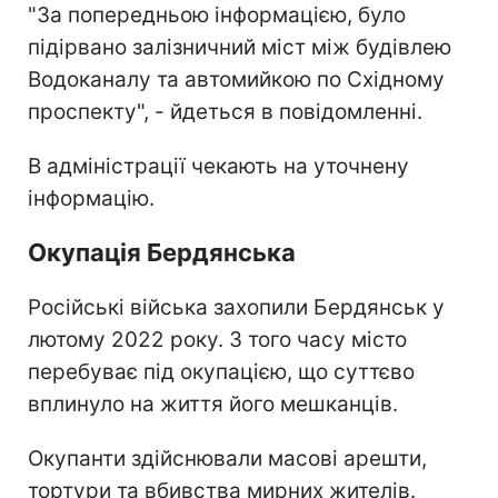
"За попередньою інформацією, було
підірвано залізничний міст між будівлею
Водоканалу та автомийкою по Східному
проспекту", - йдеться в повідомленні.
В адміністрації чекають на уточнену
інформацію.
Окупація Бердянська
Російські війська захопили Бердянськ у
лютому 2022 року. З того часу місто
перебуває під окупацією, що суттєво
вплинуло на життя його мешканців.
Окупанти здійснювали масові арешти,
тортури та вбивства мирних жителів.