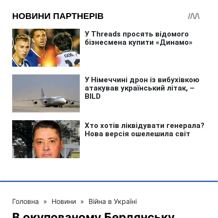
Головна
»
Новини
»
Війна в Україні
В окупованому Бердянську