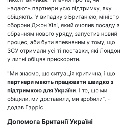
надають партнери усю підтримку, яку
обіцяють. У випадку з Британією, міністр
оборони Джон Хілі, який очолив посаду з
обранням нового уряду, запустив новий
процес, аби бути впевненим у тому, що
ЗСУ отримали усі ті поставки, які Лондон
у липні обіцяв прискорити.
"Ми знаємо, що ситуація критична, і що
партнери мають працювати швидко з
підтримкою для України
. І те, що ми
обіцяли, ми доставили, ми зробили", -
додав Гарріс.
Допомога Британії Україні