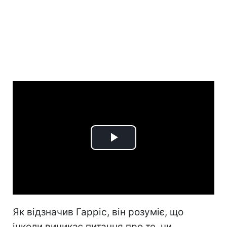
Play
Video
Як відзначив Гарріс, він розуміє, що
інколи виникає питання про те, чи