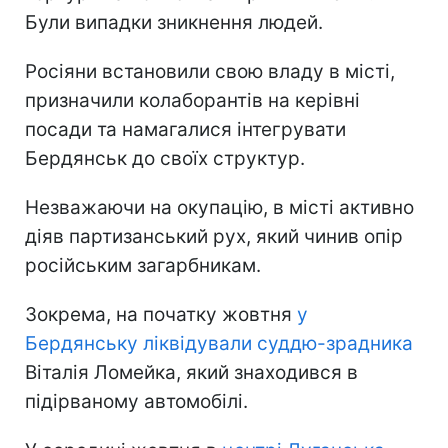
Були випадки зникнення людей.
Росіяни встановили свою владу в місті,
призначили колаборантів на керівні
посади та намагалися інтегрувати
Бердянськ до своїх структур.
Незважаючи на окупацію, в місті активно
діяв партизанський рух, який чинив опір
російським загарбникам.
Зокрема, на початку жовтня
у
Бердянську ліквідували суддю-зрадника
Віталія Ломейка, який знаходився в
підірваному автомобілі.