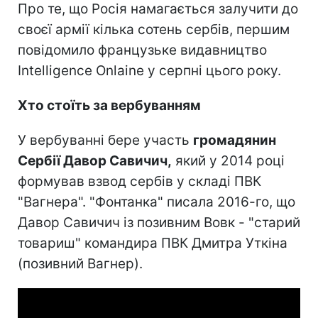
Про те, що Росія намагається залучити до
своєї армії кілька сотень сербів, першим
повідомило французьке видавництво
Intelligence Onlaine у серпні цього року.
Хто стоїть за вербуванням
У вербуванні бере участь
громадянин
Сербії Давор Савичич,
який у 2014 році
формував взвод сербів у складі ПВК
"Вагнера". "Фонтанка" писала 2016-го, що
Давор Савичич із позивним Вовк - "старий
товариш" командира ПВК Дмитра Уткіна
(позивний Вагнер).