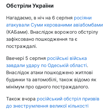
Обстріли України
Нагадаємо, в ніч на 6 серпня
росіяни
атакували Суми керованими авіабомбами
(КАБами). Внаслідок ворожого обстрілу
зафіксовано пошкодження та є
постраждалі.
Ввечері 5 серпня
російські війська
завдали удару по Одеській області
.
Внаслідок атаки пошкоджено житлові
будинки та автомобілі, також відомо як
мінімум про одного постраждалого.
Також вчора
російський обстріл призвів
до знеструмлення великої кількості