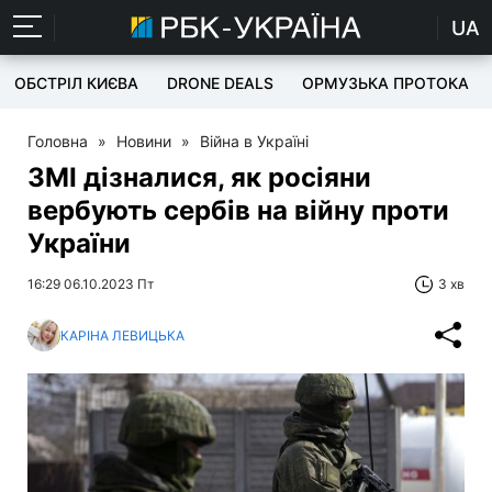
UA
ОБСТРІЛ КИЄВА
DRONE DEALS
ОРМУЗЬКА ПРОТОКА
Головна
»
Новини
»
Війна в Україні
ЗМІ дізналися, як росіяни
вербують сербів на війну проти
України
16:29 06.10.2023 Пт
3 хв
КАРІНА ЛЕВИЦЬКА