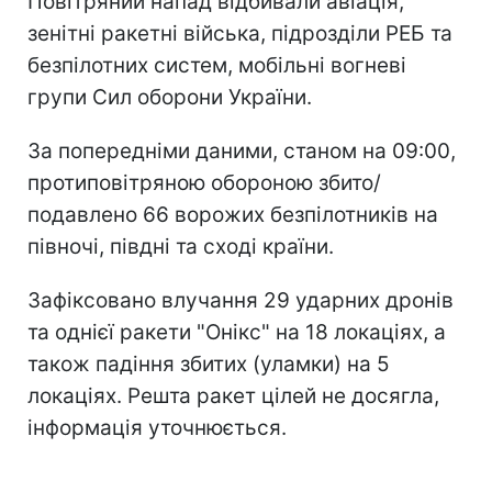
Повітряний напад відбивали авіація,
зенітні ракетні війська, підрозділи РЕБ та
безпілотних систем, мобільні вогневі
групи Сил оборони України.
За попередніми даними, станом на 09:00,
протиповітряною обороною збито/
подавлено 66 ворожих безпілотників на
півночі, півдні та сході країни.
Зафіксовано влучання 29 ударних дронів
та однієї ракети "Онікс" на 18 локаціях, а
також падіння збитих (уламки) на 5
локаціях. Решта ракет цілей не досягла,
інформація уточнюється.