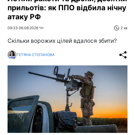
прильотів: як ППО відбила нічну
атаку РФ
09:33 06.08.2026 Чт
2 хв
Скільки ворожих цілей вдалося збити?
ТЕТЯНА СТЕПАНОВА