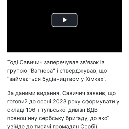
Play
Video
Тоді Савичич заперечував зв'язок із
групою "Вагнера" і стверджував, що
"займається будівництвом у Хімках".
За даними видання, Савичич заявив, що
готовий до осені 2023 року сформувати у
складі 106-ї тульської дивізії ВДВ
повноцінну сербську бригаду, до якої
увійде до тисячі громадян Сербії.