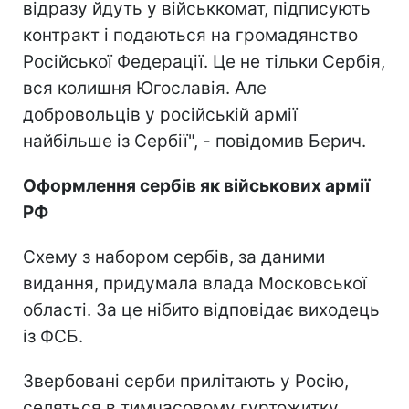
відразу йдуть у військкомат, підписують
контракт і подаються на громадянство
Російської Федерації. Це не тільки Сербія,
вся колишня Югославія. Але
добровольців у російській армії
найбільше із Сербії", - повідомив Берич.
Оформлення сербів як військових армії
РФ
Схему з набором сербів, за даними
видання, придумала влада Московської
області. За це нібито відповідає виходець
із ФСБ.
Звербовані серби прилітають у Росію,
селяться в тимчасовому гуртожитку