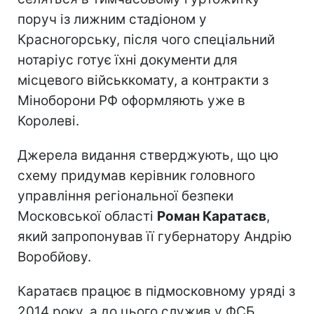
поруч із лижним стадіоном у
Красногорську, після чого спеціальний
нотаріус готує їхні документи для
місцевого військкомату, а контракти з
Міноборони РФ оформляють уже в
Королеві.
Джерела видання стверджують, що цю
схему придумав керівник головного
управління регіональної безпеки
Московської області
Роман Каратаєв
,
який запропонував її губернатору Андрію
Воробйову.
Каратаєв працює в підмосковному уряді з
2014 року, а до цього служив у ФСБ.