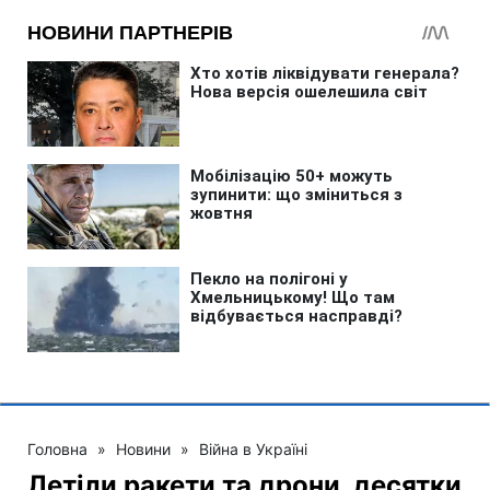
Головна
»
Новини
»
Війна в Україні
Летіли ракети та дрони, десятки