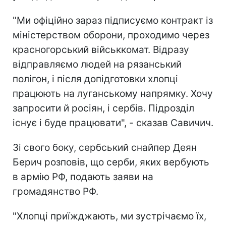
"Ми офіційно зараз підписуємо контракт із
міністерством оборони, проходимо через
красногорський військкомат. Відразу
відправляємо людей на рязанський
полігон, і після допідготовки хлопці
працюють на луганському напрямку. Хочу
запросити й росіян, і сербів. Підрозділ
існує і буде працювати", - сказав Савичич.
Зі свого боку, сербський снайпер Деян
Берич розповів, що серби, яких вербують
в армію РФ, подають заяви на
громадянство РФ.
"Хлопці приїжджають, ми зустрічаємо їх,