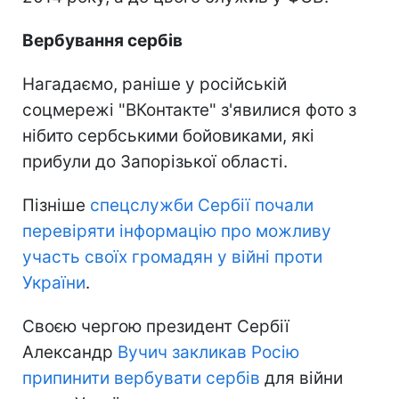
Вербування сербів
Нагадаємо, раніше у російській
соцмережі "ВКонтакте" з'явилися фото з
нібито сербськими бойовиками, які
прибули до Запорізької області.
Пізніше
спецслужби Сербії почали
перевіряти інформацію про можливу
участь своїх громадян у війні проти
України
.
Своєю чергою президент Сербії
Александр
Вучич закликав Росію
припинити вербувати сербів
для війни