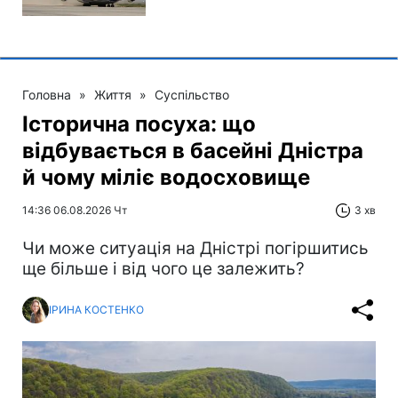
Головна
»
Життя
»
Суспільство
Історична посуха: що
відбувається в басейні Дністра
й чому міліє водосховище
14:36 06.08.2026 Чт
3 хв
Чи може ситуація на Дністрі погіршитись
ще більше і від чого це залежить?
ІРИНА КОСТЕНКО