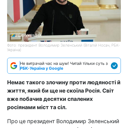
Фото: президент Володимир Зеленський (Віталій Носач, РБК-
Україна)
Не витрачай час на шум! Читай тільки суть з
РБК-Україна у Google
Немає такого злочину проти людяності й
життя, який би ще не скоїла Росія. Світ
вже побачив десятки спалених
росіянами міст та сіл.
Про це президент Володимир Зеленський