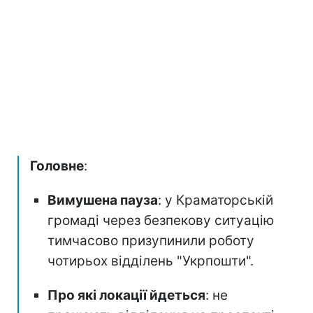
Головне
:
Вимушена пауза
: у Краматорській
громаді через безпекову ситуацію
тимчасово призупинили роботу
чотирьох відділень "Укрпошти".
Про які локації йдеться
: не