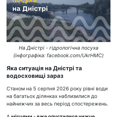
На Дністрі - гідрологічна посуха
(інфографіка: facebook.com/UkrHMC)
Яка ситуація на Дністрі та
водосховищі зараз
Станом на 5 серпня 2026 року рівні води
на багатьох ділянках наблизилися до
найнижчих за весь період спостережень.
А
місцями - вже опустилися нижче