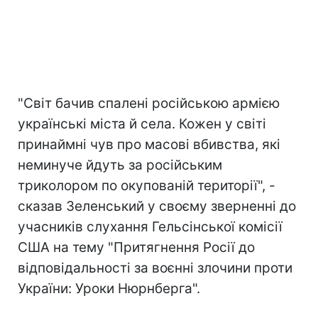
"Світ бачив спалені російською армією
українські міста й села. Кожен у світі
принаймні чув про масові вбивства, які
неминуче йдуть за російським
триколором по окупованій території", -
сказав Зеленський у своєму зверненні до
учасників слухання Гельсінської комісії
США на тему "Притягнення Росії до
відповідальності за воєнні злочини проти
України: Уроки Нюрнберга".