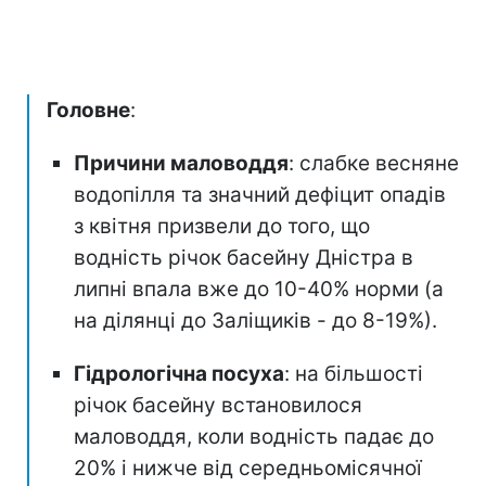
Головне
:
Причини маловоддя
: слабке весняне
водопілля та значний дефіцит опадів
з квітня призвели до того, що
водність річок басейну Дністра в
липні впала вже до 10-40% норми (а
на ділянці до Заліщиків - до 8-19%).
Гідрологічна посуха
: на більшості
річок басейну встановилося
маловоддя, коли водність падає до
20% і нижче від середньомісячної