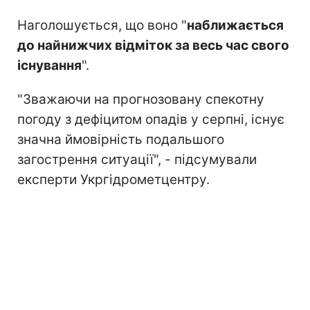
Наголошується, що воно "
наближається
до найнижчих відміток за весь час свого
існування
".
"Зважаючи на прогнозовану спекотну
погоду з дефіцитом опадів у серпні, існує
значна ймовірність подальшого
загострення ситуації", - підсумували
експерти Укргідрометцентру.