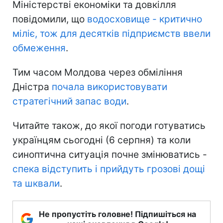
Міністерстві економіки та довкілля
повідомили, що
водосховище - критично
міліє, тож для десятків підприємств ввели
обмеження
.
Тим часом Молдова через обміління
Дністра
почала використовувати
стратегічний запас води
.
Читайте також, до якої погоди готуватись
українцям сьогодні (6 серпня) та коли
синоптична ситуація почне змінюватись -
спека відступить і прийдуть грозові дощі
та шквали
.
Не пропустіть головне! Підпишіться на