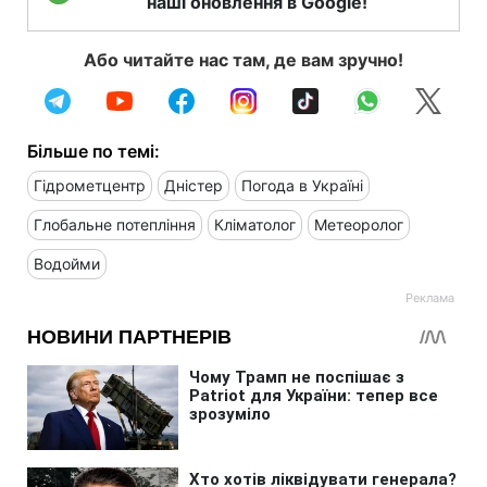
наші оновлення в Google!
Або читайте нас там, де вам зручно!
Більше по темі:
Гідрометцентр
Дністер
Погода в Україні
Глобальне потепління
Кліматолог
Метеоролог
Водойми