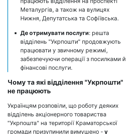
працюють відділення на проспекті
Металургів, а також на вулицях
Нижня, Депутатська та Софіївська.
Де отримувати послуги
: решта
відділень "Укрпошти" продовжують
працювати у звичному режимі,
забезпечуючи операції з посилками й
фінансові послуги.
Чому та які відділення "Укрпошти"
не працюють
Українцям розповіли, що роботу деяких
відділень акціонерного товариства
"Укрпошта" на території Краматорської
громади призупинили вимушено -
у