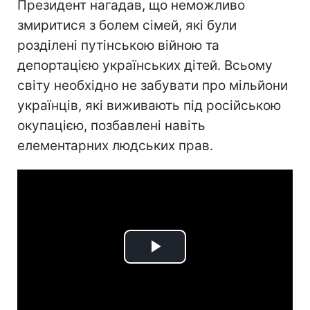
Президент нагадав, що неможливо
змиритися з болем сімей, які були
розділені путінською війною та
депортацією українських дітей. Всьому
світу необхідно не забувати про мільйони
українців, які виживають під російською
окупацією, позбавлені навіть
елементарних людських прав.
Play
Video