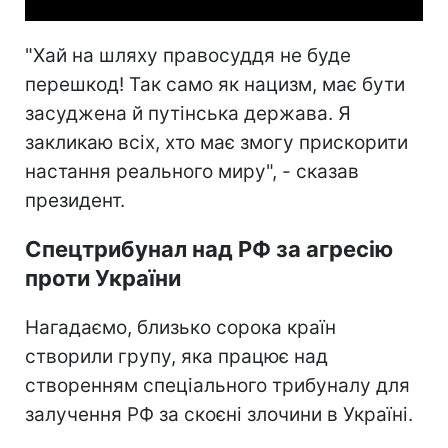
"Хай на шляху правосуддя не буде
перешкод! Так само як нацизм, має бути
засуджена й путінська держава. Я
закликаю всіх, хто має змогу прискорити
настання реального миру", - сказав
президент.
Спецтрибунал над РФ за агресію
проти України
Нагадаємо, близько сорока країн
створили групу, яка працює над
створенням спеціального трибуналу для
залучення РФ за скоєні злочини в Україні.