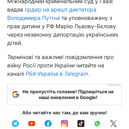
Міжнародний кримінальний суд у Гаазі
видав
ордер на арешт диктатора
Володимира Путіна
та уповноважену з
прав дитини у РФ Марію Львову-Бєлову
через незаконну депортацію українських
дітей.
Термінові та важливі повідомлення про
війну Росії проти України читайте на
каналі
РБК-Україна в Telegram.
Не пропустіть головне! Підпишіться на
наші оновлення в Google!
Або читайте нас там, де вам зручно!