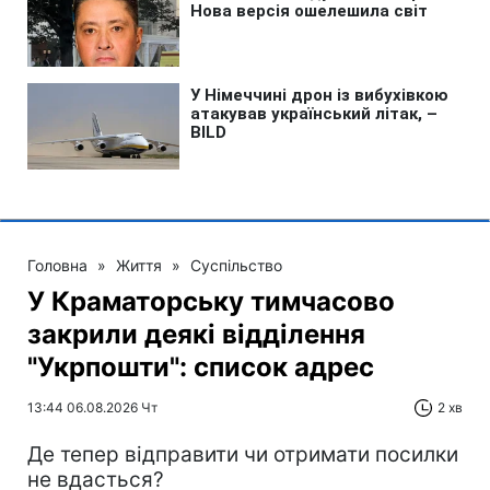
Головна
»
Життя
»
Суспільство
У Краматорську тимчасово
закрили деякі відділення
"Укрпошти": список адрес
13:44 06.08.2026 Чт
2 хв
Де тепер відправити чи отримати посилки
не вдасться?