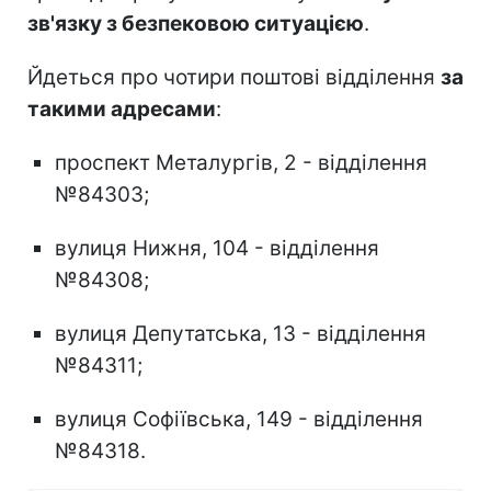
зв'язку з безпековою ситуацією
.
Йдеться про чотири поштові відділення
за
такими адресами
:
проспект Металургів, 2 - відділення
№84303;
вулиця Нижня, 104 - відділення
№84308;
вулиця Депутатська, 13 - відділення
№84311;
вулиця Софіївська, 149 - відділення
№84318.