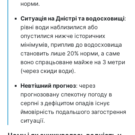
норми.
Ситуація на Дністрі та водосховищі
:
рівні води наблизилися або
опустилися нижче історичних
мінімумів, приплив до водосховища
становить лише 20% норми, а саме
воно спрацьоване майже на 3 метри
(через скиди води).
Невтішний прогноз
: через
прогнозовану спекотну погоду в
серпні з дефіцитом опадів існує
ймовірність подальшого загострення
ситуації.