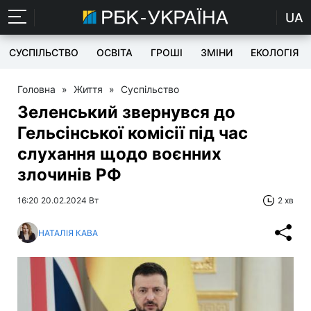
UA
СУСПІЛЬСТВО
ОСВІТА
ГРОШІ
ЗМІНИ
ЕКОЛОГІЯ
Головна
»
Життя
»
Суспільство
Зеленський звернувся до
Гельсінської комісії під час
слухання щодо воєнних
злочинів РФ
16:20 20.02.2024 Вт
2 хв
НАТАЛІЯ КАВА