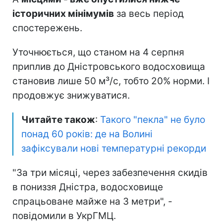
історичних мінімумів
за весь період
спостережень.
Уточнюється, що станом на 4 серпня
приплив до Дністровського водосховища
становив лише 50 м³/с, тобто 20% норми. І
продовжує знижуватися.
Читайте також
:
Такого "пекла" не було
понад 60 років: де на Волині
зафіксували нові температурні рекорди
"За три місяці, через забезпечення скидів
в пониззя Дністра, водосховище
спрацьоване майже на 3 метри", -
повідомили в УкрГМЦ.