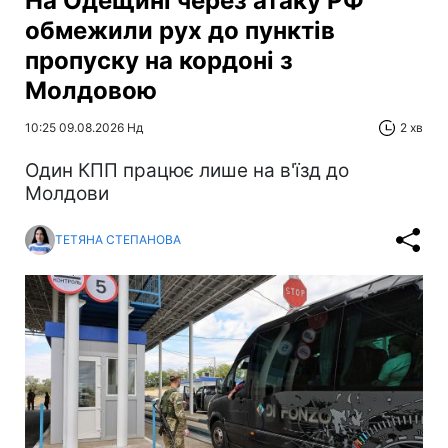
На Одещині через атаку РФ
обмежили рух до пунктів
пропуску на кордоні з
Молдовою
10:25 09.08.2026 Нд
2 хв
Один КПП працює лише на в'їзд до
Молдови
ТЕТЯНА СТЕПАНОВА