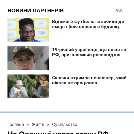
Головна
»
Життя
»
Суспільство