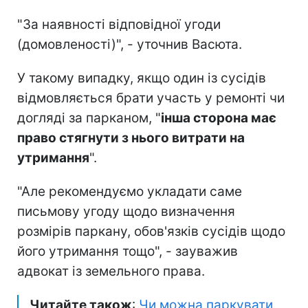
"За наявності відповідної угоди
(домовленості)", - уточнив Васюта.
У такому випадку, якщо один із сусідів
відмовляється брати участь у ремонті чи
догляді за парканом, "
інша сторона має
право стягнути з нього витрати на
утримання
".
"Але рекомендуємо укладати саме
письмову угоду щодо визначення
розмірів паркану, обов'язків сусідів щодо
його утримання тощо", - зауважив
адвокат із земельного права.
Читайте також
:
Чи можна паркувати