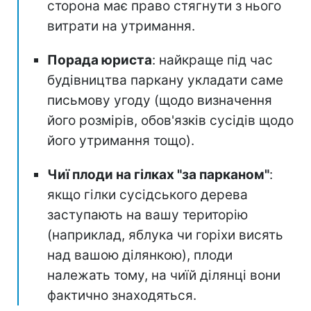
сторона має право стягнути з нього
витрати на утримання.
Порада юриста
: найкраще під час
будівництва паркану укладати саме
письмову угоду (щодо визначення
його розмірів, обов'язків сусідів щодо
його утримання тощо).
Чиї плоди на гілках "за парканом"
:
якщо гілки сусідського дерева
заступають на вашу територію
(наприклад, яблука чи горіхи висять
над вашою ділянкою), плоди
належать тому, на чиїй ділянці вони
фактично знаходяться.