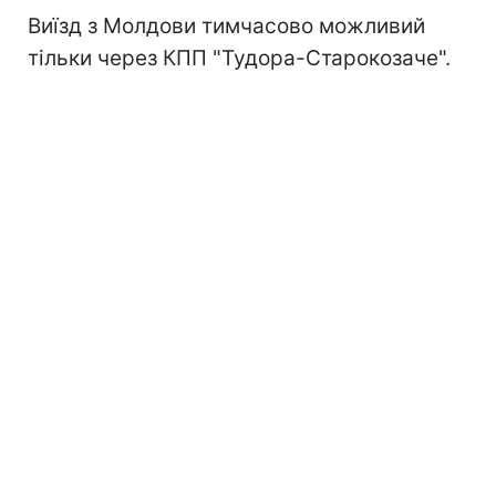
Виїзд з Молдови тимчасово можливий
тільки через КПП "Тудора-Старокозаче".