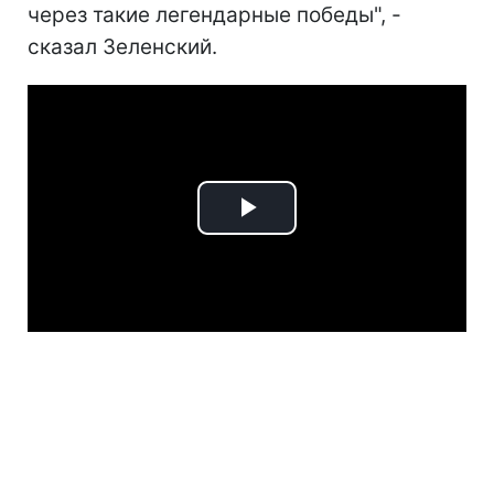
через такие легендарные победы", -
сказал Зеленский.
Play
Video