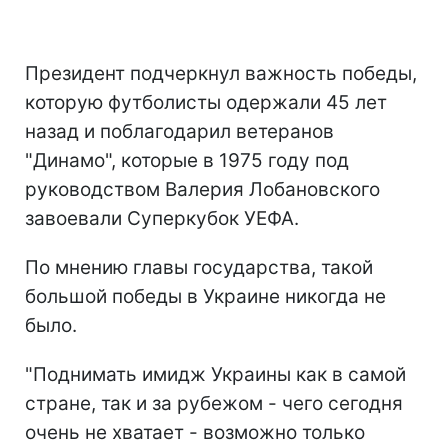
Президент подчеркнул важность победы,
которую футболисты одержали 45 лет
назад и поблагодарил ветеранов
"Динамо", которые в 1975 году под
руководством Валерия Лобановского
завоевали Суперкубок УЕФА.
По мнению главы государства, такой
большой победы в Украине никогда не
было.
"Поднимать имидж Украины как в самой
стране, так и за рубежом - чего сегодня
очень не хватает - возможно только