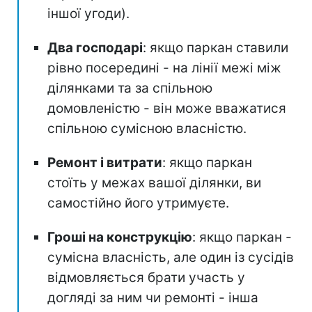
іншої угоди).
Два господарі
: якщо паркан ставили
рівно посередині - на лінії межі між
ділянками та за спільною
домовленістю - він може вважатися
спільною сумісною власністю.
Ремонт і витрати
: якщо паркан
стоїть у межах вашої ділянки, ви
самостійно його утримуєте.
Гроші на конструкцію
: якщо паркан -
сумісна власність, але один із сусідів
відмовляється брати участь у
догляді за ним чи ремонті - інша