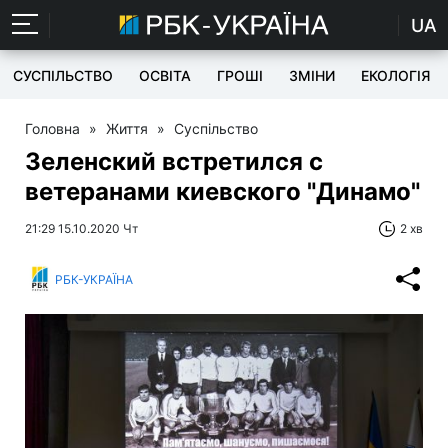
UA
СУСПІЛЬСТВО
ОСВІТА
ГРОШІ
ЗМІНИ
ЕКОЛОГІЯ
Головна
»
Життя
»
Суспільство
Зеленский встретился с
ветеранами киевского "Динамо"
21:29 15.10.2020 Чт
2 хв
РБК-УКРАЇНА