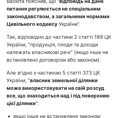
Васюта пояснив, що "
відповідь на дане
питання регулюється не спеціальним
законодавством, а загальними нормами
Цивільного кодексу
України".
Так, відповідно до частини 2 статті 189 ЦК
України, "продукція, плоди та доходи
належать власникові речі" (якщо інше не
встановлено договором або законом).
Але згідно з частиною 5 статті 373 ЦК
України, "
власник земельної ділянки
може використовувати на свій розсуд
все, що знаходиться над і під поверхнею
цієї ділянки
":
якщо інше не встановлено законом;