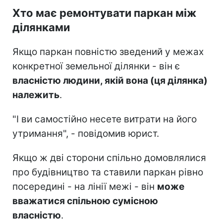
Хто має ремонтувати паркан між
ділянками
Якщо паркан повністю зведений у межах
конкретної земельної ділянки - він є
власністю людини, якій вона (ця ділянка)
належить
.
"І ви самостійно несете витрати на його
утримання", - повідомив юрист.
Якщо ж дві сторони спільно домовлялися
про будівництво та ставили паркан рівно
посередині - на лінії межі - він
може
вважатися спільною сумісною
власністю
.