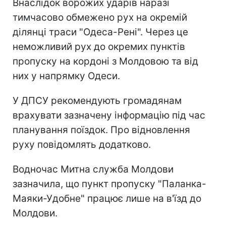
Внаслідок ворожих ударів наразі
тимчасово обмежено рух на окремій
ділянці траси "Одеса-Рені". Через це
неможливий рух до окремих пунктів
пропуску на кордоні з Молдовою та від
них у напрямку Одеси.
У ДПСУ рекомендують громадянам
врахувати зазначену інформацію під час
планування поїздок. Про відновлення
руху повідомлять додатково.
Водночас Митна служба Молдови
зазначила, що пункт пропуску "Паланка-
Маяки-Удобне" працює лише на в'їзд до
Молдови.