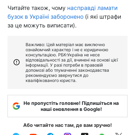
Читайте також, чому
насправді ламати
бузок в Україні заборонено
(і які штрафи
за це можуть виписати).
Важливо: Цей матеріал має виключно
ознайомчий характер і не є юридичною
консультацією. РБК-Україна не несе
відповідальності за дії, вчинені на основі цієї
інформації. У разі потреби в правовій
допомозі або тлумаченні законодавства
рекомендуємо звернутися до
кваліфікованого юриста.
Не пропустіть головне! Підпишіться на
наші оновлення в Google!
Або читайте нас там, де вам зручно!