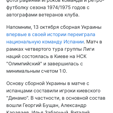
фотографиями игроков команды и ретро-
футболку сезона 1974/1975 годов с
автографами ветеранов клуба.
Напомним, 13 октября сборная Украины
впервые в своей истории переиграла
национальную команду Испании
. Матч в
рамках четвертого тура группы Лиги
наций состоялась в Киеве на НСК
"Олимпийский" и завершилась с
минимальным счетом 1:0.
Основу сборной Украины в матче с
испанцами составили игроки киевского
"Динамо". В частности, в основной состав
вошли Георгий Бущан, Александр
Караваев, Илья Забарный, Виталий