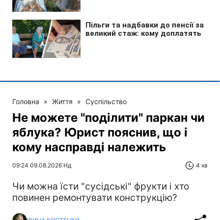
Головна
»
Життя
»
Суспільство
Не можете "поділити" паркан чи
яблука? Юрист пояснив, що і
кому насправді належить
09:24 09.08.2026 Нд
4 хв
Чи можна їсти "сусідські" фрукти і хто
повинен ремонтувати конструкцію?