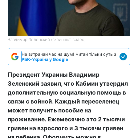
Владимир Зеленский (скриншот видео)
Не витрачай час на шум! Читай тільки суть з
РБК-Україна у Google
Президент Украины Владимир
Зеленский заявил, что Кабмин утвердил
дополнительную социальную помощь в
связи с войной. Каждый переселенец
может получить пособие на
проживание. Ежемесячно это 2 тысячи
гривен на взрослого и 3 тысячи гривен
на ребенка. Оформить можно в