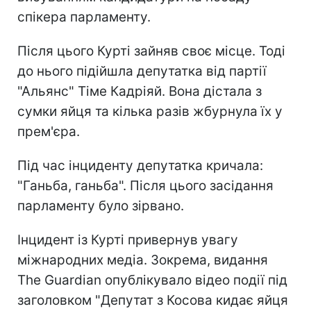
спікера парламенту.
Після цього Курті зайняв своє місце. Тоді
до нього підійшла депутатка від партії
"Альянс" Тіме Кадріяй. Вона дістала з
сумки яйця та кілька разів жбурнула їх у
прем'єра.
Під час інциденту депутатка кричала:
"Ганьба, ганьба". Після цього засідання
парламенту було зірвано.
Інцидент із Курті привернув увагу
міжнародних медіа. Зокрема, видання
The Guardian опублікувало відео події під
заголовком "Депутат з Косова кидає яйця