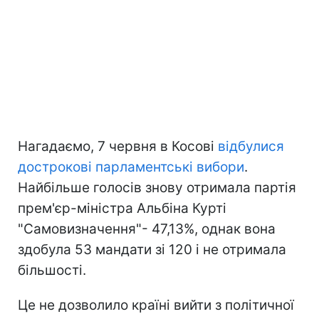
Нагадаємо, 7 червня в Косові
відбулися
дострокові парламентські вибори
.
Найбільше голосів знову отримала партія
прем'єр-міністра Альбіна Курті
"Самовизначення"- 47,13%, однак вона
здобула 53 мандати зі 120 і не отримала
більшості.
Це не дозволило країні вийти з політичної