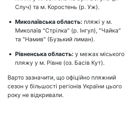
Случ) та м. Коростень (р. Уж).
Миколаївська область:
пляжі у м.
Миколаїв "Стрілка" (р. Інгул), "Чайка"
та "Намив" (Бузький лиман).
Рівненська область:
у межах міського
пляжу у м. Рівне (оз. Басів Кут).
Варто зазначити, що офіційно пляжний
сезон
у більшості регіонів України цього
року не відкривали.