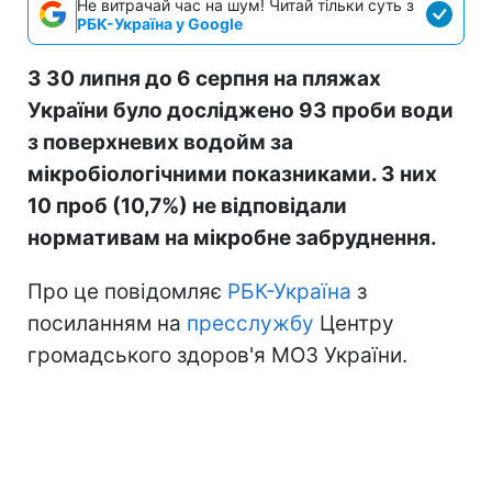
Не витрачай час на шум! Читай тільки суть з
РБК-Україна у Google
З 30 липня до 6 серпня на пляжах
України було досліджено 93 проби води
з поверхневих водойм за
мікробіологічними показниками. З них
10 проб (10,7%) не відповідали
нормативам на мікробне забруднення.
Про це повідомляє
РБК-Україна
з
посиланням на
пресслужбу
Центру
громадського здоров'я МОЗ України.