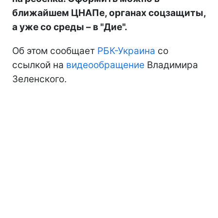
ближайшем ЦНАПе, органах соцзащиты,
а уже со среды – в "Дие".
Об этом сообщает
РБК-Украина
со
ссылкой на
видеообращение
Владимира
Зеленского.