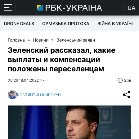
UA
DRONE DEALS
ОРМУЗЬКА ПРОТОКА
ВІЙНА В УКРАЇНІ
Головна
»
Новини
»
Зеленський заяви
Зеленский рассказал, какие
выплаты и компенсации
положены переселенцам
00:26 18.04.2022 Пн
2 хв
КОСТЯНТИН ШИРОКУН