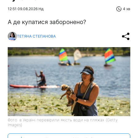
12:51 09.08.2026 Нд
4 хв
А де купатися заборонено?
ТЕТЯНА СТЕПАНОВА
Фото: в Україні перевірили якість води на пляжах (Getty
Images)