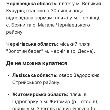
Чернівецька область:
пляж у м. Великий
Кучурів; станом на 30 липня вода
відповідала нормам: пляжі у м. Чернівці,
с. Бояни та с. Магала Чернівецького
району.
Чернігівська область:
міський пляж
"Золотий берег" м. Чернігів (р. Десна).
Де не можна купатися
Львівська область:
озеро Задорожнє
Стрийського району.
Житомирська область:
пляжі в
Гідропарку в м. Житомир (р. Тетерів),
пляжі у м. Звягель на вул. Богуна (р.