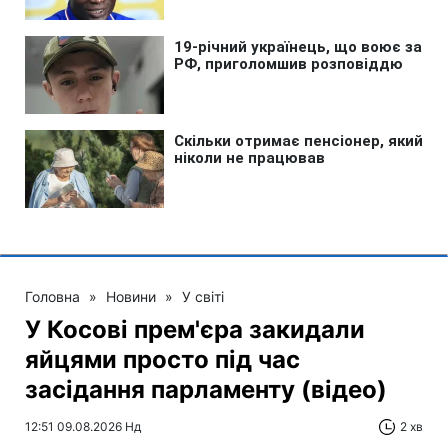
Головна
»
Новини
»
У світі
У Косові прем'єра закидали
яйцями просто під час
засідання парламенту (відео)
12:51 09.08.2026 Нд
2 хв