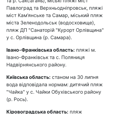
та р. Саксагань), міські пляжі міст
Павлоград та Верхньодніпровськ, пляжі
міст Кам’янське та Самар, міський пляж
міста Зеленодольськ (водосховище),
пляж ДП "Санаторій "Курорт Орлівщина"
у с. Орлівщина (р. Самара).
Івано-Франківська область:
пляжі м.
Івано-Франківськ та с. Поляниця
Надвірнянського району.
Київська область:
станом на 30 липня
вода відповідала нормам: дитячий пляж
"Чайка" у с. Чайки Обухівського району
(р. Рось).
Кіровоградська область:
пляж