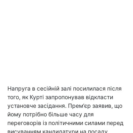
Напруга в сесійній залі посилилася після
того, як Курті запропонував відкласти
установче засідання. Прем'єр заявив, що
йому потрібно більше часу для
переговорів із політичними силами перед
висуванням кандидатури на посаду