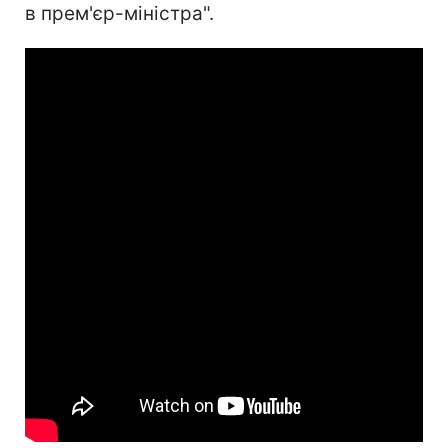
в прем'єр-міністра".