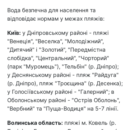
Вода безпечна для населення та
відповідає нормам у межах пляжів:
Київ:
у Дніпровському районі - пляжі
"Венеція", "Веселка", "Молодіжний",
"Дитячий" і "Золотий", "Передмістна
слобідка", "Центральний", "Чорторий"
(парк "Муромець"), "Тельбін" (р. Дніпро);
у Деснянському районі - пляж "Райдуга"
(р. Дніпро), пляж "Троєщина" (р. Десенка);
у Голосіївському районі - "Галерний"; в
Оболонському районі - "Острів Оболонь",
"Вербний" та "Пуща-Водиця" на 5-7 лінії.
Волинська область:
пляжі м. Ковель (р.