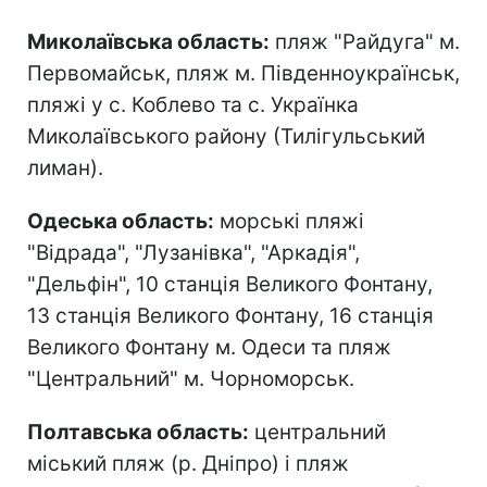
Миколаївська область:
пляж "Райдуга" м.
Первомайськ, пляж м. Південноукраїнськ,
пляжі у с. Коблево та с. Українка
Миколаївського району (Тилігульський
лиман).
Одеська область:
морські пляжі
"Відрада", "Лузанівка", "Аркадія",
"Дельфін", 10 станція Великого Фонтану,
13 станція Великого Фонтану, 16 станція
Великого Фонтану м. Одеси та пляж
"Центральний" м. Чорноморськ.
Полтавська область:
центральний
міський пляж (р. Дніпро) і пляж