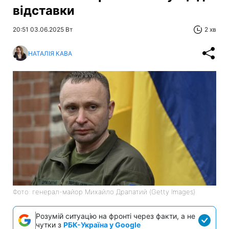
відставки
20:51 03.06.2025 Вт
2 хв
НАТАЛІЯ КАВА
Фото: генерал-майор Михайло Драпатий (Getty Images)
Розумій ситуацію на фронті через факти, а не
чутки з
РБК-Україна у Google