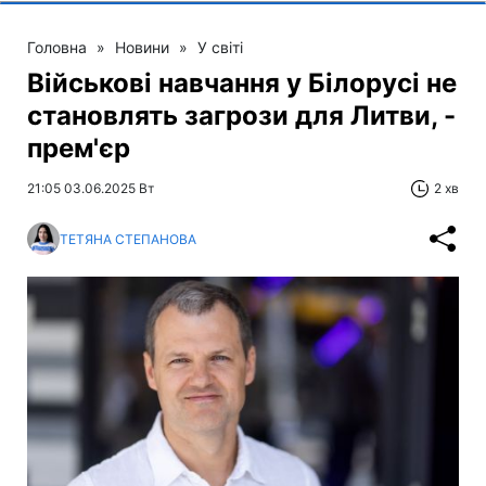
Головна
»
Новини
»
У світі
Військові навчання у Білорусі не
становлять загрози для Литви, -
прем'єр
21:05 03.06.2025 Вт
2 хв
ТЕТЯНА СТЕПАНОВА