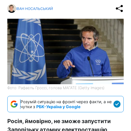
ІВАН НОСАЛЬСЬКИЙ
Фото: Рафаель Гроссі, голова МАГАТЕ (Getty Images)
Розумій ситуацію на фронті через факти, а не
чутки з
РБК-Україна у Google
Росія, ймовірно, не зможе запустити
Запорізьку атомну електростанцію