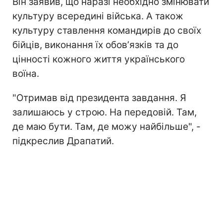
Він заявив, що наразі необхідно змінювати
культуру всередині війська. А також
культуру ставлення командирів до своїх
бійців, виконання їх обовʼязків та до
цінності кожного життя українського
воїна.
"Отримав від президента завдання. Я
залишаюсь у строю. На передовій. Там,
де маю бути. Там, де можу найбільше", -
підкреслив Драпатий.