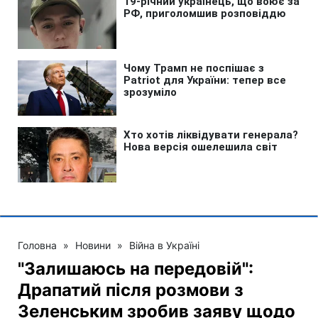
Головна
»
Новини
»
Війна в Україні
"Залишаюсь на передовій":
Драпатий після розмови з
Зеленським зробив заяву щодо