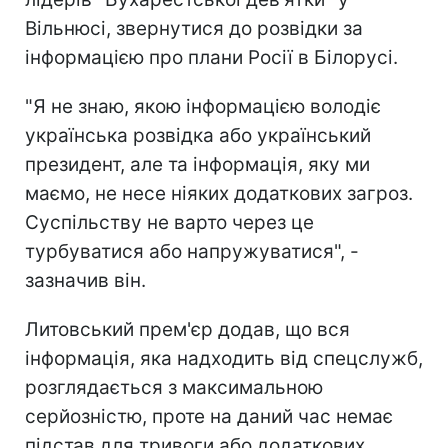
Вільнюсі, звернутися до розвідки за
інформацією про плани Росії в Білорусі.
"Я не знаю, якою інформацією володіє
українська розвідка або український
президент, але та інформація, яку ми
маємо, не несе ніяких додаткових загроз.
Суспільству не варто через це
турбуватися або напружуватися", -
зазначив він.
Литовський прем'єр додав, що вся
інформація, яка надходить від спецслужб,
розглядається з максимальною
серйозністю, проте на даний час немає
підстав для тривоги або додаткових