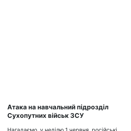
Атака на навчальний підрозділ
Сухопутних військ ЗСУ
Нагадаємо, у неділю 1 червня, російські