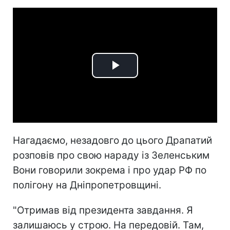
Play
Video
Нагадаємо, незадовго до цього Драпатий
розповів про свою нараду із Зеленським
Вони говорили зокрема і про удар РФ по
полігону на Дніпропетровщині.
"Отримав від президента завдання. Я
залишаюсь у строю. На передовій. Там,