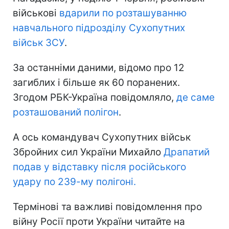
військові
вдарили по розташуванню
навчального підрозділу Сухопутних
військ ЗСУ
.
За останніми даними, відомо про 12
загиблих і більше як 60 поранених.
Згодом РБК-Україна повідомляло,
де саме
розташований полігон
.
А ось командувач Сухопутних військ
Збройних сил України Михайло
Драпатий
подав у відставку після російського
удару по 239-му полігоні.
Термінові та важливі повідомлення про
війну Росії проти України читайте на