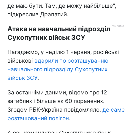
де маю бути. Там, де можу найбільше", -
підкреслив Драпатий.
Атака на навчальний підрозділ
Сухопутних військ ЗСУ
Нагадаємо, у неділю 1 червня, російські
військові
вдарили по розташуванню
навчального підрозділу Сухопутних
військ ЗСУ
.
За останніми даними, відомо про 12
загиблих і більше як 60 поранених.
Згодом РБК-Україна повідомляло,
де саме
розташований полігон
.
А ось командувач Сухопутних військ