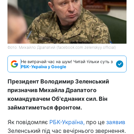
Фото: Михайло Драпатий (facebook.com zelenskyy.official)
Не витрачай час на шум! Читай тільки суть з
РБК-Україна у Google
Президент Володимир Зеленський
призначив Михайла Драпатого
командувачем Об'єднаних сил. Він
займатиметься фронтом.
Як повідомляє
РБК-Україна,
про це
заявив
Зеленський під час вечірнього звернення.