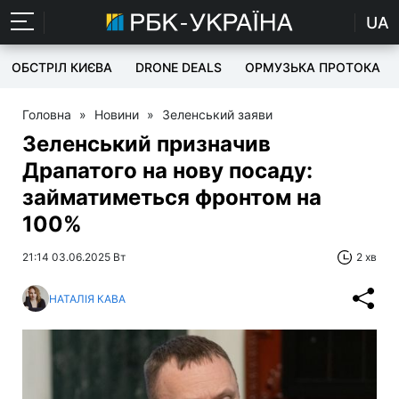
UA
ОБСТРІЛ КИЄВА
DRONE DEALS
ОРМУЗЬКА ПРОТОКА
Головна
»
Новини
»
Зеленський заяви
Зеленський призначив
Драпатого на нову посаду:
займатиметься фронтом на
100%
21:14 03.06.2025 Вт
2 хв
НАТАЛІЯ КАВА