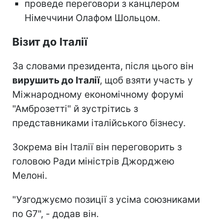
проведе переговори з канцлером
Німеччини Олафом Шольцом.
Візит до Італії
За словами президента, після цього він
вирушить до Італії
, щоб взяти участь у
Міжнародному економічному форумі
"Амброзетті" й зустрітись з
представниками італійського бізнесу.
Зокрема він Італії він переговорить з
головою Ради міністрів Джорджею
Мелоні.
"Узгоджуємо позиції з усіма союзниками
по G7", - додав він.