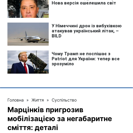
Головна
»
Життя
»
Суспільство
Марцінків пригрозив
мобілізацією за негабаритне
сміття: деталі