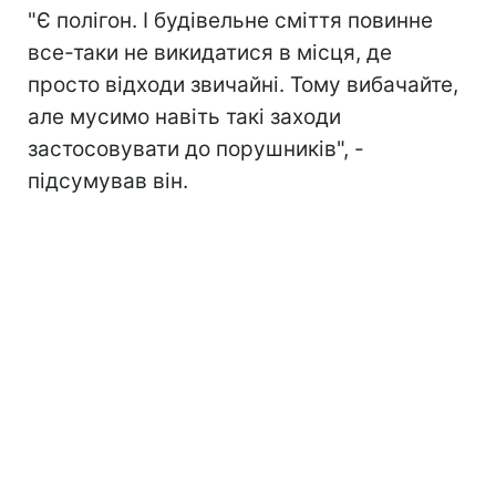
"Є полігон. І будівельне сміття повинне
все-таки не викидатися в місця, де
просто відходи звичайні. Тому вибачайте,
але мусимо навіть такі заходи
застосовувати до порушників", -
підсумував він.