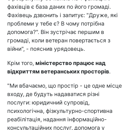
фахівців є база даних по його громаді.
Фахівець дзвонить і запитує: "Друже, які
проблеми у тебе є? В чому потрібна
допомога?". Він зустрічає першим в
громаді, коли ветеран повертається з
війни", - пояснив урядовець.
Крім того,
міністерство працює над
відкриттям ветеранських просторів
.
"Ми вбачаємо, що простір - це одне місце
входу, де будуть надаватися різні
послуги: юридичний супровід,
психологічна, фізкультурно-спортивна
реабілітація, надання інформаційно-
консультаційних послуг, допомога у