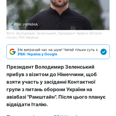
Фото: Володимир Зеленський, президент України (Віталій
Носач, РБК-Україна)
Не витрачай час на шум! Читай тільки суть з
РБК-Україна у Google
Президент Володимир Зеленський
прибув з візитом до Німеччини, щоб
взяти участь у засіданні Контактної
групи з питань оборони України на
авіабазі "Рамштайн". Після цього планує
відвідати Італію.