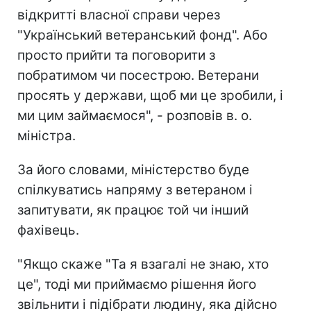
відкритті власної справи через
"Український ветеранський фонд". Або
просто прийти та поговорити з
побратимом чи посестрою. Ветерани
просять у держави, щоб ми це зробили, і
ми цим займаємося", - розповів в. о.
міністра.
За його словами, міністерство буде
спілкуватись напряму з ветераном і
запитувати, як працює той чи інший
фахівець.
"Якщо скаже "Та я взагалі не знаю, хто
це", тоді ми приймаємо рішення його
звільнити і підібрати людину, яка дійсно