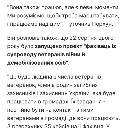
"Вона також працює, але є певні моменти.
Ми розуміємо, що їх треба масштабувати,
і працюємо над цим", - уточнив Порхун.
Він розповів також, що 22 серпня цього
року було
запущено проект "фахівець із
супроводу ветеранів війни й
демобілізованих осіб"
.
"Це буде людина з числа ветеранів,
ветеранок, членів родин загиблих
захисників і захисниць України, яка буде
працювати в громадах. Їх завдання -
постійно бути на контакті з тими
ветеранами в громаді, де вони працюють.
З розрахунку 35 кейсів на 1 фахівця. У