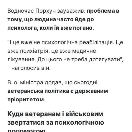
Водночас Порхун зауважив:
проблема в
тому, що людина часто йде до
психолога, коли їй вже погано
.
"І це вже не психологічна реабілітація. Це
вже психіатрія, це вже медичне
лікування. До цього не треба дотягувати",
- наголосив він.
В. о. міністра додав, що сьогодні
ветеранська політика є державним
пріоритетом
.
Куди ветеранам і військовим
звертатися за психологічною
допомогою