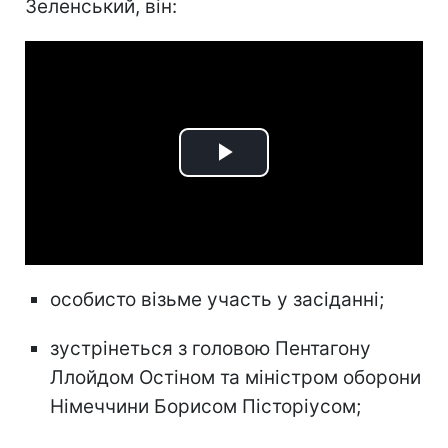
Зеленський, він:
Play
Video
особисто візьме участь у засіданні;
зустрінеться з головою Пентагону
Ллойдом Остіном та міністром оборони
Німеччини Борисом Пісторіусом;