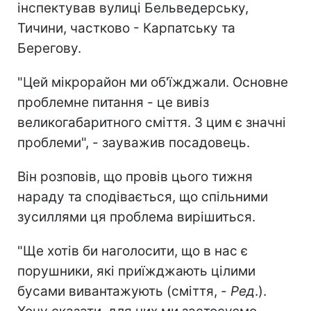
інспектував вулиці Бельведерську,
Тичини, частково - Карпатську та
Берегову.
"Цей мікрорайон ми об'їжджали. Основне
проблемне питання - це вивіз
великогабаритного сміття. З цим є значні
проблеми", - зауважив посадовець.
Він розповів, що провів цього тижня
нараду та сподівається, що спільними
зусиллями ця проблема вирішиться.
"Ще хотів би наголосити, що в нас є
порушники, які приїжджають цілими
бусами вивантажують (сміття, -
Ред
.).