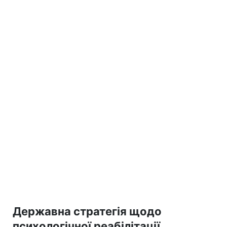
Державна стратегія щодо
психологічної реабілітації