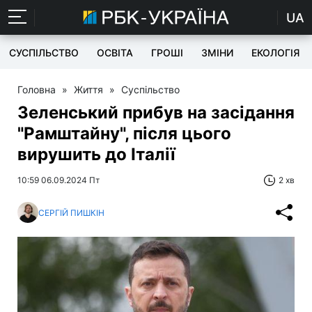
UA
СУСПІЛЬСТВО
ОСВІТА
ГРОШІ
ЗМІНИ
ЕКОЛОГІЯ
Головна
»
Життя
»
Суспільство
Зеленський прибув на засідання
"Рамштайну", після цього
вирушить до Італії
10:59 06.09.2024 Пт
2 хв
СЕРГІЙ ПИШКІН