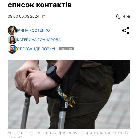
список контактів
09:00 06.09.2024 Пт
4 хв
ІРИНА КОСТЕНКО
КАТЕРИНА ГОНЧАРОВА
ОЛЕКСАНДР ПОРХУН
ЕКСПЕРТ
Ветеранська політика є державним пріоритетом (фото: Getty
Images)