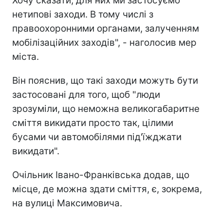
Хочу сказати, для них ми застосуємо
нетипові заходи. В тому числі з
правоохоронними органами, залученням
мобілізаційних заходів", - наголосив мер
міста.
Він пояснив, що такі заходи можуть бути
застосовані для того, щоб "люди
зрозуміли, що неможна великогабаритне
сміття викидати просто так, цілими
бусами чи автомобілями під'їжджати
викидати".
Очільник Івано-Франківська додав, що
місце, де можна здати сміття, є, зокрема,
на вулиці Максимовича.