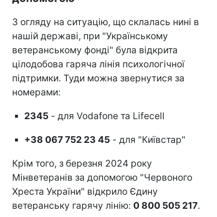
З огляду на ситуацію, що склалась нині в
нашій державі, при "Українському
ветеранському фонді" була відкрита
цілодобова гаряча лінія психологічної
підтримки. Туди можна звернутися за
номерами:
2345
- для Vodafone та Lifecell
+38 067 752 23 45
- для "Київстар"
Крім того, з березня 2024 року
Мінветеранів за допомогою "Червоного
Хреста України" відкрило Єдину
ветеранську гарячу лінію:
0 800 505 217
.