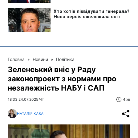
Головна
»
Новини
»
Політика
Зеленський вніс у Раду
законопроект з нормами про
незалежність НАБУ і САП
18:33 24.07.2025 Чт
4 хв
НАТАЛІЯ КАВА