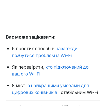
Вас може зацікавити:
6 простих способів
назавжди
позбутися проблем із Wi-Fi
Як перевірити,
хто підключений до
вашого Wi-Fi
8 міст
із найкращими умовами для
цифрових кочівників
і стабільним Wi-Fi