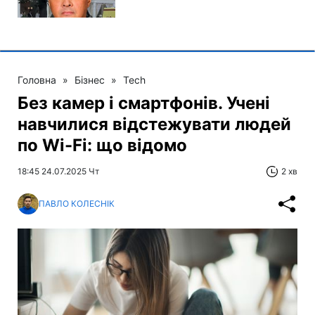
Головна
»
Бізнес
»
Tech
Без камер і смартфонів. Учені
навчилися відстежувати людей
по Wi-Fi: що відомо
18:45 24.07.2025 Чт
2 хв
ПАВЛО КОЛЕСНІК