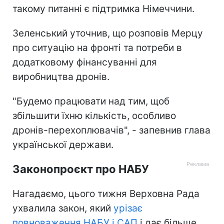
такому питанні є підтримка Німеччини.
Зеленський уточнив, що розповів Мерцу
про ситуацію на фронті та потреби в
додатковому фінансуванні для
виробництва дронів.
"
Будемо працювати над тим, щоб
збільшити їхню кількість, особливо
дронів-перехоплювачів", - запевнив глава
української держави.
Законопроєкт про НАБУ
Нагадаємо, цього тижня Верховна Рада
ухвалила закон, який
урізає
повноваження НАБУ і САП
і дає більше