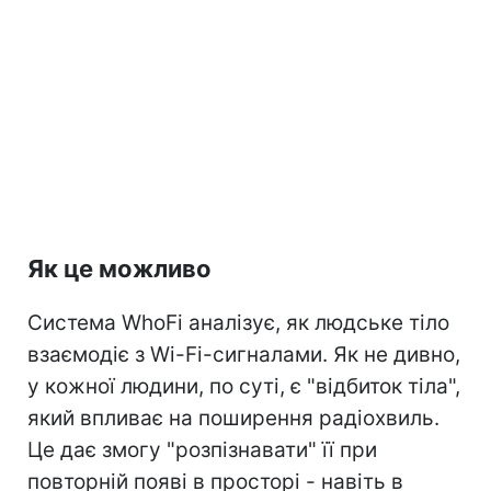
Як це можливо
Система WhoFi аналізує, як людське тіло
взаємодіє з Wi-Fi-сигналами. Як не дивно,
у кожної людини, по суті, є "відбиток тіла",
який впливає на поширення радіохвиль.
Це дає змогу "розпізнавати" її при
повторній появі в просторі - навіть в