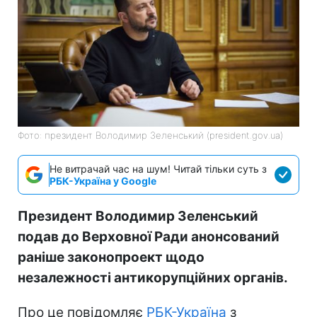
Фото: президент Володимир Зеленський (president.gov.ua)
Не витрачай час на шум! Читай тільки суть з
РБК-Україна у Google
Президент Володимир Зеленський
подав до Верховної Ради анонсований
раніше законопроект щодо
незалежності антикорупційних органів.
Про це повідомляє
РБК-Україна
з