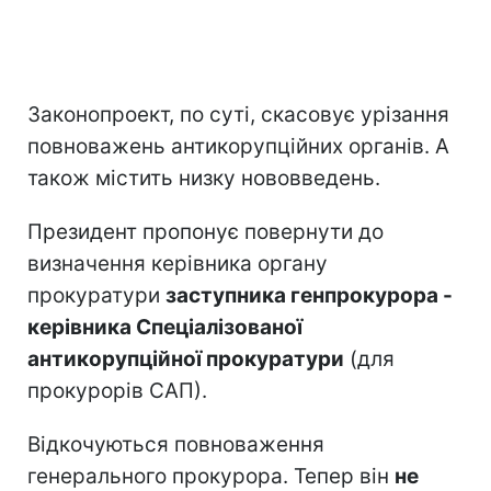
Законопроект, по суті, скасовує урізання
повноважень антикорупційних органів. А
також містить низку нововведень.
Президент пропонує повернути до
визначення керівника органу
прокуратури
заступника генпрокурора -
керівника Спеціалізованої
антикорупційної прокуратури
(для
прокурорів САП).
Відкочуються повноваження
генерального прокурора. Тепер він
не