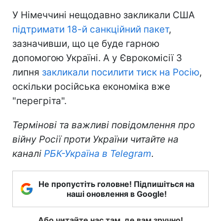
У Німеччині нещодавно закликали США
підтримати 18-й санкційний пакет
,
зазначивши, що це буде гарною
допомогою Україні. А у Єврокомісії 3
липня
закликали посилити тиск на Росію
,
оскільки російська економіка вже
"перегріта".
Термінові та важливі повідомлення про
війну Росії проти України читайте на
каналі
РБК-Україна в Telegram
.
Не пропустіть головне! Підпишіться на
наші оновлення в Google!
Або читайте нас там, де вам зручно!