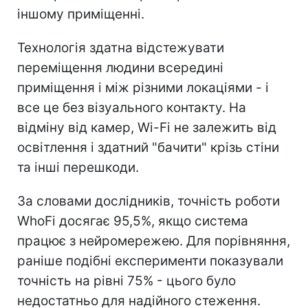
іншому приміщенні.
Технологія здатна відстежувати
переміщення людини всередині
приміщення і між різними локаціями - і
все це без візуального контакту. На
відміну від камер, Wi-Fi не залежить від
освітлення і здатний "бачити" крізь стіни
та інші перешкоди.
За словами дослідників, точність роботи
WhoFi досягає 95,5%, якщо система
працює з нейромережею. Для порівняння,
раніше подібні експерименти показували
точність на рівні 75% - цього було
недостатньо для надійного стеження.