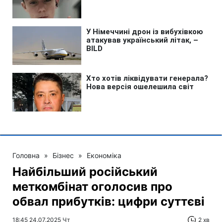
Головна
»
Бізнес
»
Економіка
Найбільший російський
меткомбінат оголосив про
обвал прибутків: цифри суттєві
18:45 24.07.2025 Чт
2 хв