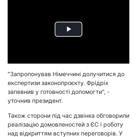
Play
Video
"
Запропонував Німеччині долучитися до
експертизи законопроєкту. Фрідріх
запевнив у готовності допомогти", -
уточнив президент.
Також сторони під час дзвінка обговорили
реалізацію домовленостей з ЄС і роботу
над відкриттям вступних переговорів. У