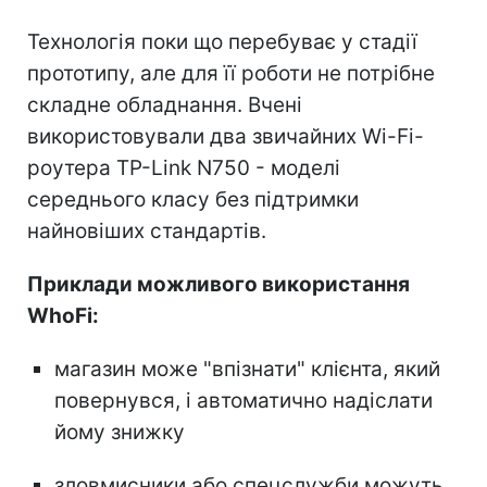
Технологія поки що перебуває у стадії
прототипу, але для її роботи не потрібне
складне обладнання. Вчені
використовували два звичайних Wi-Fi-
роутера TP-Link N750 - моделі
середнього класу без підтримки
найновіших стандартів.
Приклади можливого використання
WhoFi:
магазин може "впізнати" клієнта, який
повернувся, і автоматично надіслати
йому знижку
зловмисники або спецслужби можуть