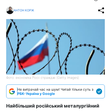
АНТОН КОРЖ
Фото: економіка Росії страждає (Getty Images)
Не витрачай час на шум! Читай тільки суть з
РБК-Україна у Google
Найбільший російський металургійний