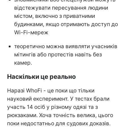
відстежувати пересування людини
містом, включно з приватними
будинками, якщо отримають доступ до
Wi-Fi-мереж
теоретично можна виявляти учасників
мітингів або протестів навіть без
камер.
Наскільки це реально
Наразі WhoFi - це поки що тільки
науковий експеримент. У тестах брали
участь 14 осіб у різному одязі та з
рюкзаками. Хоча точність велика, цього
поки недостатньо для судових доказів.