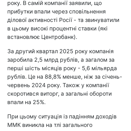
року. В самій компанії заявили, що
прибутки впали через сповільнення
ділової активності Росії - та звинуватили
в цьому високі процентні ставки (які
встановлює Центробанк).
За другий квартал 2025 року компанія
заробила 2,5 млрд рублів, а загалом за
перші шість місяців року - 5,6 мільярда
рублів. Це на 88,8% менше, ніж за січень-
червень 2024 року. Також у компанії
скоротився виторг, а загальні обороти
впали на 25%.
При цьому ситуація із падінням доходів
ММК виникла на тлі загального