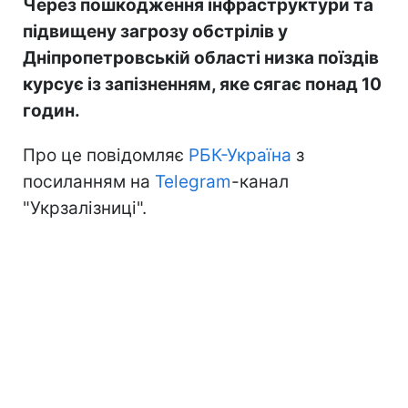
Через пошкодження інфраструктури та
підвищену загрозу обстрілів у
Дніпропетровській області низка поїздів
курсує із запізненням, яке сягає понад 10
годин.
Про це повідомляє
РБК-Україна
з
посиланням на
Telegram
-канал
"Укрзалізниці".