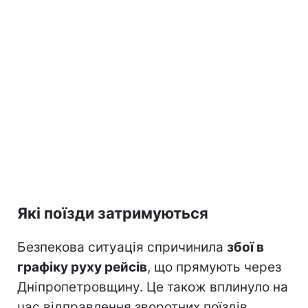
Які поїзди затримуються
Безпекова ситуація спричинила
збої в
графіку руху рейсів
, що прямують через
Дніпропетровщину. Це також вплинуло на
час відправлення зворотних поїздів.