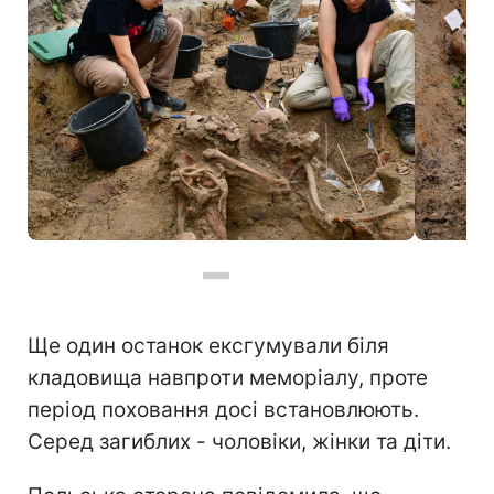
Фото: Ексгумаційні роботи у Острівках та Волі Островецькій (https://x.com/ipngovpl)
Ще один останок ексгумували біля
кладовища навпроти меморіалу, проте
період поховання досі встановлюють.
Серед загиблих - чоловіки, жінки та діти.