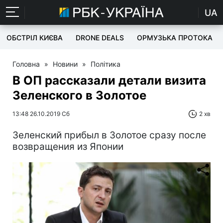
UA
ОБСТРІЛ КИЄВА
DRONE DEALS
ОРМУЗЬКА ПРОТОКА
Головна
»
Новини
»
Політика
В ОП рассказали детали визита
Зеленского в Золотое
13:48 26.10.2019 Сб
2 хв
Зеленский прибыл в Золотое сразу после
возвращения из Японии