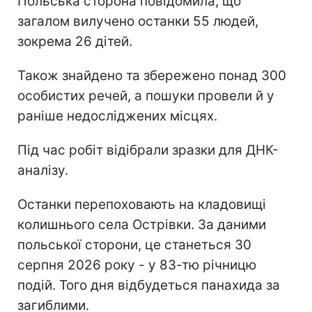
Польська сторона повідомила, що
загалом вилучено останки 55 людей,
зокрема 26 дітей.
Також знайдено та збережено понад 300
особистих речей, а пошуки провели й у
раніше недосліджених місцях.
Під час робіт відібрали зразки для ДНК-
аналізу.
Останки перепоховають на кладовищі
колишнього села Острівки. За даними
польської сторони, це станеться 30
серпня 2026 року - у 83-тю річницю
подій. Того дня відбудеться панахида за
загиблими.