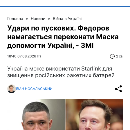
Головна
»
Новини
»
Війна в Україні
Удари по пускових. Федоров
намагається переконати Маска
допомогти Україні, - ЗМІ
18:40 07.08.2026 Пт
2 хв
Україна може використати Starlink для
знищення російських ракетних батарей
ІВАН НОСАЛЬСЬКИЙ