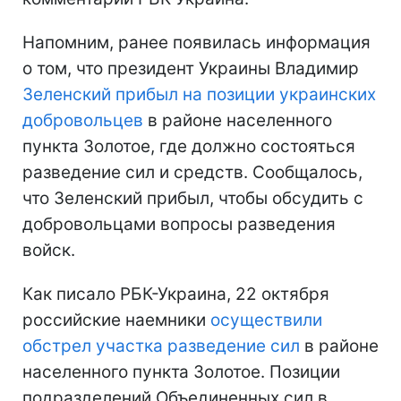
Напомним, ранее появилась информация
о том, что президент Украины Владимир
Зеленский прибыл на позиции украинских
добровольцев
в районе населенного
пункта Золотое, где должно состояться
разведение сил и средств. Сообщалось,
что Зеленский прибыл, чтобы обсудить с
добровольцами вопросы разведения
войск.
Как писало РБК-Украина, 22 октября
российские наемники
осуществили
обстрел участка разведение сил
в районе
населенного пункта Золотое. Позиции
подразделений Объединенных сил в