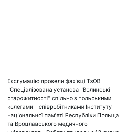
Ексгумацію провели фахівці ТзОВ
"Спеціалізована установа "Волинські
старожитності" спільно з польськими
колегами - співробітниками Інституту
національної пам'яті Республіки Польща
та Вроцлавського медичного