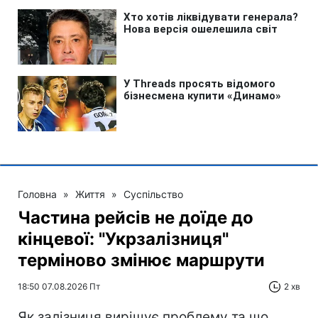
Головна
»
Життя
»
Суспільство
Частина рейсів не доїде до
кінцевої: "Укрзалізниця"
терміново змінює маршрути
18:50 07.08.2026 Пт
2 хв
Як залізниця вирішує проблему та що