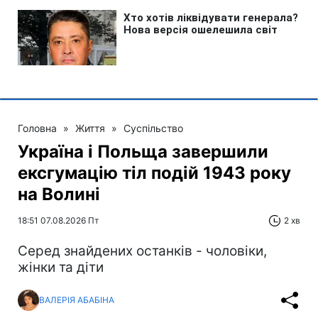
Головна
»
Життя
»
Суспільство
Україна і Польща завершили
ексгумацію тіл подій 1943 року
на Волині
18:51 07.08.2026 Пт
2 хв
Серед знайдених останків - чоловіки,
жінки та діти
ВАЛЕРІЯ АБАБІНА