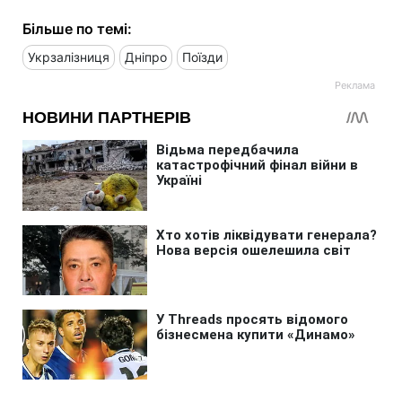
Більше по темі:
Укрзалізниця
Дніпро
Поїзди