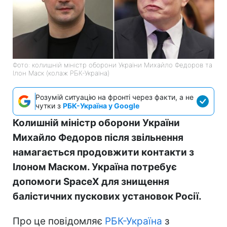
Фото: колишній міністр оборони України Михайло Федоров та
Ілон Маск (колаж РБК-Україна)
Розумій ситуацію на фронті через факти, а не
чутки з
РБК-Україна у Google
Колишній міністр оборони України
Михайло Федоров після звільнення
намагається продовжити контакти з
Ілоном Маском. Україна потребує
допомоги SpaceX для знищення
балістичних пускових установок Росії.
Про це повідомляє
РБК-Україна
з