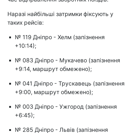
Наразі найбільші затримки фіксують у
таких рейсів:
№ 119 Дніпро - Хелм (запізнення
+10:14);
№ 083 Дніпро - Мукачево (запізнення
+9:14, маршрут обмежено);
№ 041 Дніпро - Трускавець (запізнення
+9:00, маршрут обмежено);
№ 003 Дніпро - Ужгород (запізнення
+6:45);
№ 285 Дніпро - Львів (запізнення