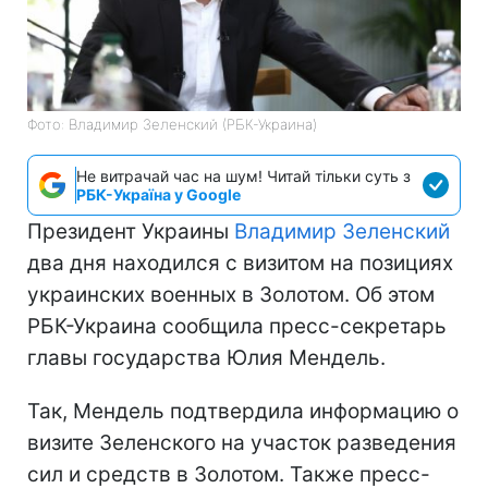
Фото: Владимир Зеленский (РБК-Украина)
Не витрачай час на шум! Читай тільки суть з
РБК-Україна у Google
Президент Украины
Владимир Зеленский
два дня находился с визитом на позициях
украинских военных в Золотом. Об этом
РБК-Украина сообщила пресс-секретарь
главы государства Юлия Мендель.
Так, Мендель подтвердила информацию о
визите Зеленского на участок разведения
сил и средств в Золотом. Также пресс-