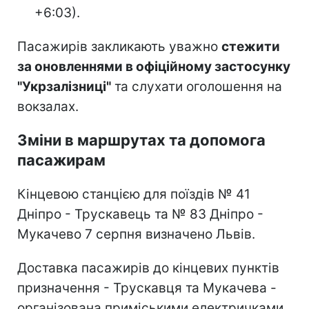
+6:03).
Пасажирів закликають уважно
стежити
за оновленнями в офіційному застосунку
"Укрзалізниці"
та слухати оголошення на
вокзалах.
Зміни в маршрутах та допомога
пасажирам
Кінцевою станцією для поїздів № 41
Дніпро - Трускавець та № 83 Дніпро -
Мукачево 7 серпня визначено Львів.
Доставка пасажирів до кінцевих пунктів
призначення - Трускавця та Мукачева -
організована приміськими електричками.