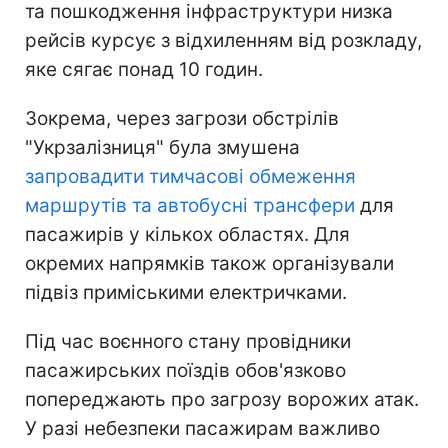
та пошкодження інфраструктури низка
рейсів курсує з відхиленням від розкладу,
яке сягає понад 10 годин.
Зокрема, через загрози обстрілів
"Укрзалізниця" була змушена
запровадити тимчасові обмеження
маршрутів та автобусні трансфери
для
пасажирів у кількох областях. Для
окремих напрямків також організували
підвіз приміськими електричками.
Під час воєнного стану провідники
пасажирських поїздів обов'язково
попереджають про загрозу ворожих атак.
У разі небезпеки пасажирам важливо