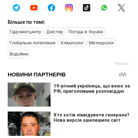
Більше по темі:
Гідрометцентр
Дністер
Погода в Україні
Глобальне потепління
Кліматолог
Метеоролог
Водойми