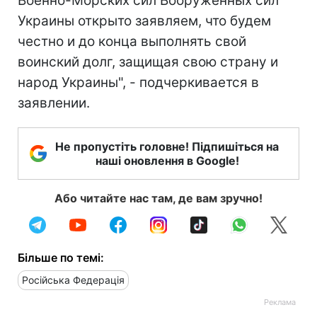
Военно-Морских сил Вооружённых сил
Украины открыто заявляем, что будем
честно и до конца выполнять свой
воинский долг, защищая свою страну и
народ Украины", - подчеркивается в
заявлении.
Не пропустіть головне! Підпишіться на
наші оновлення в Google!
Або читайте нас там, де вам зручно!
Більше по темі:
Російська Федерація