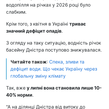
водопілля на річках у 2026 році було
слабким.
Крім того, з квітня в Україні
триває
значний дефіцит опадів
.
З огляду на таку ситуацію, водність річок
басейну Дністра поступово знижувалася.
Читайте також
:
Спека, зливи та
дефіцит води. Що чекає Україну через
глобальну зміну клімату
Так, вже
у липні вона становила лише 10-
40% норми
.
"А на ділянці Дністра від витоку до