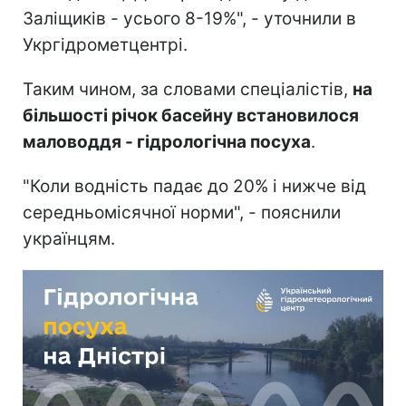
Заліщиків - усього 8-19%", - уточнили в
Укргідрометцентрі.
Таким чином, за словами спеціалістів,
на
більшості річок басейну встановилося
маловоддя - гідрологічна посуха
.
"Коли водність падає до 20% і нижче від
середньомісячної норми", - пояснили
українцям.