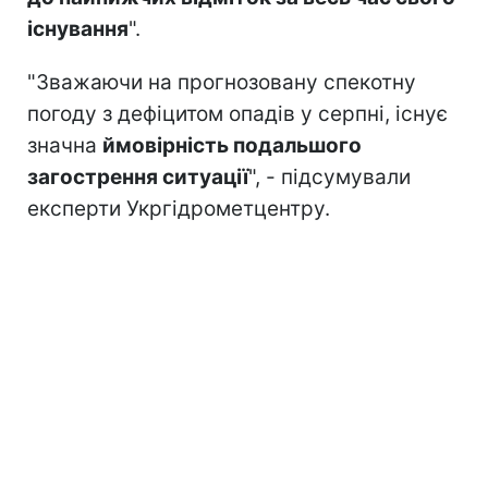
існування
".
"Зважаючи на прогнозовану спекотну
погоду з дефіцитом опадів у серпні, існує
значна
ймовірність подальшого
загострення ситуації
", - підсумували
експерти Укргідрометцентру.