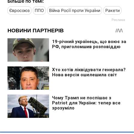
Більше по темі:
Євросоюз
ППО
Війна Росії проти України
Ракети