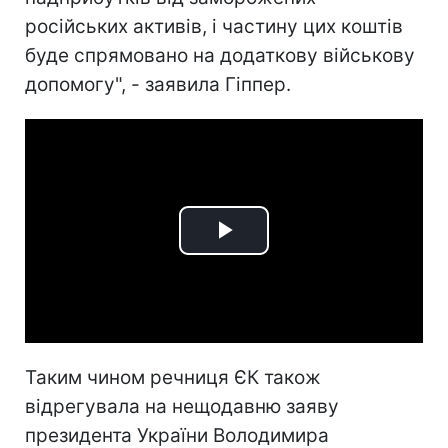
російських активів, і частину цих коштів
буде спрямовано на додаткову військову
допомогу", - заявила Гіппер.
Play
Video
Таким чином речниця ЄК також
відрегувала на нещодавню заяву
президента України Володимира