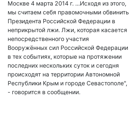
Москве 4 марта 2014 г. ...Исходя из этого,
мы считаем себя правомочными обвинить
Президента Российской Федерации в
неприкрытой лжи. Лжи, которая касается
непосредственного участия
Вооружённых сил Российской Федерации
в тех событиях, которые на протяжении
последних нескольких суток и сегодня
происходят на территории Автономной
Республики Крым и городе Севастополе",
- говорится в сообщении.