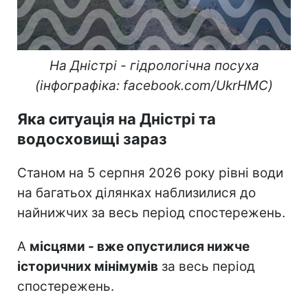
На Дністрі - гідрологічна посуха
(інфографіка: facebook.com/UkrHMC)
Яка ситуація на Дністрі та
водосховищі зараз
Станом на 5 серпня 2026 року рівні води
на багатьох ділянках наблизилися до
найнижчих за весь період спостережень.
А
місцями - вже опустилися нижче
історичних мінімумів
за весь період
спостережень.