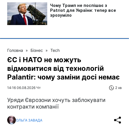
Головна
»
Бізнес
»
Tech
ЄС і НАТО не можуть
відмовитися від технологій
Palantir: чому заміни досі немає
14:16 06.08.2026 Чт
2 хв
Уряди Єврозони хочуть заблокувати
контракти компанії
ОЛЬГА ЗАВАДА