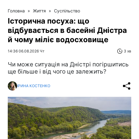
Головна
»
Життя
»
Суспільство
Історична посуха: що
відбувається в басейні Дністра
й чому міліє водосховище
14:36 06.08.2026 Чт
3 хв
Чи може ситуація на Дністрі погіршитись
ще більше і від чого це залежить?
ІРИНА КОСТЕНКО