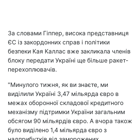
За словами Гіппер, висока представниця
ЄС із закордонних справ і політики
безпеки Кая Каллас вже закликала членів
блоку передати Україні ще більше ракет-
перехоплювачів.
"Минулого тижня, як ви знаєте, ми
виділили Україні 3,47 мільярда євро в
межах оборонної складової кредитного
механізму підтримки України загальним
обсягом 90 мільярдів євро. А вчора також
було виділено 1,4 мільярда євро з
надприбутків від заморожених