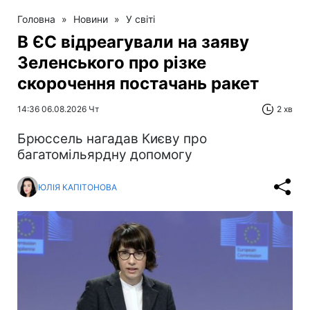
Головна
»
Новини
»
У світі
В ЄС відреагували на заяву
Зеленського про різке
скорочення постачань ракет
14:36 06.08.2026 Чт
2 хв
Брюссель нагадав Києву про
багатомільярдну допомогу
ЮЛІЯ КАПІТОНОВА