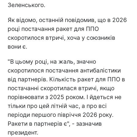
Зеленського.
Як відомо, останній повідомив, що в 2026
році постачання ракет для ППО
скоротилося втричі, хоча у союзників
вони є.
"В цьому році, на жаль, значно
скоротилося постачання антибалістики
від партнерів. Кількість ракет для ППО в
постачанні скоротилася втричі, якщо
порівнювати з 2025 роком. І йдеться не
тільки про цей літній час, а про всі
періоди першого півріччя 2026 року.
Ракети в партнерів є", - зазначив
президент.