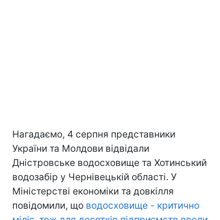
Нагадаємо, 4 серпня представники
України та Молдови відвідали
Дністровське водосховище та Хотинський
водозабір у Чернівецькій області. У
Міністерстві економіки та довкілля
повідомили, що
водосховище - критично
міліє, тож для десятків підприємств ввели