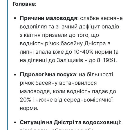
Головне
:
Причини маловоддя
: слабке весняне
водопілля та значний дефіцит опадів
з квітня призвели до того, що
водність річок басейну Дністра в
липні впала вже до 10-40% норми (а
на ділянці до Заліщиків - до 8-19%).
Гідрологічна посуха
: на більшості
річок басейну встановилося
маловоддя, коли водність падає до
20% і нижче від середньомісячної
норми.
Ситуація на Дністрі та водосховищі
: