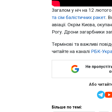
Загалом у ніч на 12 лютог
та сім балістичних ракет
. 
авіації. Окрім Києва, окуп
Рогу. Дрони загарбники зап
Термінові та важливі повід
читайте на каналі
РБК-Укра
Не пропустіт
о
Або читайте
Більше по темі: