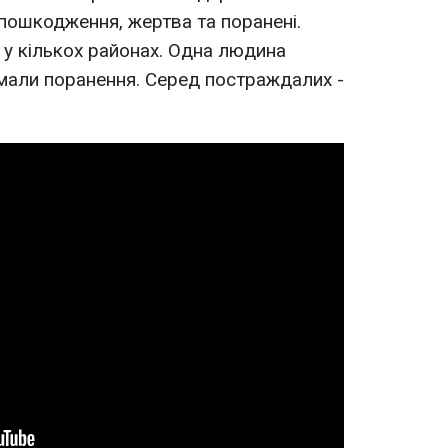
 пошкодження, жертва та поранені.
у кількох районах. Одна людина
мали поранення. Серед постраждалих -