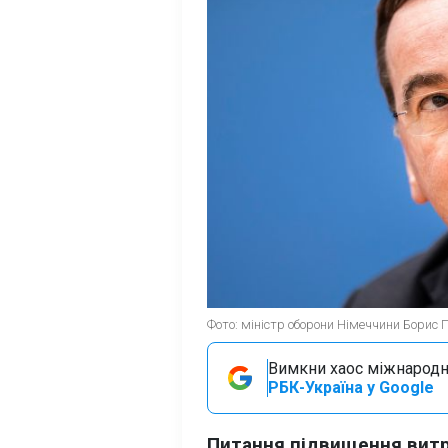
Фото: міністр оборони Німеччини Борис П
Вимкни хаос міжнародн
РБК-Україна у Google
Питання підвищення витр