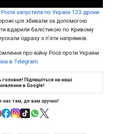
о
Росія запустила по Україні 123 дрони
Ворожі цілі збивали за допомогою
анти вдарили балістикою по Кривому
ускали одразу з п'яти напрямків.
омлення про війну Росії проти України
їна в Telegram
.
ь головне! Підпишіться на наші
новлення в Google!
 нас там, де вам зручно!