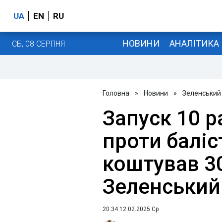
UA
EN
RU
НОВИНИ
АНАЛІТИКА
СБ, 08 СЕРПНЯ
Головна
»
Новини
»
Зеленський
Запуск 10 ра
проти балі
коштував 30
Зеленський
20:34 12.02.2025 Ср