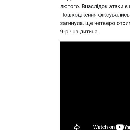
лютого. Внаслідок атаки є
Пошкодження фіксувались 
загинула, ще четверо отри
9-річна дитина.