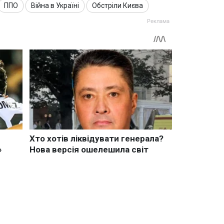
ППО
Війна в Україні
Обстріли Києва