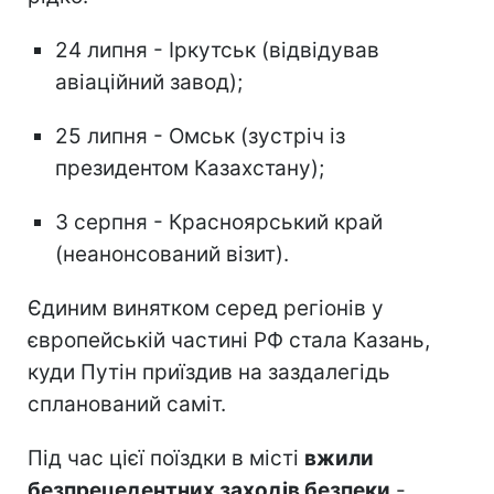
24 липня - Іркутськ (відвідував
авіаційний завод);
25 липня - Омськ (зустріч із
президентом Казахстану);
3 серпня - Красноярський край
(неанонсований візит).
Єдиним винятком серед регіонів у
європейській частині РФ стала Казань,
куди Путін приїздив на заздалегідь
спланований саміт.
Під час цієї поїздки в місті
вжили
безпрецедентних заходів безпеки
-