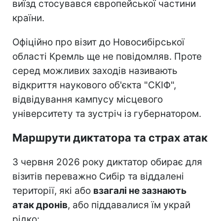
виїзд стосувався європейської частини
країни.
Офіційно про візит до Новосибірської
області Кремль ще не повідомляв. Проте
серед можливих заходів називають
відкриття наукового об'єкта "СКІФ",
відвідування кампусу місцевого
університету та зустріч із губернатором.
Маршрути диктатора та страх атак
З червня 2026 року диктатор обирає для
візитів переважно Сибір та віддалені
території, які або
взагалі не зазнають
атак дронів
, або піддавалися їм украй
рідко: