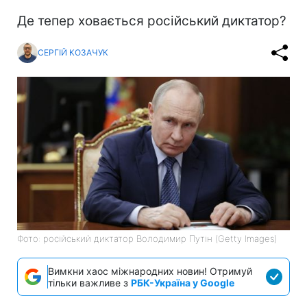
Де тепер ховається російський диктатор?
СЕРГІЙ КОЗАЧУК
Фото: російський диктатор Володимир Путін (Getty Images)
Вимкни хаос міжнародних новин! Отримуй
тільки важливе з
РБК-Україна у Google