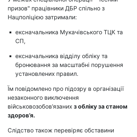
призов" працівники ДБР спільно з
Нацполіцією затримали:
ексначальника Мукачівського ТЦК та
СП,
ексначальника відділу обліку та
бронювання за масштабні порушення
установлених правил.
Їм повідомлено про підозру в організації
незаконного виключення
військовозобов’язаних
з обліку за станом
здоров’я.
Слідство також перевіряє обставини