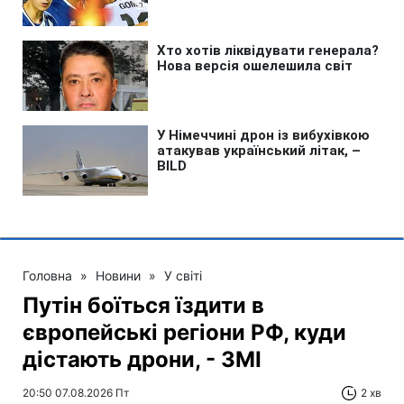
Головна
»
Новини
»
У світі
Путін боїться їздити в
європейські регіони РФ, куди
дістають дрони, - ЗМІ
20:50 07.08.2026 Пт
2 хв