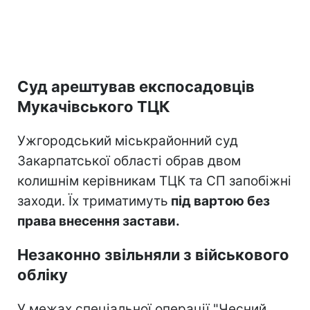
Суд арештував експосадовців
Мукачівського ТЦК
Ужгородський міськрайонний суд
Закарпатської області обрав двом
колишнім керівникам ТЦК та СП запобіжні
заходи. Їх триматимуть
під вартою без
права внесення застави.
Незаконно звільняли з військового
обліку
У межах спеціальної операції "Чесний