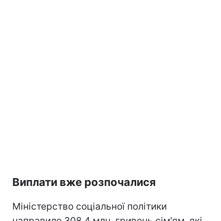
Виплати вже розпочалися
Міністерство соціальної політики
направило 308,4 млн. гривень сім'ям, які