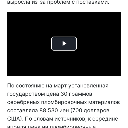
выросла из-за проблем с поставками.
Play
Video
По состоянию на март установленная
государством цена 30 граммов
серебряных пломбировочных материалов
составляла 88 530 иен (700 долларов
США). По словам источников, к середине
апреля цена на пломбировочные