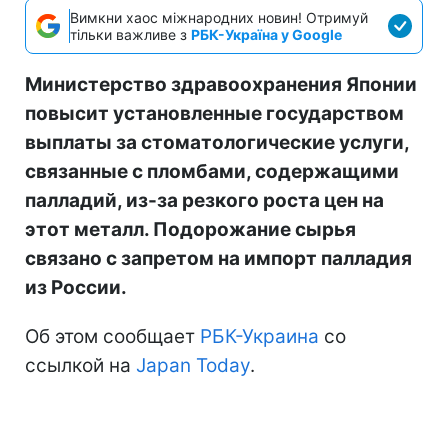
Вимкни хаос міжнародних новин! Отримуй
тільки важливе з
РБК-Україна у Google
Министерство здравоохранения Японии
повысит установленные государством
выплаты за стоматологические услуги,
связанные с пломбами, содержащими
палладий, из-за резкого роста цен на
этот металл. Подорожание сырья
связано с запретом на импорт палладия
из России.
Об этом сообщает
РБК-Украина
со
ссылкой на
Japan Today
.