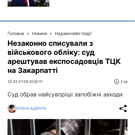
Головна
»
Новини
»
Надзвичайні події
Незаконно списували з
військового обліку: суд
арештував експосадовців ТЦК
на Закарпатті
20:35 07.08.2026 Пт
2 хв
Суд обрав найсуворіші запобіжні заходи
ОЛЕНА БДЖОЛА