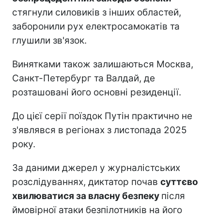
стягнули силовиків з інших областей,
заборонили рух електросамокатів та
глушили зв'язок.
Винятками також залишаються Москва,
Санкт-Петербург та Валдай, де
розташовані його основні резиденції.
До цієї серії поїздок Путін практично не
з'являвся в регіонах з листопада 2025
року.
За даними джерел у журналістських
розслідуваннях, диктатор почав
суттєво
хвилюватися за власну безпеку
після
ймовірної атаки безпілотників на його