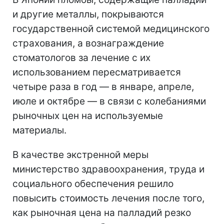
и другие металлы, покрываются
государственной системой медицинского
страхования, а вознаграждение
стоматологов за лечение с их
использованием пересматривается
четыре раза в год — в январе, апреле,
июле и октябре — в связи с колебаниями
рыночных цен на используемые
материалы.
В качестве экстренной меры
министерство здравоохранения, труда и
социального обеспечения решило
повысить стоимость лечения после того,
как рыночная цена на палладий резко