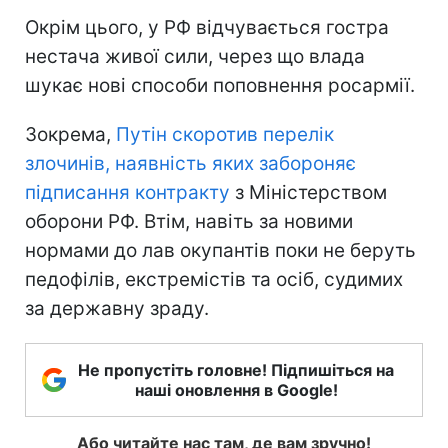
Окрім цього, у РФ відчувається гостра
нестача живої сили, через що влада
шукає нові способи поповнення росармії.
Зокрема,
Путін скоротив перелік
злочинів, наявність яких забороняє
підписання контракту
з Міністерством
оборони РФ. Втім, навіть за новими
нормами до лав окупантів поки не беруть
педофілів, екстремістів та осіб, судимих
за державну зраду.
Не пропустіть головне! Підпишіться на
наші оновлення в Google!
Або читайте нас там, де вам зручно!