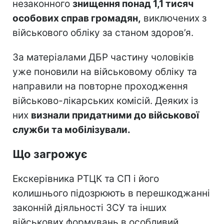
незаконного
знищення понад 1,1 тисяч
особових справ громадян,
виключених з
військового обліку за станом здоров’я.
За матеріалами ДБР частину чоловіків
уже поновили на військовому обліку та
направили на повторне проходження
військово-лікарських комісій. Деяких із
них
визнали придатними до військової
служби та мобілізували.
Що загрожує
Екскерівника РТЦК та СП і його
колишнього підозрюють в перешкоджанні
законній діяльності ЗСУ та інших
військових формувань в особливий