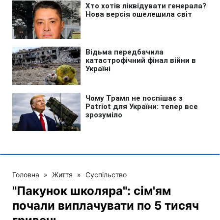
Головна
»
Життя
»
Суспільство
"Пакунок школяра": сім'ям
почали виплачувати по 5 тисяч