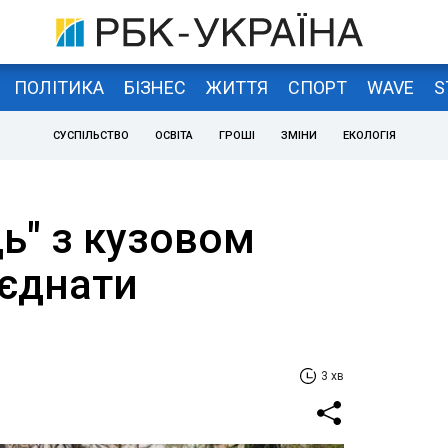
ПОЛІТИКА
БІЗНЕС
ЖИТТЯ
СПОРТ
WAVE
S
СУСПІЛЬСТВО
ОСВІТА
ГРОШІ
ЗМІНИ
ЕКОЛОГІЯ
ь" з кузовом
оєднати
3 хв