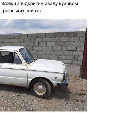
и ЗАЗіки з відкритим ззаду кузовом
країнських шляхах.