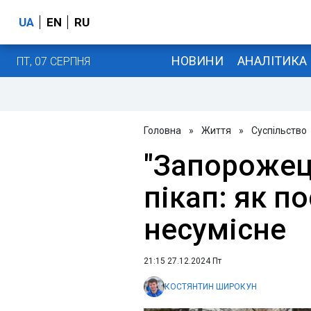
UA
EN
RU
НОВИНИ
АНАЛІТИКА
ПТ, 07 СЕРПНЯ
Головна
»
Життя
»
Суспільство
"Запорожец
пікап: як п
несумісне
21:15 27.12.2024 Пт
КОСТЯНТИН ШИРОКУН