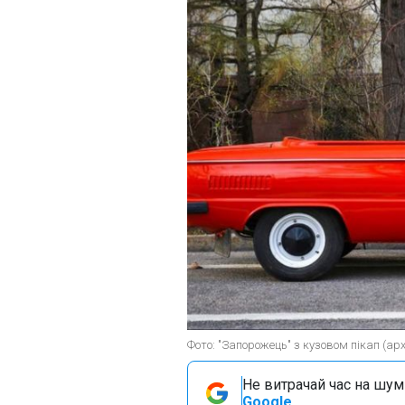
Фото: "Запорожець" з кузовом пікап (арх
Не витрачай час на шум!
Google