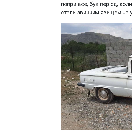
попри все, був період, кол
стали звичним явищем на у