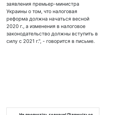
заявления премьер-министра
Украины о том, что налоговая
реформа должна начаться весной
2020 г., а изменения в налоговое
законодательство должны вступить в
силу с 2021 г.", - говорится в письме.
Не пропустіть головне! Підпишіться