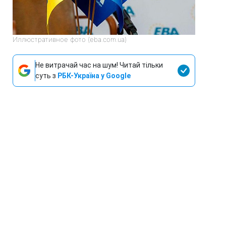
Иллюстративное фото (eba.com.ua)
Не витрачай час на шум! Читай тільки
суть з
РБК-Україна у Google