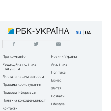
RU
|
UA
Про компанію
Новини України
Редакційна політика і
Аналітика
стандарти
Політика
Як стати нашим автором
Бізнес
Правила користування
Життя
Правова інформація
Розваги
Політика конфіденційності
Lifestyle
Контакти