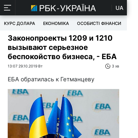
UA
КУРС ДОЛАРА
ЕКОНОМІКА
ОСОБИСТІ ФІНАНСИ
TEC
Законопроекты 1209 и 1210
вызывают серьезное
беспокойство бизнеса, - ЕБА
13:07 29.10.2019 Вт
3 хв
ЕБА обратилась к Гетманцеву