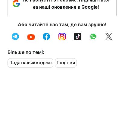
на наші оновлення в Google!
Або читайте нас там, де вам зручно!
Більше по темі:
Податковий кодекс
Податки