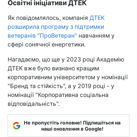
Освітні ініціативи ДТЕК
Як повідомлялось, компанія
ДТЕК
розширила програму з підтримки
ветеранів "ПроВетеран"
навчанням у
сфері сонячної енергетики.
Нагадаємо, що ще у 2023 році Академію
ДТЕК вже було визнано кращим
корпоративним університетом у номінації
"Бренд та стійкість", а у 2019 році - у
номінації "Корпоративна соціальна
відповідальність".
Не пропустіть головне! Підпишіться на
наші оновлення в Google!