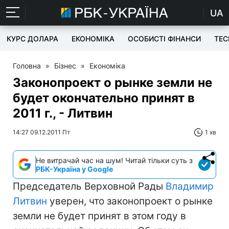
UA
КУРС ДОЛАРА
ЕКОНОМІКА
ОСОБИСТІ ФІНАНСИ
TEC
Головна
»
Бізнес
»
Економіка
Законопроект о рынке земли не
будет окончательно принят в
2011 г., - Литвин
14:27 09.12.2011 Пт
1 хв
Не витрачай час на шум! Читай тільки суть з
РБК-Україна у Google
Председатель Верховной Рады
Владимир
Литвин
уверен, что законопроект о рынке
земли не будет принят в этом году в