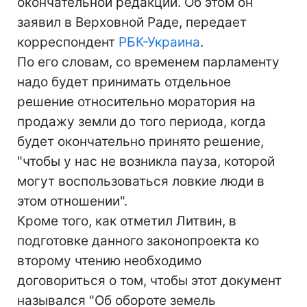
окончательной редакции. Об этом он
заявил в Верховной Раде, передает
корреспондент
РБК-Украина
.
По его словам, со временем парламенту
надо будет принимать отдельное
решение относительно моратория на
продажу земли до того периода, когда
будет окончательно принято решение,
"чтобы у нас не возникла пауза, которой
могут воспользоваться ловкие люди в
этом отношении".
Кроме того, как отметил Литвин, в
подготовке данного законопроекта ко
второму чтению необходимо
договориться о том, чтобы этот документ
назывался "Об обороте земель