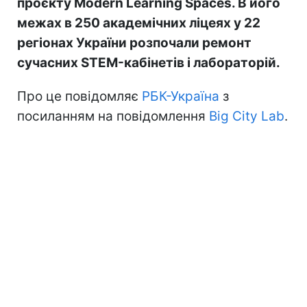
проєкту Modern Learning Spaces. В його
межах в 250 академічних ліцеях у 22
регіонах України розпочали ремонт
сучасних STEM-кабінетів і лабораторій.
Про це повідомляє
РБК-Україна
з
посиланням на повідомлення
Big City Lab
.