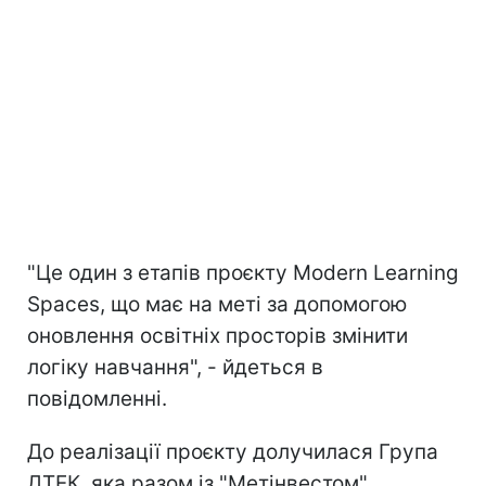
"Це один з етапів проєкту Modern Learning
Spaces, що має на меті за допомогою
оновлення освітніх просторів змінити
логіку навчання", - йдеться в
повідомленні.
До реалізації проєкту долучилася Група
ДТЕК, яка разом із "Метінвестом"