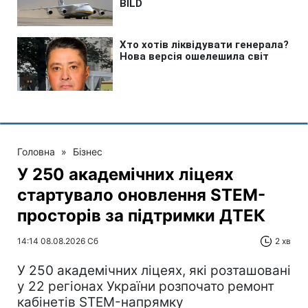
Головна
»
Бізнес
У 250 академічних ліцеях
стартувало оновлення STEM-
просторів за підтримки ДТЕК​‌
14:14 08.08.2026 Сб
2 хв
У 250 академічних ліцеях, які розташовані
у 22 регіонах України розпочато ремонт
кабінетів STEM-напрямку