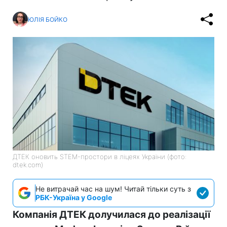
ЮЛІЯ БОЙКО
ДТЕК оновить STEM-простори в ліцеях України (фото:
dtek.com)
Не витрачай час на шум! Читай тільки суть з
РБК-Україна у Google
Компанія ДТЕК долучилася до реалізації