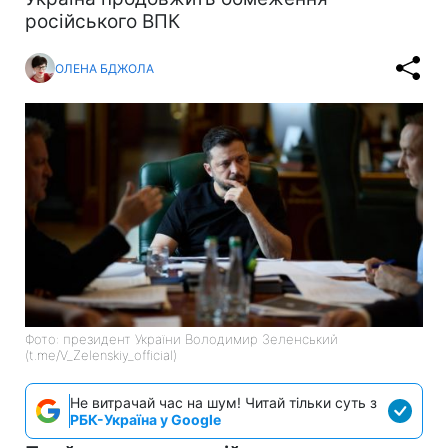
російського ВПК
ОЛЕНА БДЖОЛА
Фото: президент України Володимир Зеленський
(t.me/V_Zelenskiy_official)
Не витрачай час на шум! Читай тільки суть з
РБК-Україна у Google