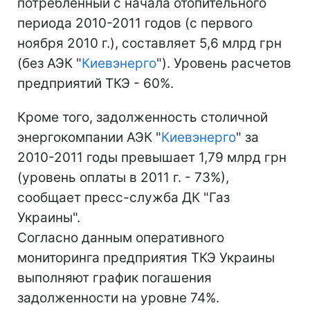
потребленный с начала отопительного
периода 2010-2011 годов (с первого
ноября 2010 г.), составляет 5,6 млрд грн
(без АЭК "
Киевэнерго
"). Уровень расчетов
предприятий ТКЭ - 60%.
Кроме того, задолженность столичной
энергокомпании АЭК "
Киевэнерго
" за
2010-2011 годы превышает 1,79 млрд грн
(уровень оплаты в 2011 г. - 73%),
сообщает пресс-служба ДК "Газ
Украины".
Согласно данным оперативного
мониторинга предприятия ТКЭ Украины
выполняют график погашения
задолженности на уровне 74%.