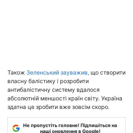
Також
Зеленський зауважив,
що створити
власну балістику і розробити
антибалістичну систему вдалося
абсолютній меншості країн світу. Україна
здатна це зробити вже зовсім скоро.
Не пропустіть головне! Підпишіться на
наші оновлення в Google!