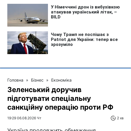
Головна
»
Бізнес
»
Економіка
Зеленський доручив
підготувати спеціальну
санкційну операцію проти РФ
19:29 06.08.2026 Чт
2 хв
Україна продовжить обмеження