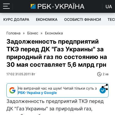
UA
КУРС ДОЛАРА
ЕКОНОМІКА
ОСОБИСТІ ФІНАНСИ
TEC
Головна
»
Бізнес
»
Економіка
Задолженность предприятий
ТКЭ перед ДК "Газ Украины" за
природный газ по состоянию на
30 мая составляет 5,6 млрд грн
17:02 31.05.2011 Вт
2 хв
Не витрачай час на шум! Читай тільки суть з
РБК-Україна у Google
Задолженность предприятий ТКЭ перед
ДК "Газ Украины" за природный газ,