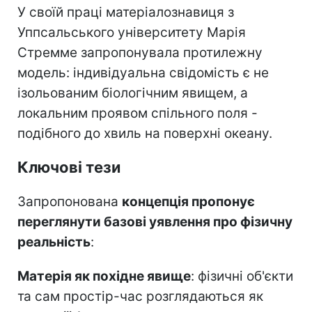
У своїй праці матеріалознавиця з
Уппсальського університету Марія
Стремме запропонувала протилежну
модель: індивідуальна свідомість є не
ізольованим біологічним явищем, а
локальним проявом спільного поля -
подібного до хвиль на поверхні океану.
Ключові тези
Запропонована
концепція пропонує
переглянути базові уявлення про фізичну
реальність
:
Матерія як похідне явище
: фізичні об'єкти
та сам простір-час розглядаються як