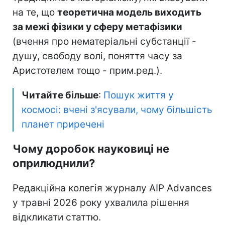
на те, що
теоретична модель виходить
за межі фізики у сферу метафізики
(вчення про нематеріальні субстанції -
душу, свободу волі, поняття часу за
Аристотелем тощо - прим.ред.).
Читайте більше
:
Пошук життя у
космосі: вчені з'ясували, чому більшість
планет приречені
Чому доробок науковиці не
оприлюднили?
Редакційна колегія журналу AIP Advances
у травні 2026 року ухвалила рішення
відкликати статтю.