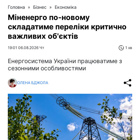
Головна
»
Бізнес
»
Економіка
Міненерго по-новому
складатиме переліки критично
важливих об'єктів
19:01 06.08.2026 Чт
1 хв
Енергосистема України працюватиме з
сезонними особливостями
ОЛЕНА БДЖОЛА