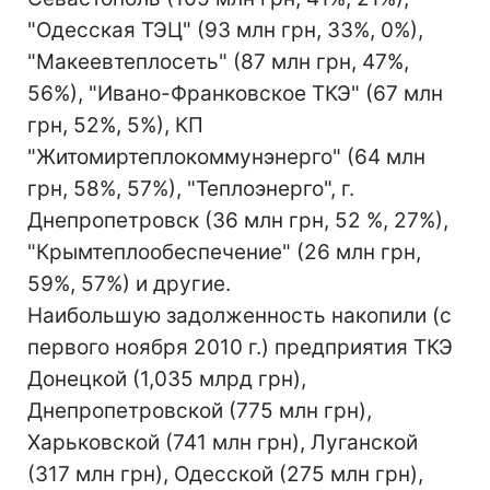
"Одесская ТЭЦ" (93 млн грн, 33%, 0%),
"Макеевтеплосеть" (87 млн грн, 47%,
56%), "Ивано-Франковское ТКЭ" (67 млн
грн, 52%, 5%), КП
"Житомиртеплокоммунэнерго" (64 млн
грн, 58%, 57%), "Теплоэнерго", г.
Днепропетровск (36 млн грн, 52 %, 27%),
"Крымтеплообеспечение" (26 млн грн,
59%, 57%) и другие.
Наибольшую задолженность накопили (с
первого ноября 2010 г.) предприятия ТКЭ
Донецкой (1,035 млрд грн),
Днепропетровской (775 млн грн),
Харьковской (741 млн грн), Луганской
(317 млн грн), Одесской (275 млн грн),