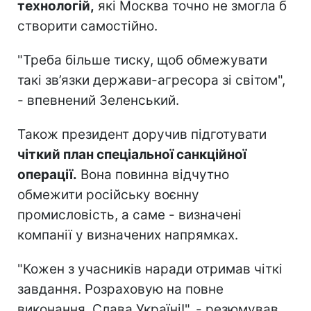
технологій,
які Москва точно не змогла б
створити самостійно.
"Треба більше тиску, щоб обмежувати
такі зв’язки держави-агресора зі світом",
- впевнений Зеленський.
Також президент доручив підготувати
чіткий план спеціальної санкційної
операції.
Вона повинна відчутно
обмежити російську воєнну
промисловість, а саме - визначені
компанії у визначених напрямках.
"Кожен з учасників наради отримав чіткі
завдання. Розраховую на повне
виконання. Слава Україні!", - резюмував