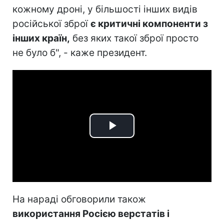
кожному дроні, у більшості інших видів
російської зброї
є критичні компоненти з
інших країн,
без яких такої зброї просто
не було б", - каже президент.
Play
Video
На нараді обговорили також
використання Росією верстатів і