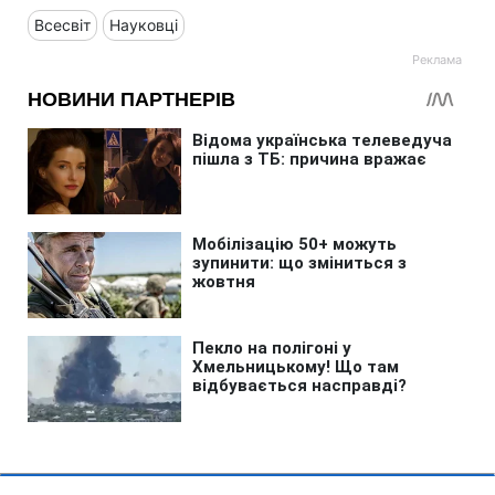
Всесвіт
Науковці