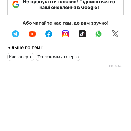
Не пропустіть головне! Підпишіться на
наші оновлення в Google!
Або читайте нас там, де вам зручно!
Більше по темі:
Киевэнерго
Теплокоммунэнерго