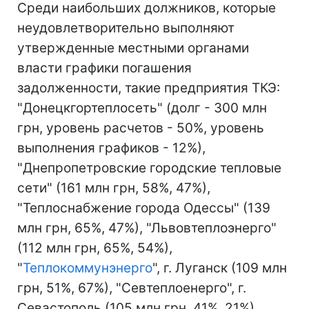
Среди наибольших должников, которые
неудовлетворительно выполняют
утвержденные местными органами
власти графики погашения
задолженности, такие предприятия ТКЭ:
"Донецкгортеплосеть" (долг - 300 млн
грн, уровень расчетов - 50%, уровень
выполнения графиков - 12%),
"Днепропетровские городские тепловые
сети" (161 млн грн, 58%, 47%),
"Теплоснабжение города Одессы" (139
млн грн, 65%, 47%), "Львовтеплоэнерго"
(112 млн грн, 65%, 54%),
"
Теплокоммунэнерго
", г. Луганск (109 млн
грн, 51%, 67%), "Севтеплоенерго", г.
Севастополь (105 млн грн, 41%, 21%),