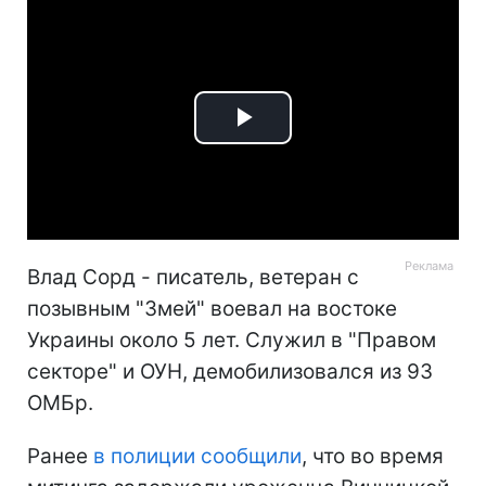
Play
Video
Влад Сорд - писатель, ветеран с
позывным "Змей" воевал на востоке
Украины около 5 лет. Служил в "Правом
секторе" и ОУН, демобилизовался из 93
ОМБр.
Ранее
в полиции сообщили
, что во время