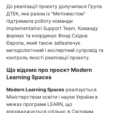
До реалізації проєкту долучилася Група
ДТЕК, яка разом із "Метінвестом"
підтримала роботу команди
Implementation Support Team. Команду
формує та координує Фонд Східна
Європа, який також забезпечує
методологічний і експертний супровід та
контроль якості реалізації проєкту.
Що відомо про проєкт Modern
Learning Spaces
Modern Learning Spaces
реалізується
Міністерством освіти і науки України в
межах програми LEARN, що
впроваджується спільно зі Світовим