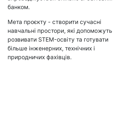
банком.
Мета проєкту - створити сучасні
навчальні простори, які допоможуть
розвивати STEM-освіту та готувати
більше інженерних, технічних і
природничих фахівців.