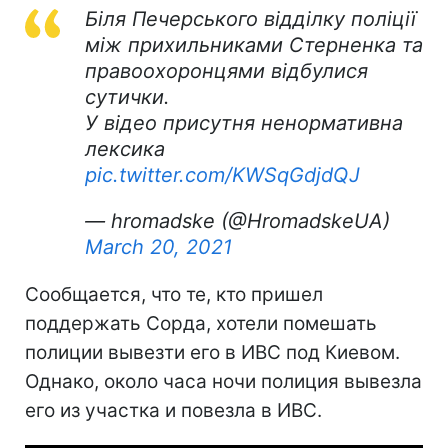
Біля Печерського відділку поліції
між прихильниками Стерненка та
правоохоронцями відбулися
сутички.
У відео присутня ненормативна
лексика
pic.twitter.com/KWSqGdjdQJ
— hromadske (@HromadskeUA)
March 20, 2021
Сообщается, что те, кто пришел
поддержать Сорда, хотели помешать
полиции вывезти его в ИВС под Киевом.
Однако, около часа ночи полиция вывезла
его из участка и повезла в ИВС.