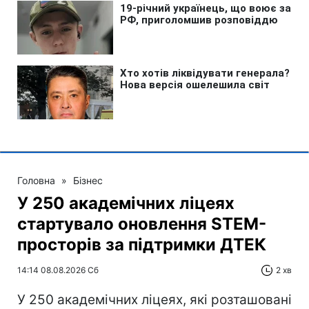
Головна
»
Бізнес
У 250 академічних ліцеях
стартувало оновлення STEM-
просторів за підтримки ДТЕК​‌
14:14 08.08.2026 Сб
2 хв
У 250 академічних ліцеях, які розташовані