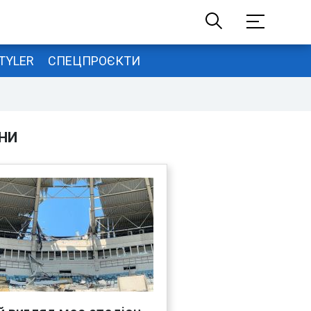
TYLER
СПЕЦПРОЄКТИ
НИ