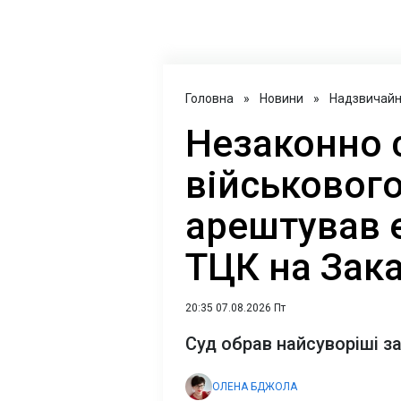
Головна
»
Новини
»
Надзвичайні
Незаконно 
військового
арештував 
ТЦК на Зака
20:35 07.08.2026 Пт
Суд обрав найсуворіші з
ОЛЕНА БДЖОЛА