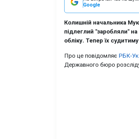
Google
Колишній начальника Мук
підлеглий "заробляли" на
обліку. Тепер їх судитиму
Про це повідомляє
РБК-Ук
Державного бюро розслід