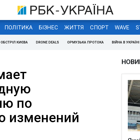
ПОЛІТИКА
БІЗНЕС
ЖИТТЯ
СПОРТ
WAVE
S
ОБСТРІЛ КИЄВА
DRONE DEALS
ОРМУЗЬКА ПРОТОКА
ВІЙНА В УКРАЇНІ
НОВИ
мает
дную
ию по
ю изменений