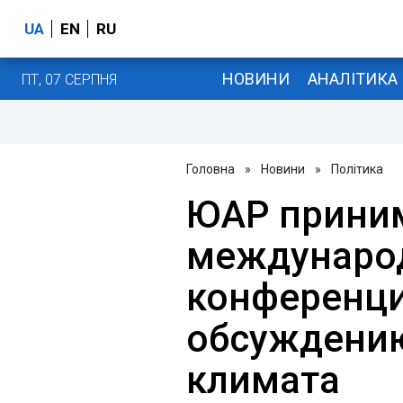
UA
EN
RU
НОВИНИ
АНАЛІТИКА
ПТ, 07 СЕРПНЯ
Головна
»
Новини
»
Політика
ЮАР прини
междунаро
конференц
обсуждени
климата