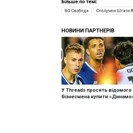
Більше по темі:
ВО Свобода
Сполучені Штати 