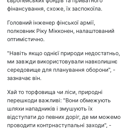
європейських фондів та приватного
фінансування, схоже, їх заспокоїла.
Головний інженер фінської армії,
полковник Ріку Мікконен, налаштований
оптимістично.
"Навіть якщо однієї природи недостатньо,
ми завжди використовували навколишнє
середовище для планування оборони", -
зазначає він.
Хай то торфовища чи ліси, природні
перешкоди важливі: "Вони обмежують
шляхи нападників і змушують їх
відступати до певних доріг, де ми можемо
проводити контрнаступальні заходи", -