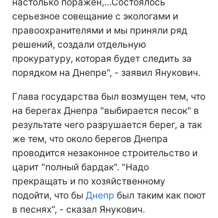
настолько поражен,...Состоялось
серьезное совещание с экологами и
правоохранителями и мы приняли ряд
решений, создали отдельную
прокуратуру, которая будет следить за
порядком на Днепре", - заявил Янукович.
Глава государства был возмущен тем, что
на берегах Днепра "выбирается песок" в
результате чего разрушается берег, а так
же тем, что около берегов Днепра
проводится незаконное строительство и
царит "полный бардак". "Надо
прекращать и по хозяйственному
подойти, что бы
Днепр
был таким как поют
в песнях", - сказал Янукович.