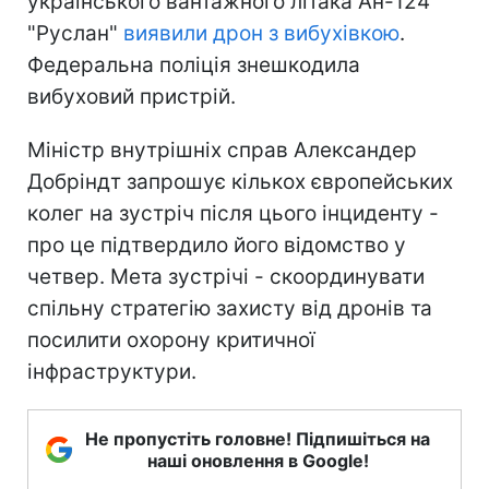
українського вантажного літака Ан-124
"Руслан"
виявили дрон з вибухівкою
.
Федеральна поліція знешкодила
вибуховий пристрій.
Міністр внутрішніх справ Александер
Добріндт запрошує кількох європейських
колег на зустріч після цього інциденту -
про це підтвердило його відомство у
четвер. Мета зустрічі - скоординувати
спільну стратегію захисту від дронів та
посилити охорону критичної
інфраструктури.
Не пропустіть головне! Підпишіться на
наші оновлення в Google!