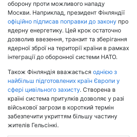
оборону проти можливого нападу
Москви. Наприклад, президент Фінляндії
офіційно підписав поправки до закону
про
ядерну енергетику. Цей крок остаточно
дозволив ввезення, транзит та зберігання
ядерної зброї на території країни в рамках
інтеграції до оборонної системи НАТО.
Також Фінляндія вважається
однією з
найбільш підготовлених країн Європи у
сфері цивільного захисту
. Створена в
країні система притулків дозволяє у разі
військової загрози в короткий термін
забезпечити укриттям більшу частину
жителів Гельсінкі.