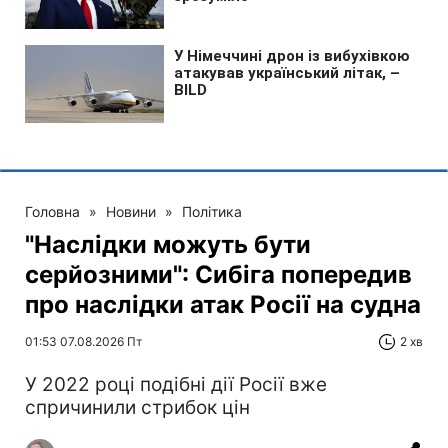
Головна
»
Новини
»
Політика
"Наслідки можуть бути
серйозними": Сибіга попередив
про наслідки атак Росії на судна
01:53 07.08.2026 Пт
2 хв
У 2022 році подібні дії Росії вже
спричинили стрибок цін