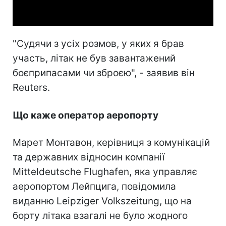
Video
"Судячи з усіх розмов, у яких я брав
участь, літак не був завантажений
боєприпасами чи зброєю", - заявив він
Reuters.
Що каже оператор аеропорту
Марет Монтавон, керівниця з комунікацій
та державних відносин компанії
Mitteldeutsche Flughafen, яка управляє
аеропортом Лейпцига, повідомила
виданню Leipziger Volkszeitung, що на
борту літака взагалі не було жодного