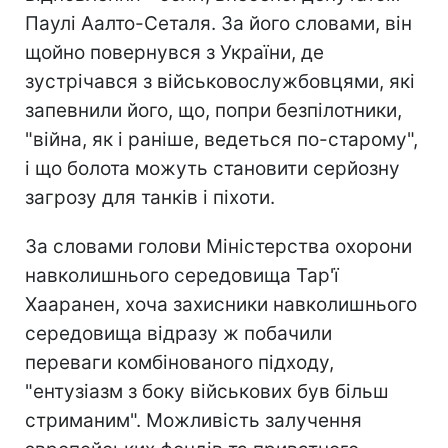
Паулі Аалто-Сеталя. За його словами, він
щойно повернувся з України, де
зустрічався з військовослужбовцями, які
запевнили його, що, попри безпілотники,
"війна, як і раніше, ведеться по-старому",
і що болота можуть становити серйозну
загрозу для танків і піхоти.
За словами голови Міністерства охорони
навколишнього середовища Тар'ї
Хааранен, хоча захисники навколишнього
середовища відразу ж побачили
переваги комбінованого підходу,
"ентузіазм з боку військових був більш
стриманим". Можливість залучення