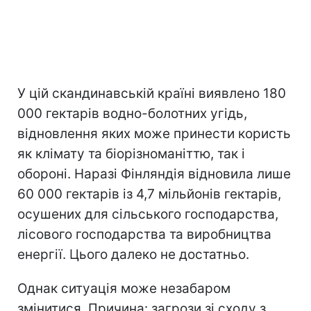
У цій скандинавській країні виявлено 180
000 гектарів водно-болотних угідь,
відновлення яких може принести користь
як клімату та біорізноманіттю, так і
обороні. Наразі Фінляндія відновила лише
60 000 гектарів із 4,7 мільйонів гектарів,
осушених для сільського господарства,
лісового господарства та виробництва
енергії. Цього далеко не достатньо.
Однак ситуація може незабаром
змінитися. Причина: загрози зі сходу з