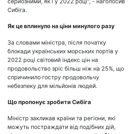
серйозними, як і у 2022 році", - наголосив
Сибіга.
Як це вплинуло на ціни минулого разу
За словами міністра, після початку
блокади українських морських портів у
2022 році світовий індекс цін на
продовольство зріс більш ніж на 25%, що
спричинило гостру продовольчу
небезпеку для мільйонів людей.
Що пропонує зробити Сибіга
Міністр закликав країни та регіони, які
можуть постраждати від подібних дій,