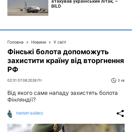
Головна
»
Новини
»
У світі
Фінські болота допоможуть
захистити країну від вторгнення
РФ
02:31 07.08.2026 Пт
3 хв
Від якого саме нападу захистять болота
Фінляндії?
ПИЛИП БОЙКО