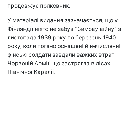
продовжує полковник.
У матеріалі видання зазначається, що у
Фінляндії ніхто не забув "Зимову війну" з
листопада 1939 року по березень 1940
року, коли погано оснащені й нечисленні
фінські солдати завдали важких втрат
Червоній Армії, що застрягла в лісах
Північної Карелії.