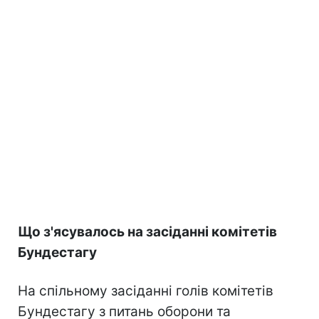
Що з'ясувалось на засіданні комітетів
Бундестагу
На спільному засіданні голів комітетів
Бундестагу з питань оборони та