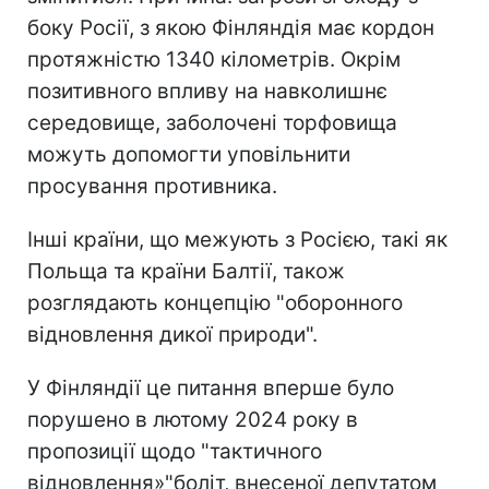
боку Росії, з якою Фінляндія має кордон
протяжністю 1340 кілометрів. Окрім
позитивного впливу на навколишнє
середовище, заболочені торфовища
можуть допомогти уповільнити
просування противника.
Інші країни, що межують з Росією, такі як
Польща та країни Балтії, також
розглядають концепцію "оборонного
відновлення дикої природи".
У Фінляндії це питання вперше було
порушено в лютому 2024 року в
пропозиції щодо "тактичного
відновлення»"боліт, внесеної депутатом