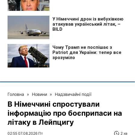
Головна
»
Новини
»
Надзвичайні події
В Німеччині спростували
інформацію про боєприпаси на
літаку в Лейпцигу
02:55 07.08.2026 Пт
2 хв