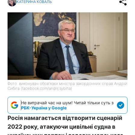
КАТЕРИНА КОВАЛЬ
Фото: виконувач обов'язки міністра закордонних справ Андрій
Сибіга (facebook.com/andrij.sybiha)
Не витрачай час на шум! Читай тільки суть з
РБК-Україна у Google
Росія намагається відтворити сценарій
2022 року, атакуючи цивільні судна в